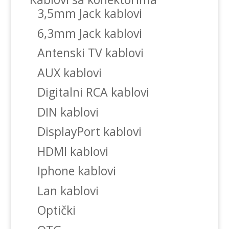
3,5mm Jack kablovi
6,3mm Jack kablovi
Antenski TV kablovi
AUX kablovi
Digitalni RCA kablovi
DIN kablovi
DisplayPort kablovi
HDMI kablovi
Iphone kablovi
Lan kablovi
Optički