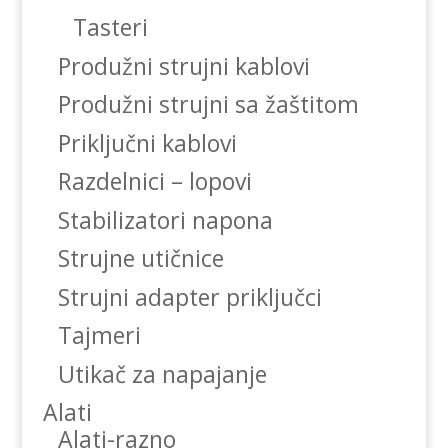
Tasteri
Produžni strujni kablovi
Produžni strujni sa žaštitom
Priključni kablovi
Razdelnici – lopovi
Stabilizatori napona
Strujne utičnice
Strujni adapter priključci
Tajmeri
Utikač za napajanje
Alati
Alati-razno