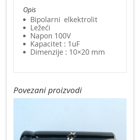
Opis
Bipolarni elkektrolit
Ležeći
Napon 100V
Kapacitet : 1uF
Dimenzije : 10×20 mm
Povezani proizvodi