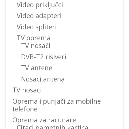
Video priključci
Video adapteri
Video spliteri
TV oprema
TV nosači
DVB-T2 risiveri
TV antene
Nosaci antena
TV nosaci
Oprema i punjači za mobilne
telefone
Oprema za racunare
Citaci pametnih kartica