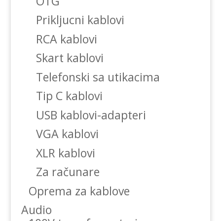
OTG
Prikljucni kablovi
RCA kablovi
Skart kablovi
Telefonski sa utikacima
Tip C kablovi
USB kablovi-adapteri
VGA kablovi
XLR kablovi
Za računare
Oprema za kablove
Audio