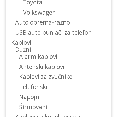
Toyota
Volkswagen
Auto oprema-razno
USB auto punjači za telefon
Kablovi
Dužni
Alarm kablovi
Antenski kablovi
Kablovi za zvučnike
Telefonski
Napojni
Širmovani
Kablovi sa konektorima