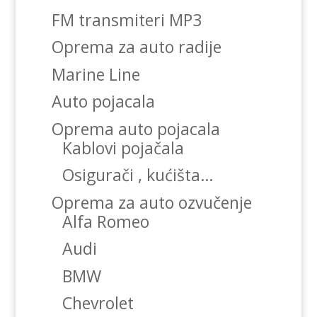
FM transmiteri MP3
Oprema za auto radije
Marine Line
Auto pojacala
Oprema auto pojacala
Kablovi pojačala
Osigurači , kućišta…
Oprema za auto ozvučenje
Alfa Romeo
Audi
BMW
Chevrolet