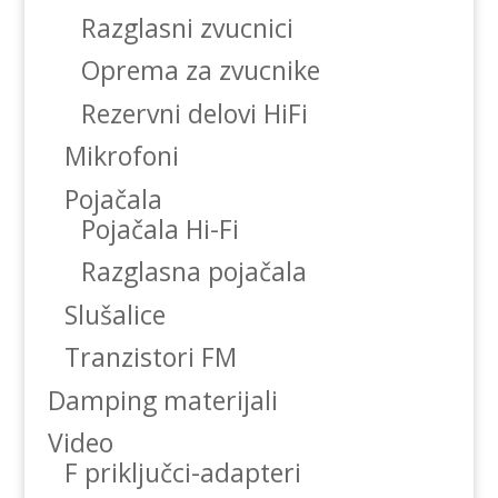
Razglasni zvucnici
Oprema za zvucnike
Rezervni delovi HiFi
Mikrofoni
Pojačala
Pojačala Hi-Fi
Razglasna pojačala
Slušalice
Tranzistori FM
Damping materijali
Video
F priključci-adapteri