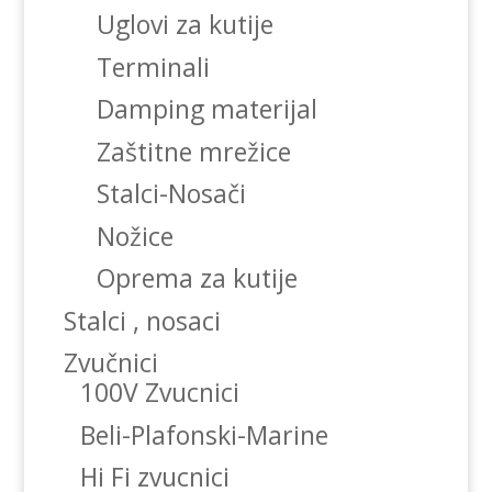
Uglovi za kutije
Terminali
Damping materijal
Zaštitne mrežice
Stalci-Nosači
Nožice
Oprema za kutije
Stalci , nosaci
Zvučnici
100V Zvucnici
Beli-Plafonski-Marine
Hi Fi zvucnici