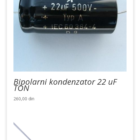
Bipolarni kondenzator 22 uF
TON
260,00
din