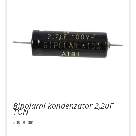
Bipolarni kondenzator 2,2uF
TON
240,00
din