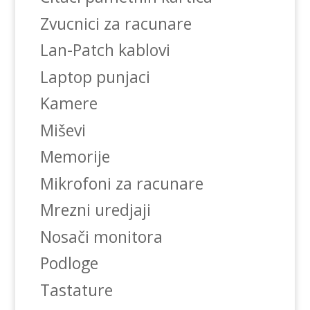
Zvucnici za racunare
Lan-Patch kablovi
Laptop punjaci
Kamere
Miševi
Memorije
Mikrofoni za racunare
Mrezni uredjaji
Nosači monitora
Podloge
Tastature