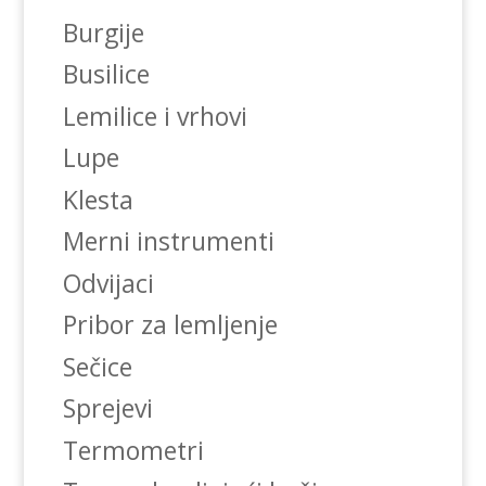
Burgije
Busilice
Lemilice i vrhovi
Lupe
Klesta
Merni instrumenti
Odvijaci
Pribor za lemljenje
Sečice
Sprejevi
Termometri