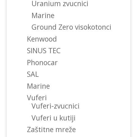
Uranium zvucnici
Marine
Ground Zero visokotonci
Kenwood
SINUS TEC
Phonocar
SAL
Marine
Vuferi
Vuferi-zvucnici
Vuferi u kutiji
Zaštitne mreže