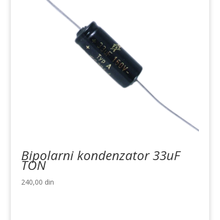
Bipolarni kondenzator 33uF
TON
240,00
din