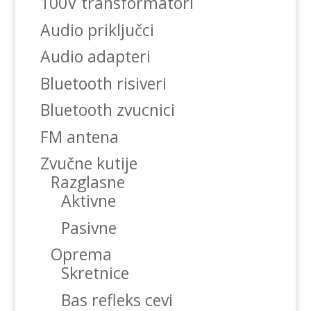
100V transformatori
Audio priključci
Audio adapteri
Bluetooth risiveri
Bluetooth zvucnici
FM antena
Zvučne kutije
Razglasne
Aktivne
Pasivne
Oprema
Skretnice
Bas refleks cevi