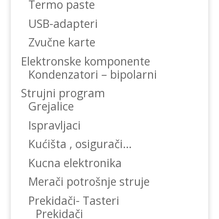
Termo paste
USB-adapteri
Zvučne karte
Elektronske komponente
Kondenzatori – bipolarni
Strujni program
Grejalice
Ispravljaci
Kućišta , osigurači…
Kucna elektronika
Merači potrošnje struje
Prekidači- Tasteri
Prekidači