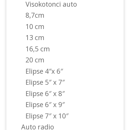
Visokotonci auto
8,7cm
10 cm
13 cm
16,5 cm
20 cm
Elipse 4″x 6″
Elipse 5″ x 7″
Elipse 6″ x 8″
Elipse 6″ x 9″
Elipse 7″ x 10″
Auto radio