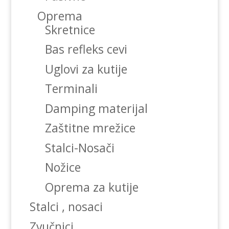
Oprema
Skretnice
Bas refleks cevi
Uglovi za kutije
Terminali
Damping materijal
Zaštitne mrežice
Stalci-Nosači
Nožice
Oprema za kutije
Stalci , nosaci
Zvučnici