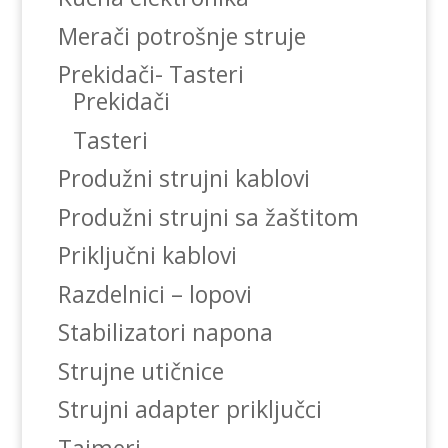
Merači potrošnje struje
Prekidači- Tasteri
Prekidači
Tasteri
Produžni strujni kablovi
Produžni strujni sa žaštitom
Priključni kablovi
Razdelnici – lopovi
Stabilizatori napona
Strujne utičnice
Strujni adapter priključci
Tajmeri