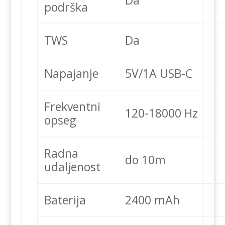
podrška
TWS
Da
Napajanje
5V/1A USB-C
Frekventni
120-18000 Hz
opseg
Radna
do 10m
udaljenost
Baterija
2400 mAh