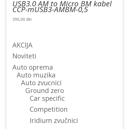
USB3.0 AM to Micro BM kabel
CCP-mUSB3-AMBM-0,5
390,00
din
AKCIJA
Noviteti
Auto oprema
Auto muzika
Auto zvucnici
Ground zero
Car specific
Competition
Iridium zvučnici