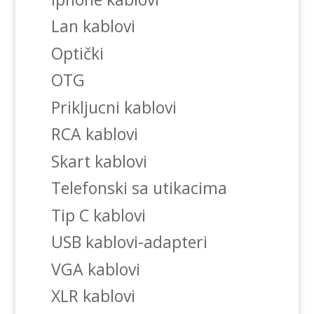
Lan kablovi
Optički
OTG
Prikljucni kablovi
RCA kablovi
Skart kablovi
Telefonski sa utikacima
Tip C kablovi
USB kablovi-adapteri
VGA kablovi
XLR kablovi