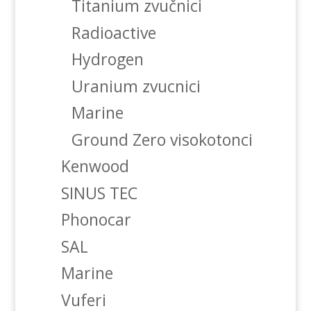
Titanium zvučnici
Radioactive
Hydrogen
Uranium zvucnici
Marine
Ground Zero visokotonci
Kenwood
SINUS TEC
Phonocar
SAL
Marine
Vuferi