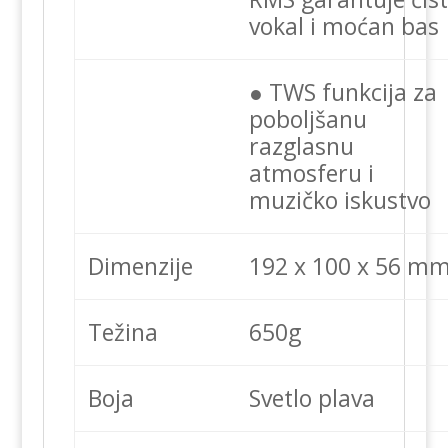
vokal i moćan bas
● TWS funkcija za
poboljšanu
razglasnu
atmosferu i
muzičko iskustvo
Dimenzije
192 x 100 x 56 m
Težina
650g
Boja
Svetlo plava