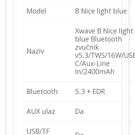
Model
B Nice light blue
Xwave B Nice light
blue Bluetooth
zvučnik
Naziv
v5.3/TWS/16W/US
C/Aux-Line
In/2400mAh
Bluetooth
5.3 + EDR
AUX ulaz
Da
USB/TF
Da