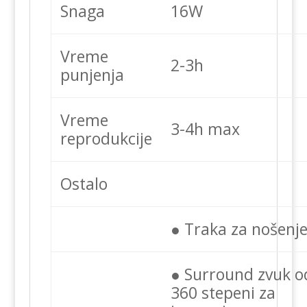
Snaga
16W
Vreme
2-3h
punjenja
Vreme
3-4h max
reprodukcije
Ostalo
● Traka za nošenje
● Surround zvuk o
360 stepeni za