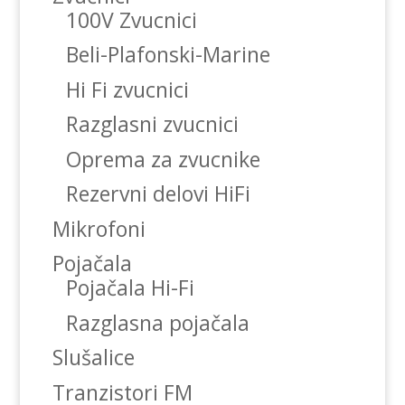
100V Zvucnici
Beli-Plafonski-Marine
Hi Fi zvucnici
Razglasni zvucnici
Oprema za zvucnike
Rezervni delovi HiFi
Mikrofoni
Pojačala
Pojačala Hi-Fi
Razglasna pojačala
Slušalice
Tranzistori FM