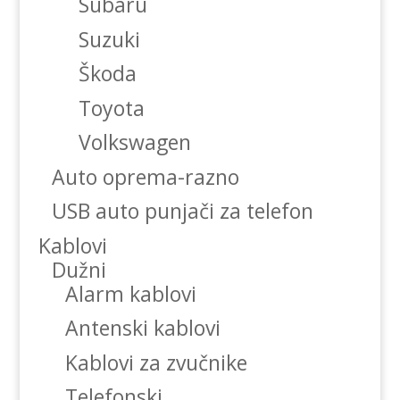
Subaru
Suzuki
Škoda
Toyota
Volkswagen
Auto oprema-razno
USB auto punjači za telefon
Kablovi
Dužni
Alarm kablovi
Antenski kablovi
Kablovi za zvučnike
Telefonski