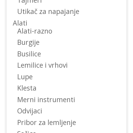
Utikač za napajanje
Alati
Alati-razno
Burgije
Busilice
Lemilice i vrhovi
Lupe
Klesta
Merni instrumenti
Odvijaci
Pribor za lemljenje