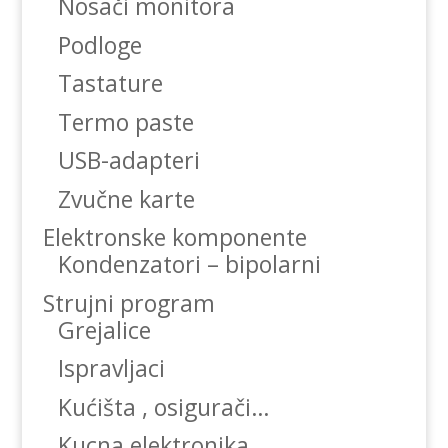
Nosači monitora
Podloge
Tastature
Termo paste
USB-adapteri
Zvučne karte
Elektronske komponente
Kondenzatori – bipolarni
Strujni program
Grejalice
Ispravljaci
Kućišta , osigurači…
Kucna elektronika