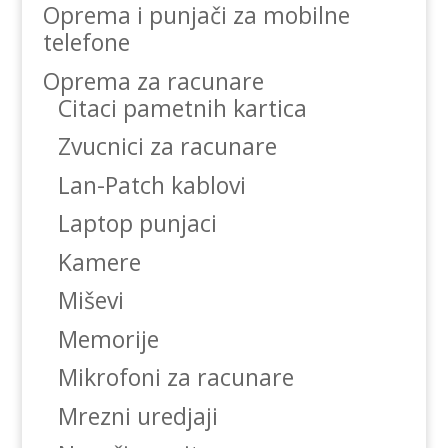
Oprema i punjači za mobilne
telefone
Oprema za racunare
Citaci pametnih kartica
Zvucnici za racunare
Lan-Patch kablovi
Laptop punjaci
Kamere
Miševi
Memorije
Mikrofoni za racunare
Mrezni uredjaji