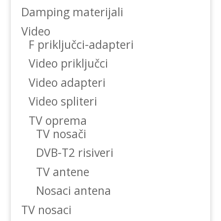
Damping materijali
Video
F priključci-adapteri
Video priključci
Video adapteri
Video spliteri
TV oprema
TV nosači
DVB-T2 risiveri
TV antene
Nosaci antena
TV nosaci