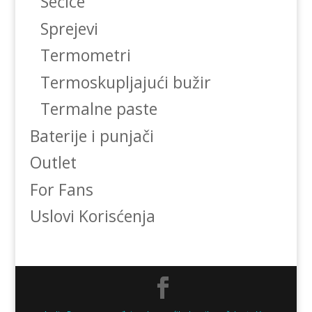
Sečice
Sprejevi
Termometri
Termoskupljajući bužir
Termalne paste
Baterije i punjači
Outlet
For Fans
Uslovi Korisćenja