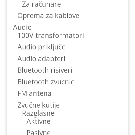
Za računare
Oprema za kablove
Audio
100V transformatori
Audio priključci
Audio adapteri
Bluetooth risiveri
Bluetooth zvucnici
FM antena
Zvučne kutije
Razglasne
Aktivne
Pasivne