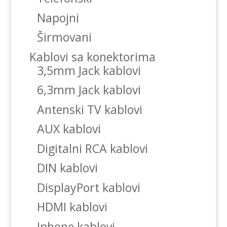
Napojni
Širmovani
Kablovi sa konektorima
3,5mm Jack kablovi
6,3mm Jack kablovi
Antenski TV kablovi
AUX kablovi
Digitalni RCA kablovi
DIN kablovi
DisplayPort kablovi
HDMI kablovi
Iphone kablovi