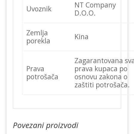
NT Company
Uvoznik
D.O.O.
Zemlja
Kina
porekla
Zagarantovana sv
Prava
prava kupaca po
potrošača
osnovu zakona o
zaštiti potrošača.
Povezani proizvodi