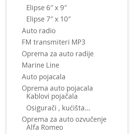
Elipse 6″ x 9″
Elipse 7″ x 10″
Auto radio
FM transmiteri MP3
Oprema za auto radije
Marine Line
Auto pojacala
Oprema auto pojacala
Kablovi pojačala
Osigurači , kućišta…
Oprema za auto ozvučenje
Alfa Romeo