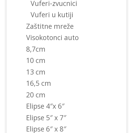
Vuferi-zvucnici
Vuferi u kutiji
Zaštitne mreže
Visokotonci auto
8,7cm
10 cm
13 cm
16,5 cm
20 cm
Elipse 4″x 6″
Elipse 5″ x 7″
Elipse 6″ x 8″