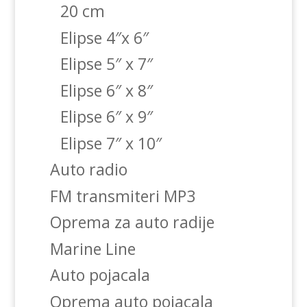
20 cm
Elipse 4″x 6″
Elipse 5″ x 7″
Elipse 6″ x 8″
Elipse 6″ x 9″
Elipse 7″ x 10″
Auto radio
FM transmiteri MP3
Oprema za auto radije
Marine Line
Auto pojacala
Oprema auto pojacala