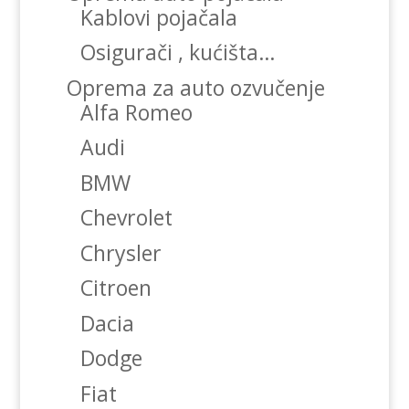
Kablovi pojačala
Osigurači , kućišta…
Oprema za auto ozvučenje
Alfa Romeo
Audi
BMW
Chevrolet
Chrysler
Citroen
Dacia
Dodge
Fiat