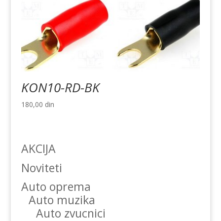
KON10-RD-BK
180,00
din
AKCIJA
Noviteti
Auto oprema
Auto muzika
Auto zvucnici