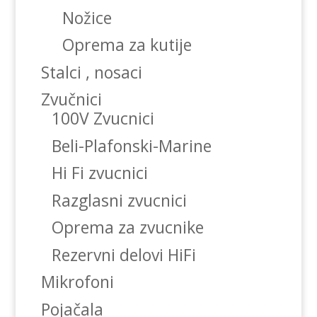
Nožice
Oprema za kutije
Stalci , nosaci
Zvučnici
100V Zvucnici
Beli-Plafonski-Marine
Hi Fi zvucnici
Razglasni zvucnici
Oprema za zvucnike
Rezervni delovi HiFi
Mikrofoni
Pojačala