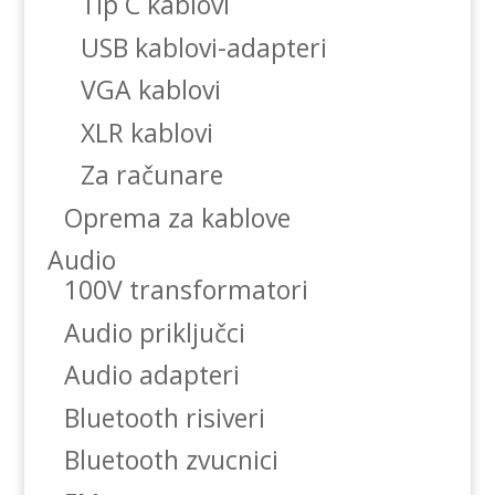
Tip C kablovi
USB kablovi-adapteri
VGA kablovi
XLR kablovi
Za računare
Oprema za kablove
Audio
100V transformatori
Audio priključci
Audio adapteri
Bluetooth risiveri
Bluetooth zvucnici