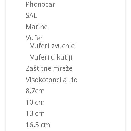
Phonocar
SAL
Marine
Vuferi
Vuferi-zvucnici
Vuferi u kutiji
Zaštitne mreže
Visokotonci auto
8,7cm
10 cm
13 cm
16,5 cm