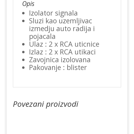
Opis
Izolator signala
Sluzi kao uzemljivac
izmedju auto radija i
pojacala
Ulaz : 2 x RCA uticnice
Izlaz : 2 x RCA utikaci
Zavojnica izolovana
Pakovanje : blister
Povezani proizvodi