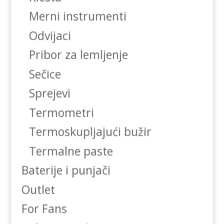
Merni instrumenti
Odvijaci
Pribor za lemljenje
Sečice
Sprejevi
Termometri
Termoskupljajući bužir
Termalne paste
Baterije i punjači
Outlet
For Fans