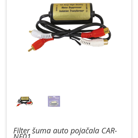
Filter šuma auto pojačala CAR-
NF01