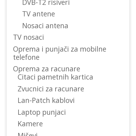
DVB-T2 risiveri
TV antene
Nosaci antena
TV nosaci
Oprema i punjači za mobilne
telefone
Oprema za racunare
Citaci pametnih kartica
Zvucnici za racunare
Lan-Patch kablovi
Laptop punjaci
Kamere
Miševi