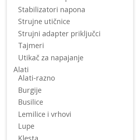
Stabilizatori napona
Strujne utičnice
Strujni adapter priključci
Tajmeri
Utikač za napajanje
Alati
Alati-razno
Burgije
Busilice
Lemilice i vrhovi
Lupe
Klesta