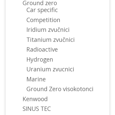
Ground zero
Car specific
Competition
Iridium zvučnici
Titanium zvučnici
Radioactive
Hydrogen
Uranium zvucnici
Marine
Ground Zero visokotonci
Kenwood
SINUS TEC