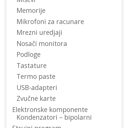
Memorije
Mikrofoni za racunare
Mrezni uredjaji
Nosači monitora
Podloge
Tastature
Termo paste
USB-adapteri
Zvučne karte
Elektronske komponente
Kondenzatori – bipolarni