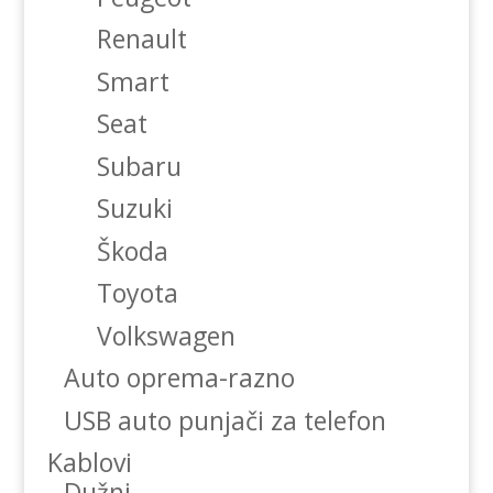
Renault
Smart
Seat
Subaru
Suzuki
Škoda
Toyota
Volkswagen
Auto oprema-razno
USB auto punjači za telefon
Kablovi
Dužni