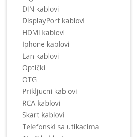
DIN kablovi
DisplayPort kablovi
HDMI kablovi
Iphone kablovi
Lan kablovi
Optički
OTG
Prikljucni kablovi
RCA kablovi
Skart kablovi
Telefonski sa utikacima