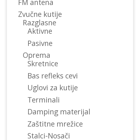
FM antena
Zvučne kutije
Razglasne
Aktivne
Pasivne
Oprema
Skretnice
Bas refleks cevi
Uglovi za kutije
Terminali
Damping materijal
Zaštitne mrežice
Stalci-Nosači