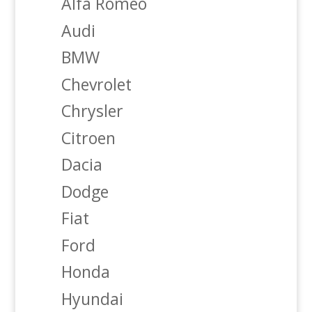
Alfa Romeo
Audi
BMW
Chevrolet
Chrysler
Citroen
Dacia
Dodge
Fiat
Ford
Honda
Hyundai