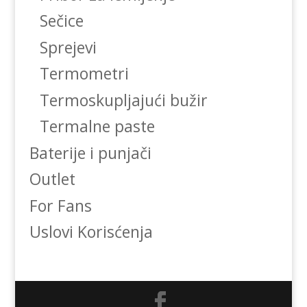
Sečice
Sprejevi
Termometri
Termoskupljajući bužir
Termalne paste
Baterije i punjači
Outlet
For Fans
Uslovi Korisćenja