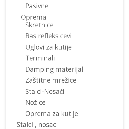
Pasivne
Oprema
Skretnice
Bas refleks cevi
Uglovi za kutije
Terminali
Damping materijal
Zaštitne mrežice
Stalci-Nosači
Nožice
Oprema za kutije
Stalci , nosaci