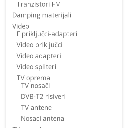
Tranzistori FM
Damping materijali
Video
F priključci-adapteri
Video priključci
Video adapteri
Video spliteri
TV oprema
TV nosači
DVB-T2 risiveri
TV antene
Nosaci antena