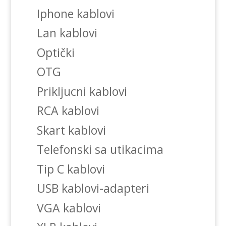
Iphone kablovi
Lan kablovi
Optički
OTG
Prikljucni kablovi
RCA kablovi
Skart kablovi
Telefonski sa utikacima
Tip C kablovi
USB kablovi-adapteri
VGA kablovi