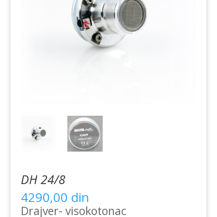
DH 24/8
4290,00
din
Drajver- visokotonac