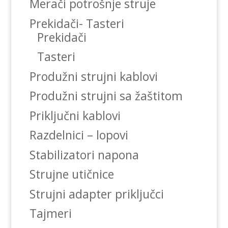
Merači potrošnje struje
Prekidači- Tasteri
Prekidači
Tasteri
Produžni strujni kablovi
Produžni strujni sa žaštitom
Priključni kablovi
Razdelnici – lopovi
Stabilizatori napona
Strujne utičnice
Strujni adapter priključci
Tajmeri