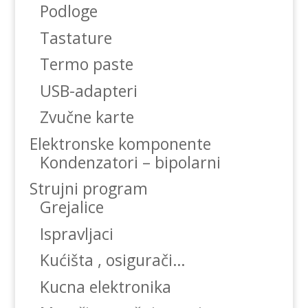
Podloge
Tastature
Termo paste
USB-adapteri
Zvučne karte
Elektronske komponente
Kondenzatori – bipolarni
Strujni program
Grejalice
Ispravljaci
Kućišta , osigurači…
Kucna elektronika