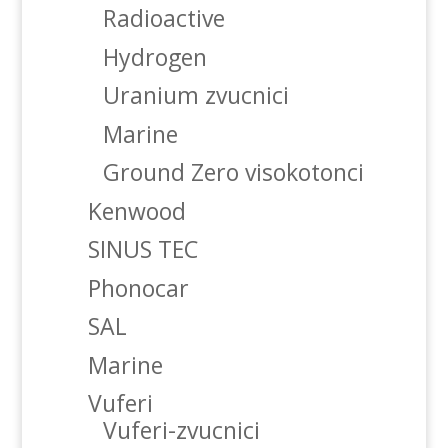
Radioactive
Hydrogen
Uranium zvucnici
Marine
Ground Zero visokotonci
Kenwood
SINUS TEC
Phonocar
SAL
Marine
Vuferi
Vuferi-zvucnici