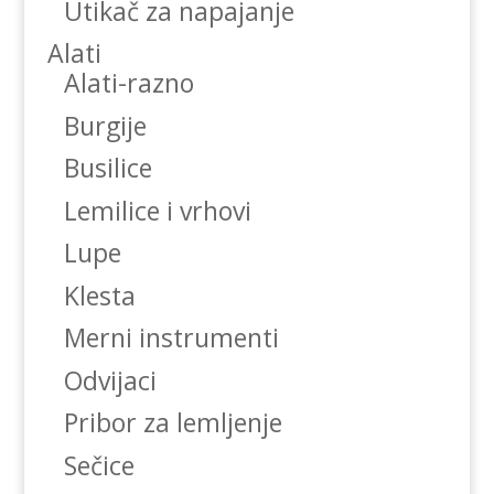
Utikač za napajanje
Alati
Alati-razno
Burgije
Busilice
Lemilice i vrhovi
Lupe
Klesta
Merni instrumenti
Odvijaci
Pribor za lemljenje
Sečice