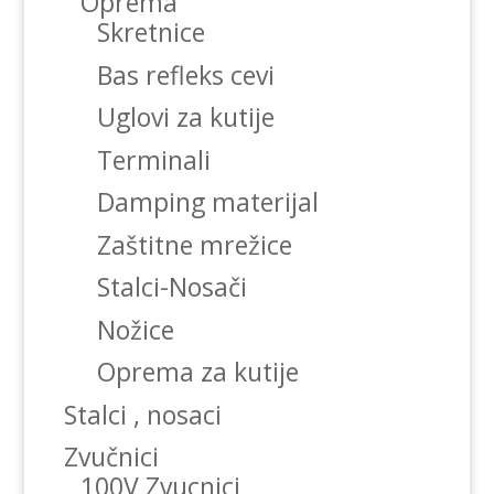
Oprema
Skretnice
Bas refleks cevi
Uglovi za kutije
Terminali
Damping materijal
Zaštitne mrežice
Stalci-Nosači
Nožice
Oprema za kutije
Stalci , nosaci
Zvučnici
100V Zvucnici