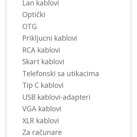
Lan kablovi
Optički
OTG
Prikljucni kablovi
RCA kablovi
Skart kablovi
Telefonski sa utikacima
Tip C kablovi
USB kablovi-adapteri
VGA kablovi
XLR kablovi
Za računare