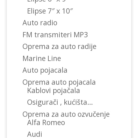
Elipse 7″ x 10″
Auto radio
FM transmiteri MP3
Oprema za auto radije
Marine Line
Auto pojacala
Oprema auto pojacala
Kablovi pojačala
Osigurači , kućišta…
Oprema za auto ozvučenje
Alfa Romeo
Audi