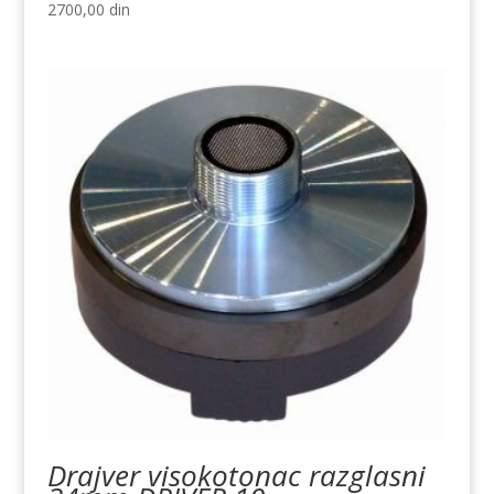
2700,00
din
Drajver visokotonac razglasni