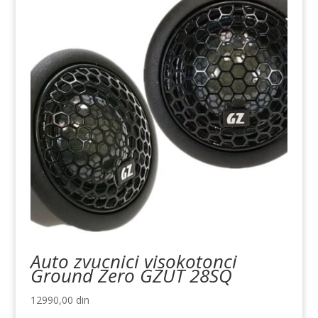
Auto zvucnici visokotonci
Ground Zero GZUT 28SQ
12990,00
din