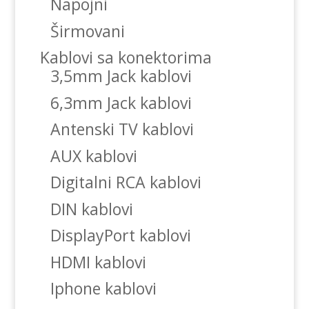
Napojni
Širmovani
Kablovi sa konektorima
3,5mm Jack kablovi
6,3mm Jack kablovi
Antenski TV kablovi
AUX kablovi
Digitalni RCA kablovi
DIN kablovi
DisplayPort kablovi
HDMI kablovi
Iphone kablovi