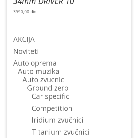
34mm DRIVER 10
3590,00
din
AKCIJA
Noviteti
Auto oprema
Auto muzika
Auto zvucnici
Ground zero
Car specific
Competition
Iridium zvučnici
Titanium zvučnici