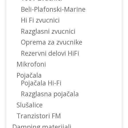
Beli-Plafonski-Marine
Hi Fi zvucnici
Razglasni zvucnici
Oprema za zvucnike
Rezervni delovi HiFi
Mikrofoni
Pojačala
Pojačala Hi-Fi
Razglasna pojačala
Slušalice
Tranzistori FM
Damping materijali