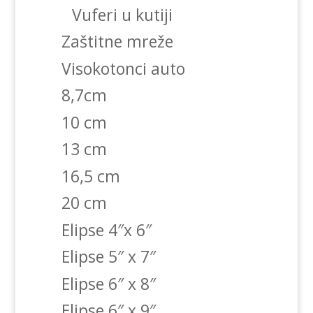
Vuferi u kutiji
Zaštitne mreže
Visokotonci auto
8,7cm
10 cm
13 cm
16,5 cm
20 cm
Elipse 4″x 6″
Elipse 5″ x 7″
Elipse 6″ x 8″
Elipse 6″ x 9″