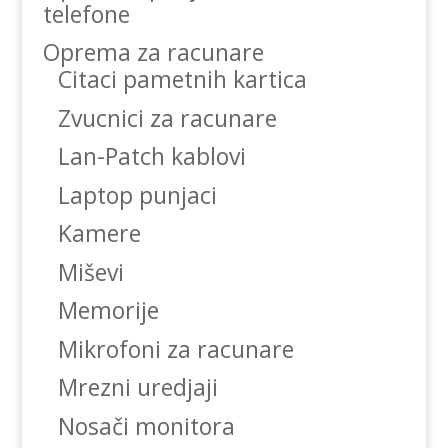
telefone
Oprema za racunare
Citaci pametnih kartica
Zvucnici za racunare
Lan-Patch kablovi
Laptop punjaci
Kamere
Miševi
Memorije
Mikrofoni za racunare
Mrezni uredjaji
Nosači monitora