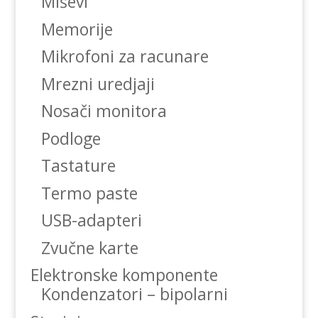
Miševi
Memorije
Mikrofoni za racunare
Mrezni uredjaji
Nosači monitora
Podloge
Tastature
Termo paste
USB-adapteri
Zvučne karte
Elektronske komponente
Kondenzatori – bipolarni