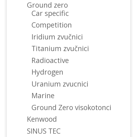
Ground zero
Car specific
Competition
Iridium zvučnici
Titanium zvučnici
Radioactive
Hydrogen
Uranium zvucnici
Marine
Ground Zero visokotonci
Kenwood
SINUS TEC