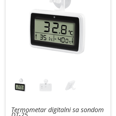
Termometar digitalni sa sondom
DT-25