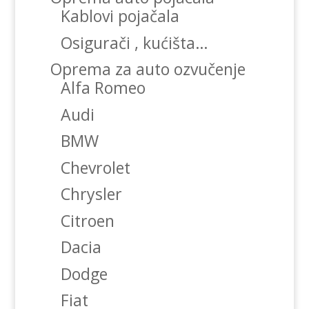
Kablovi pojačala
Osigurači , kućišta…
Oprema za auto ozvučenje
Alfa Romeo
Audi
BMW
Chevrolet
Chrysler
Citroen
Dacia
Dodge
Fiat