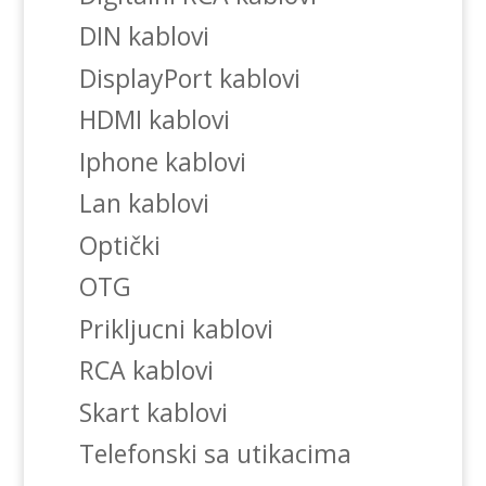
DIN kablovi
DisplayPort kablovi
HDMI kablovi
Iphone kablovi
Lan kablovi
Optički
OTG
Prikljucni kablovi
RCA kablovi
Skart kablovi
Telefonski sa utikacima