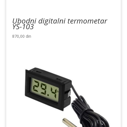
Ubodni digitalni termometar
YS-103
870,00
din