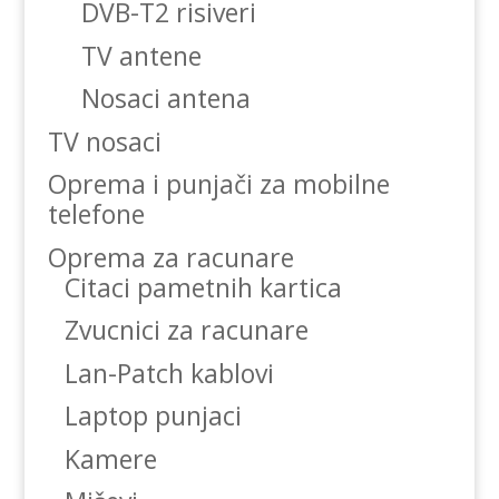
DVB-T2 risiveri
TV antene
Nosaci antena
TV nosaci
Oprema i punjači za mobilne
telefone
Oprema za racunare
Citaci pametnih kartica
Zvucnici za racunare
Lan-Patch kablovi
Laptop punjaci
Kamere