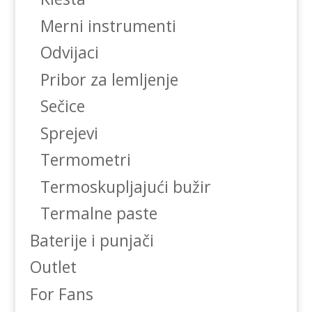
Merni instrumenti
Odvijaci
Pribor za lemljenje
Sečice
Sprejevi
Termometri
Termoskupljajući bužir
Termalne paste
Baterije i punjači
Outlet
For Fans