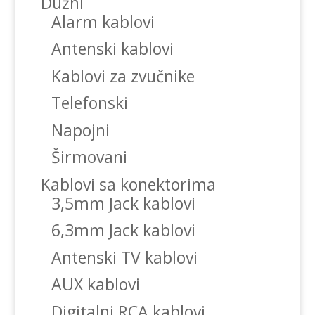
Dužni
Alarm kablovi
Antenski kablovi
Kablovi za zvučnike
Telefonski
Napojni
Širmovani
Kablovi sa konektorima
3,5mm Jack kablovi
6,3mm Jack kablovi
Antenski TV kablovi
AUX kablovi
Digitalni RCA kablovi