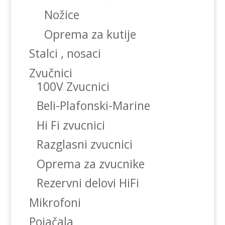
Nožice
Oprema za kutije
Stalci , nosaci
Zvučnici
100V Zvucnici
Beli-Plafonski-Marine
Hi Fi zvucnici
Razglasni zvucnici
Oprema za zvucnike
Rezervni delovi HiFi
Mikrofoni
Pojačala