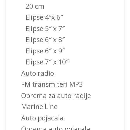
20 cm
Elipse 4″x 6″
Elipse 5″ x 7″
Elipse 6″ x 8″
Elipse 6″ x 9″
Elipse 7″ x 10″
Auto radio
FM transmiteri MP3
Oprema za auto radije
Marine Line
Auto pojacala
Oprema auto pojacala