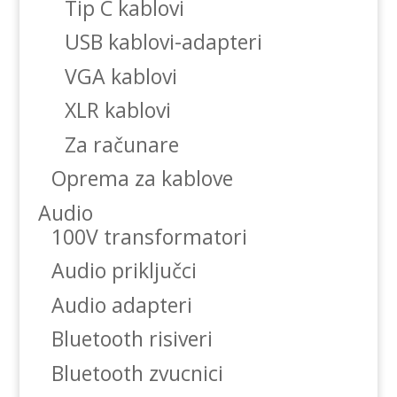
Tip C kablovi
USB kablovi-adapteri
VGA kablovi
XLR kablovi
Za računare
Oprema za kablove
Audio
100V transformatori
Audio priključci
Audio adapteri
Bluetooth risiveri
Bluetooth zvucnici