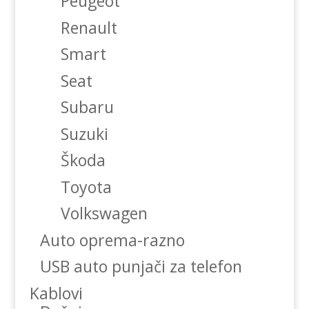
Peugeot
Renault
Smart
Seat
Subaru
Suzuki
Škoda
Toyota
Volkswagen
Auto oprema-razno
USB auto punjači za telefon
Kablovi