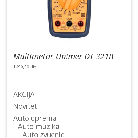
Multimetar-Unimer DT 321B
1490,00
din
AKCIJA
Noviteti
Auto oprema
Auto muzika
Auto zvucnici