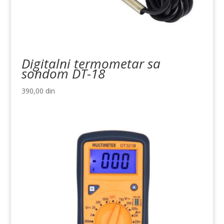
Digitalni termometar sa
sondom DT-18
390,00
din