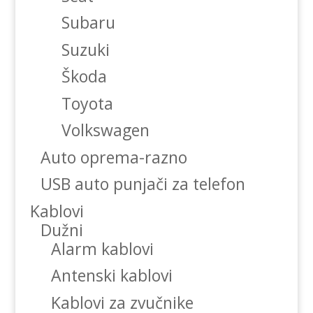
Subaru
Suzuki
Škoda
Toyota
Volkswagen
Auto oprema-razno
USB auto punjači za telefon
Kablovi
Dužni
Alarm kablovi
Antenski kablovi
Kablovi za zvučnike