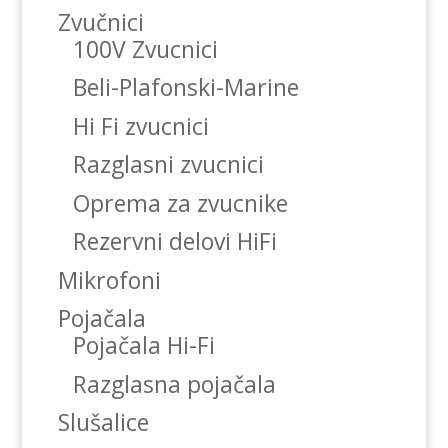
Zvučnici
100V Zvucnici
Beli-Plafonski-Marine
Hi Fi zvucnici
Razglasni zvucnici
Oprema za zvucnike
Rezervni delovi HiFi
Mikrofoni
Pojačala
Pojačala Hi-Fi
Razglasna pojačala
Slušalice