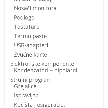
Nosači monitora
Podloge
Tastature
Termo paste
USB-adapteri
Zvučne karte
Elektronske komponente
Kondenzatori – bipolarni
Strujni program
Grejalice
Ispravljaci
Kućišta , osigurači…