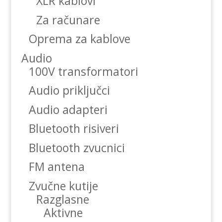
XLR kablovi
Za računare
Oprema za kablove
Audio
100V transformatori
Audio priključci
Audio adapteri
Bluetooth risiveri
Bluetooth zvucnici
FM antena
Zvučne kutije
Razglasne
Aktivne