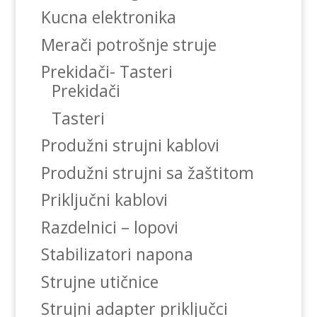
Kucna elektronika
Merači potrošnje struje
Prekidači- Tasteri
Prekidači
Tasteri
Produžni strujni kablovi
Produžni strujni sa žaštitom
Priključni kablovi
Razdelnici – lopovi
Stabilizatori napona
Strujne utičnice
Strujni adapter priključci