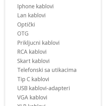
Iphone kablovi
Lan kablovi
Optički
OTG
Prikljucni kablovi
RCA kablovi
Skart kablovi
Telefonski sa utikacima
Tip C kablovi
USB kablovi-adapteri
VGA kablovi