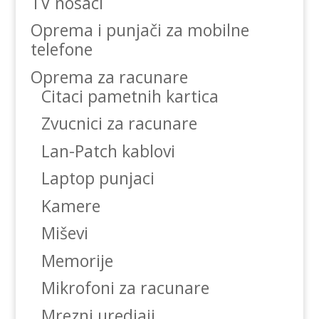
TV nosaci
Oprema i punjači za mobilne
telefone
Oprema za racunare
Citaci pametnih kartica
Zvucnici za racunare
Lan-Patch kablovi
Laptop punjaci
Kamere
Miševi
Memorije
Mikrofoni za racunare
Mrezni uredjaji