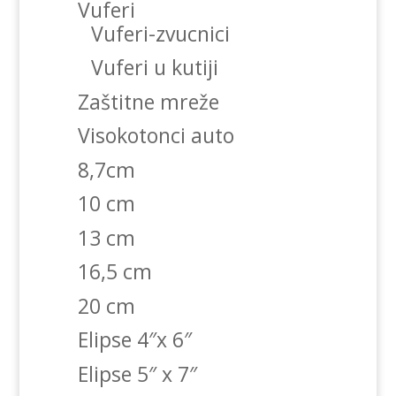
Vuferi
Vuferi-zvucnici
Vuferi u kutiji
Zaštitne mreže
Visokotonci auto
8,7cm
10 cm
13 cm
16,5 cm
20 cm
Elipse 4″x 6″
Elipse 5″ x 7″