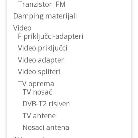
Tranzistori FM
Damping materijali
Video
F priključci-adapteri
Video priključci
Video adapteri
Video spliteri
TV oprema
TV nosači
DVB-T2 risiveri
TV antene
Nosaci antena