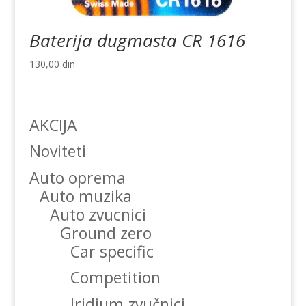
Baterija dugmasta CR 1616
130,00
din
AKCIJA
Noviteti
Auto oprema
Auto muzika
Auto zvucnici
Ground zero
Car specific
Competition
Iridium zvučnici