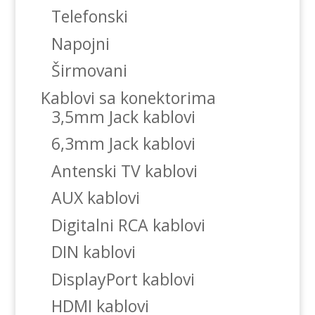
Telefonski
Napojni
Širmovani
Kablovi sa konektorima
3,5mm Jack kablovi
6,3mm Jack kablovi
Antenski TV kablovi
AUX kablovi
Digitalni RCA kablovi
DIN kablovi
DisplayPort kablovi
HDMI kablovi