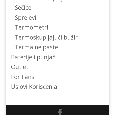
Sečice
Sprejevi
Termometri
Termoskupljajući bužir
Termalne paste
Baterije i punjači
Outlet
For Fans
Uslovi Korisćenja