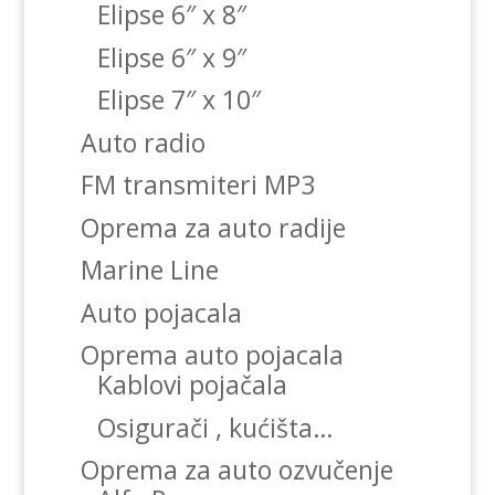
Elipse 6″ x 8″
Elipse 6″ x 9″
Elipse 7″ x 10″
Auto radio
FM transmiteri MP3
Oprema za auto radije
Marine Line
Auto pojacala
Oprema auto pojacala
Kablovi pojačala
Osigurači , kućišta…
Oprema za auto ozvučenje