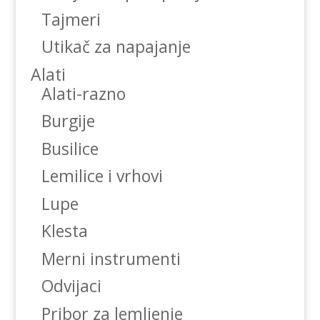
Tajmeri
Utikač za napajanje
Alati
Alati-razno
Burgije
Busilice
Lemilice i vrhovi
Lupe
Klesta
Merni instrumenti
Odvijaci
Pribor za lemljenje