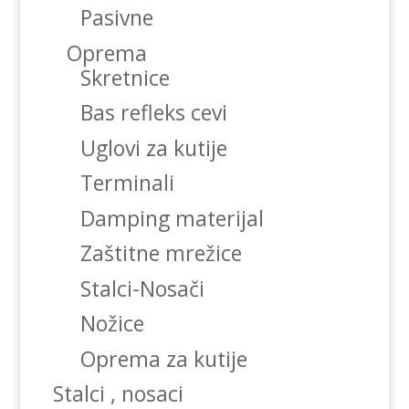
Pasivne
Oprema
Skretnice
Bas refleks cevi
Uglovi za kutije
Terminali
Damping materijal
Zaštitne mrežice
Stalci-Nosači
Nožice
Oprema za kutije
Stalci , nosaci