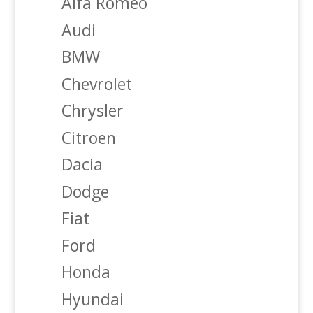
Alfa Romeo
Audi
BMW
Chevrolet
Chrysler
Citroen
Dacia
Dodge
Fiat
Ford
Honda
Hyundai