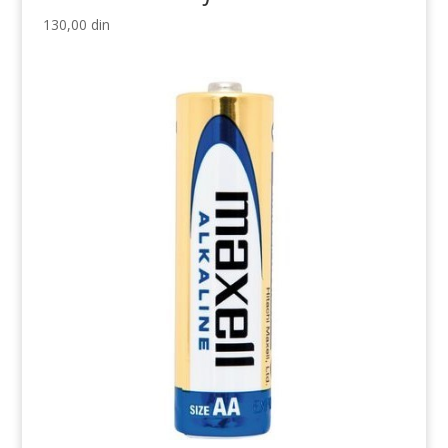
130,00
din