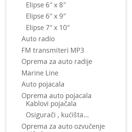
Elipse 6″ x 8″
Elipse 6″ x 9″
Elipse 7″ x 10″
Auto radio
FM transmiteri MP3
Oprema za auto radije
Marine Line
Auto pojacala
Oprema auto pojacala
Kablovi pojačala
Osigurači , kućišta…
Oprema za auto ozvučenje