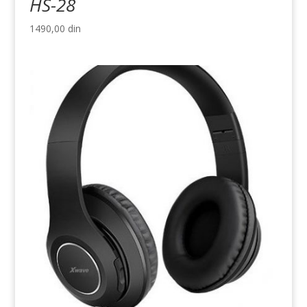
HS-28
1490,00
din