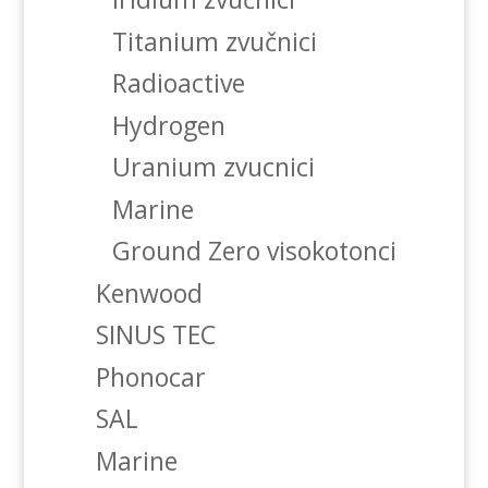
Titanium zvučnici
Radioactive
Hydrogen
Uranium zvucnici
Marine
Ground Zero visokotonci
Kenwood
SINUS TEC
Phonocar
SAL
Marine