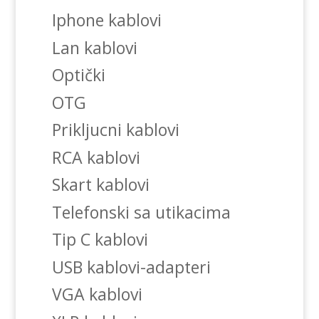
Iphone kablovi
Lan kablovi
Optički
OTG
Prikljucni kablovi
RCA kablovi
Skart kablovi
Telefonski sa utikacima
Tip C kablovi
USB kablovi-adapteri
VGA kablovi