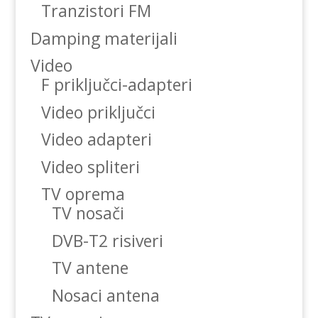
Tranzistori FM
Damping materijali
Video
F priključci-adapteri
Video priključci
Video adapteri
Video spliteri
TV oprema
TV nosači
DVB-T2 risiveri
TV antene
Nosaci antena