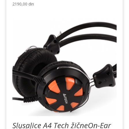
2190,00
din
Slusalice A4 Tech žičneOn-Ear