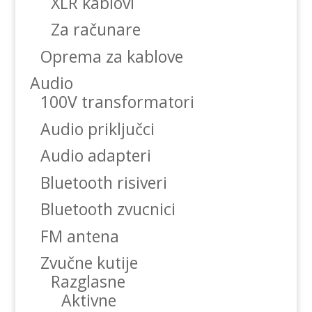
XLR kablovi
Za računare
Oprema za kablove
Audio
100V transformatori
Audio priključci
Audio adapteri
Bluetooth risiveri
Bluetooth zvucnici
FM antena
Zvučne kutije
Razglasne
Aktivne