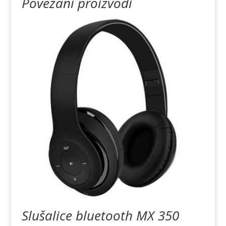
Povezani proizvodi
Slušalice bluetooth MX 350