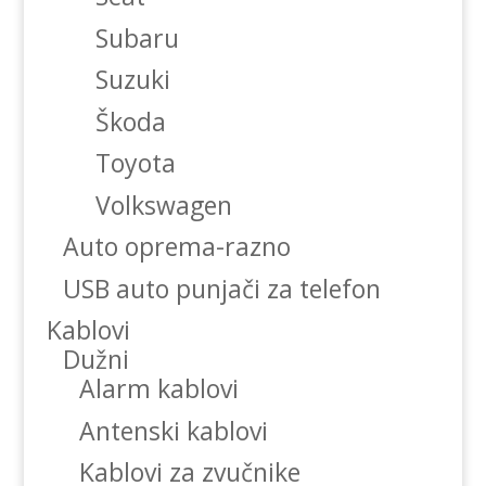
Subaru
Suzuki
Škoda
Toyota
Volkswagen
Auto oprema-razno
USB auto punjači za telefon
Kablovi
Dužni
Alarm kablovi
Antenski kablovi
Kablovi za zvučnike