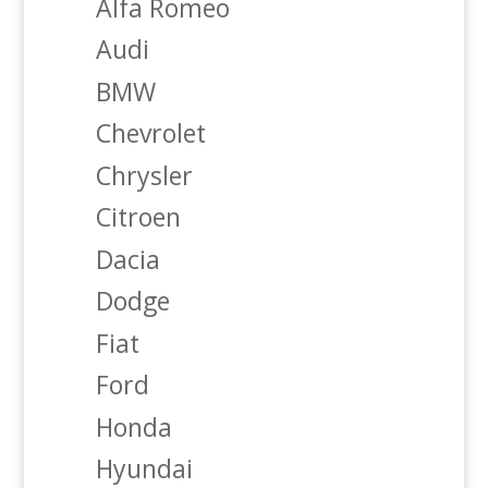
Alfa Romeo
Audi
BMW
Chevrolet
Chrysler
Citroen
Dacia
Dodge
Fiat
Ford
Honda
Hyundai