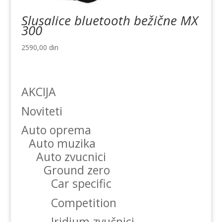
Slusalice bluetooth bežične MX
300
2590,00
din
AKCIJA
Noviteti
Auto oprema
Auto muzika
Auto zvucnici
Ground zero
Car specific
Competition
Iridium zvučnici