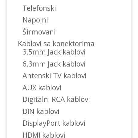
Telefonski
Napojni
Širmovani
Kablovi sa konektorima
3,5mm Jack kablovi
6,3mm Jack kablovi
Antenski TV kablovi
AUX kablovi
Digitalni RCA kablovi
DIN kablovi
DisplayPort kablovi
HDMI kablovi