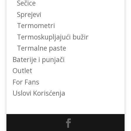
Sečice
Sprejevi
Termometri
Termoskupljajući bužir
Termalne paste
Baterije i punjači
Outlet
For Fans
Uslovi Korisćenja