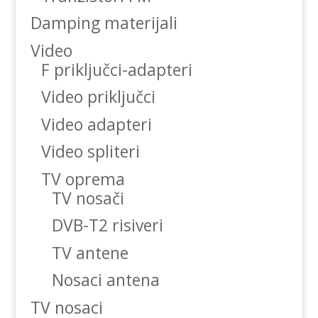
Damping materijali
Video
F priključci-adapteri
Video priključci
Video adapteri
Video spliteri
TV oprema
TV nosači
DVB-T2 risiveri
TV antene
Nosaci antena
TV nosaci