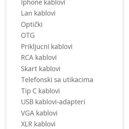
Iphone kablovi
Lan kablovi
Optički
OTG
Prikljucni kablovi
RCA kablovi
Skart kablovi
Telefonski sa utikacima
Tip C kablovi
USB kablovi-adapteri
VGA kablovi
XLR kablovi