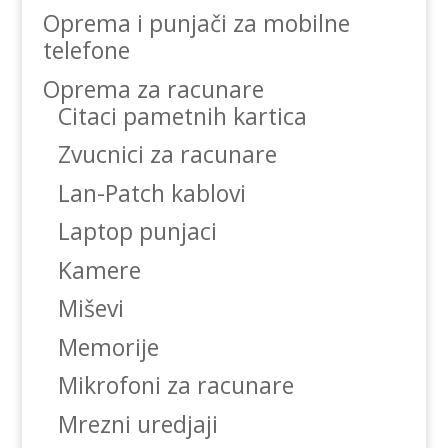
Oprema i punjači za mobilne
telefone
Oprema za racunare
Citaci pametnih kartica
Zvucnici za racunare
Lan-Patch kablovi
Laptop punjaci
Kamere
Miševi
Memorije
Mikrofoni za racunare
Mrezni uredjaji