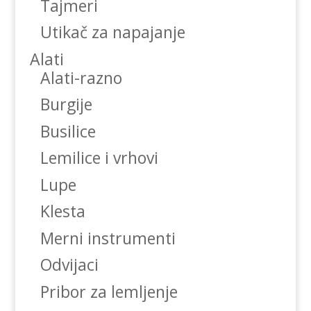
Tajmeri
Utikač za napajanje
Alati
Alati-razno
Burgije
Busilice
Lemilice i vrhovi
Lupe
Klesta
Merni instrumenti
Odvijaci
Pribor za lemljenje