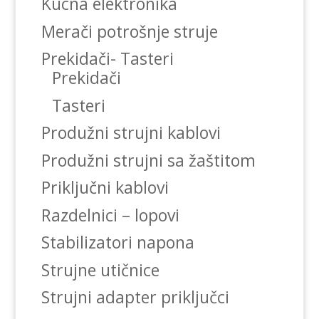
Kucna elektronika
Merači potrošnje struje
Prekidači- Tasteri
Prekidači
Tasteri
Produžni strujni kablovi
Produžni strujni sa žaštitom
Priključni kablovi
Razdelnici – lopovi
Stabilizatori napona
Strujne utičnice
Strujni adapter priključci