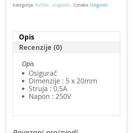
Kategorija:
Kućišta , osigurači...
Oznaka:
Osigurači
Opis
Recenzije (0)
Opis
Osigurač
Dimenzije : 5 x 20mm
Struja : 0,5A
Napon : 250V
Povezani proizvodi