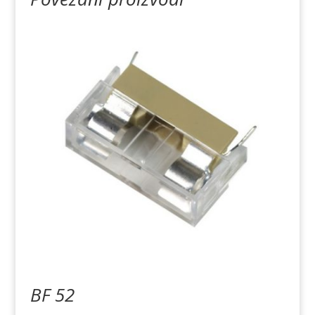
BF 52