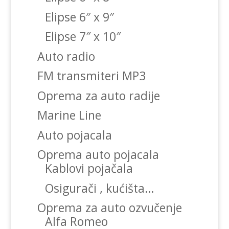
Elipse 6″ x 9″
Elipse 7″ x 10″
Auto radio
FM transmiteri MP3
Oprema za auto radije
Marine Line
Auto pojacala
Oprema auto pojacala
Kablovi pojačala
Osigurači , kućišta…
Oprema za auto ozvučenje
Alfa Romeo