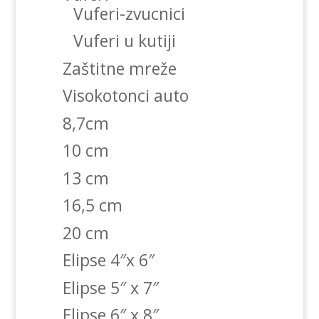
Vuferi-zvucnici
Vuferi u kutiji
Zaštitne mreže
Visokotonci auto
8,7cm
10 cm
13 cm
16,5 cm
20 cm
Elipse 4″x 6″
Elipse 5″ x 7″
Elipse 6″ x 8″