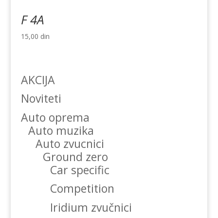
F 4A
15,00
din
AKCIJA
Noviteti
Auto oprema
Auto muzika
Auto zvucnici
Ground zero
Car specific
Competition
Iridium zvučnici