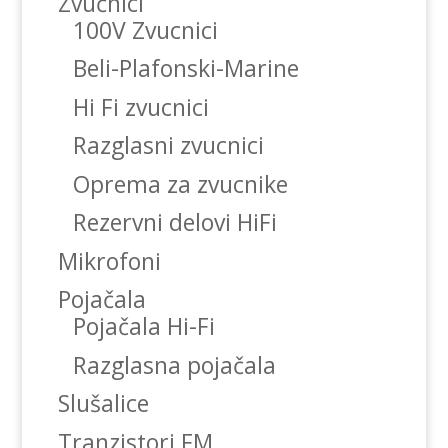
Zvučnici
100V Zvucnici
Beli-Plafonski-Marine
Hi Fi zvucnici
Razglasni zvucnici
Oprema za zvucnike
Rezervni delovi HiFi
Mikrofoni
Pojačala
Pojačala Hi-Fi
Razglasna pojačala
Slušalice
Tranzistori FM