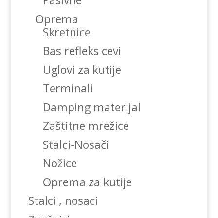
Pasivne
Oprema
Skretnice
Bas refleks cevi
Uglovi za kutije
Terminali
Damping materijal
Zaštitne mrežice
Stalci-Nosači
Nožice
Oprema za kutije
Stalci , nosaci