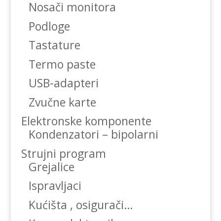
Nosači monitora
Podloge
Tastature
Termo paste
USB-adapteri
Zvučne karte
Elektronske komponente
Kondenzatori – bipolarni
Strujni program
Grejalice
Ispravljaci
Kućišta , osigurači…