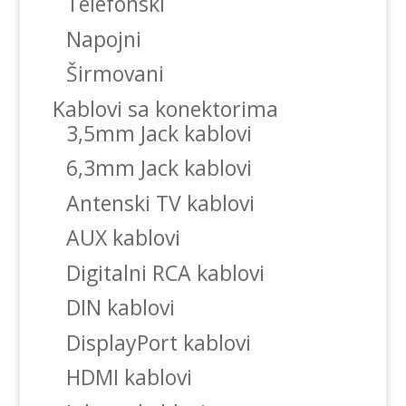
Telefonski
Napojni
Širmovani
Kablovi sa konektorima
3,5mm Jack kablovi
6,3mm Jack kablovi
Antenski TV kablovi
AUX kablovi
Digitalni RCA kablovi
DIN kablovi
DisplayPort kablovi
HDMI kablovi