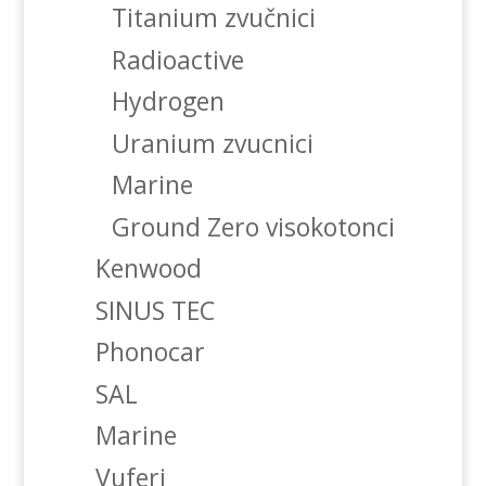
Titanium zvučnici
Radioactive
Hydrogen
Uranium zvucnici
Marine
Ground Zero visokotonci
Kenwood
SINUS TEC
Phonocar
SAL
Marine
Vuferi