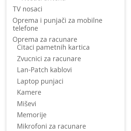
TV nosaci
Oprema i punjači za mobilne
telefone
Oprema za racunare
Citaci pametnih kartica
Zvucnici za racunare
Lan-Patch kablovi
Laptop punjaci
Kamere
Miševi
Memorije
Mikrofoni za racunare