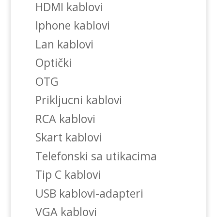
HDMI kablovi
Iphone kablovi
Lan kablovi
Optički
OTG
Prikljucni kablovi
RCA kablovi
Skart kablovi
Telefonski sa utikacima
Tip C kablovi
USB kablovi-adapteri
VGA kablovi