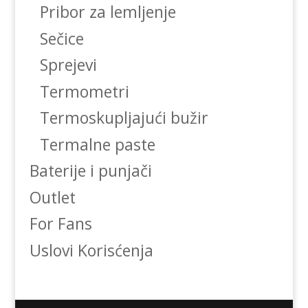
Pribor za lemljenje
Sečice
Sprejevi
Termometri
Termoskupljajući bužir
Termalne paste
Baterije i punjači
Outlet
For Fans
Uslovi Korisćenja