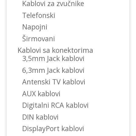
Kablovi za zvučnike
Telefonski
Napojni
Širmovani
Kablovi sa konektorima
3,5mm Jack kablovi
6,3mm Jack kablovi
Antenski TV kablovi
AUX kablovi
Digitalni RCA kablovi
DIN kablovi
DisplayPort kablovi