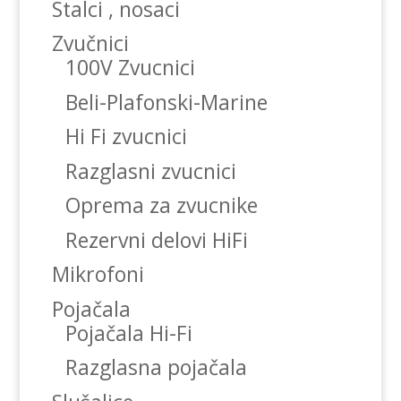
Stalci , nosaci
Zvučnici
100V Zvucnici
Beli-Plafonski-Marine
Hi Fi zvucnici
Razglasni zvucnici
Oprema za zvucnike
Rezervni delovi HiFi
Mikrofoni
Pojačala
Pojačala Hi-Fi
Razglasna pojačala