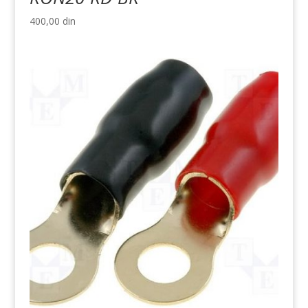
400,00
din