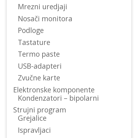
Mrezni uredjaji
Nosači monitora
Podloge
Tastature
Termo paste
USB-adapteri
Zvučne karte
Elektronske komponente
Kondenzatori – bipolarni
Strujni program
Grejalice
Ispravljaci