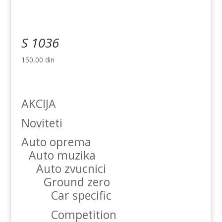
S 1036
150,00
din
AKCIJA
Noviteti
Auto oprema
Auto muzika
Auto zvucnici
Ground zero
Car specific
Competition