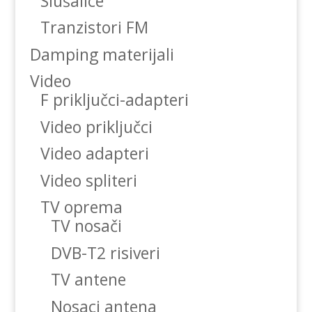
Slušalice
Tranzistori FM
Damping materijali
Video
F priključci-adapteri
Video priključci
Video adapteri
Video spliteri
TV oprema
TV nosači
DVB-T2 risiveri
TV antene
Nosaci antena