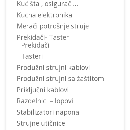
Kućišta , osigurači…
Kucna elektronika
Merači potrošnje struje
Prekidači- Tasteri
Prekidači
Tasteri
Produžni strujni kablovi
Produžni strujni sa žaštitom
Priključni kablovi
Razdelnici – lopovi
Stabilizatori napona
Strujne utičnice