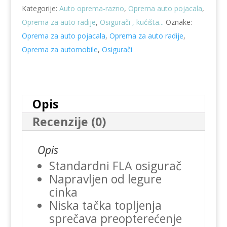
Kategorije:
Auto oprema-razno
,
Oprema auto pojacala
,
Oprema za auto radije
,
Osigurači , kućišta...
Oznake:
Oprema za auto pojacala
,
Oprema za auto radije
,
Oprema za automobile
,
Osigurači
Opis
Recenzije (0)
Opis
Standardni FLA osigurač
Napravljen od legure
cinka
Niska tačka topljenja
sprečava preopterećenje