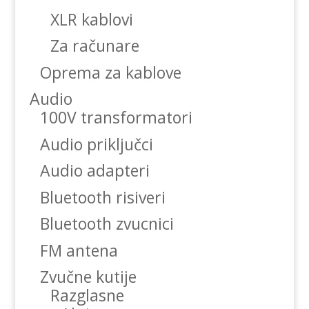
XLR kablovi
Za računare
Oprema za kablove
Audio
100V transformatori
Audio priključci
Audio adapteri
Bluetooth risiveri
Bluetooth zvucnici
FM antena
Zvučne kutije
Razglasne