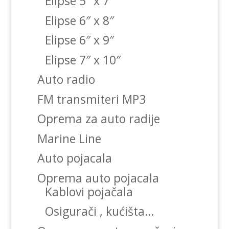
Elipse 5″ x 7″
Elipse 6″ x 8″
Elipse 6″ x 9″
Elipse 7″ x 10″
Auto radio
FM transmiteri MP3
Oprema za auto radije
Marine Line
Auto pojacala
Oprema auto pojacala
Kablovi pojačala
Osigurači , kućišta…