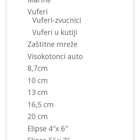
Vuferi
Vuferi-zvucnici
Vuferi u kutiji
Zaštitne mreže
Visokotonci auto
8,7cm
10 cm
13 cm
16,5 cm
20 cm
Elipse 4″x 6″