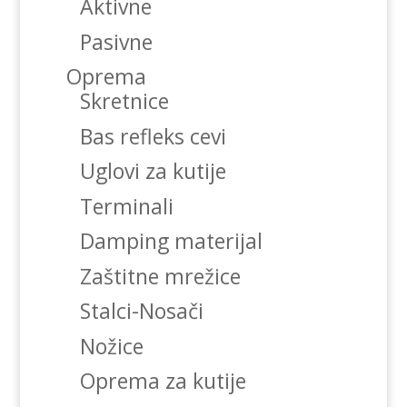
Aktivne
Pasivne
Oprema
Skretnice
Bas refleks cevi
Uglovi za kutije
Terminali
Damping materijal
Zaštitne mrežice
Stalci-Nosači
Nožice
Oprema za kutije