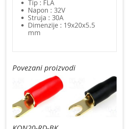
Tip : FLA
Napon : 32V
Struja : 30A
Dimenzije : 19x20x5.5
mm
Povezani proizvodi
KON20-RD-BK