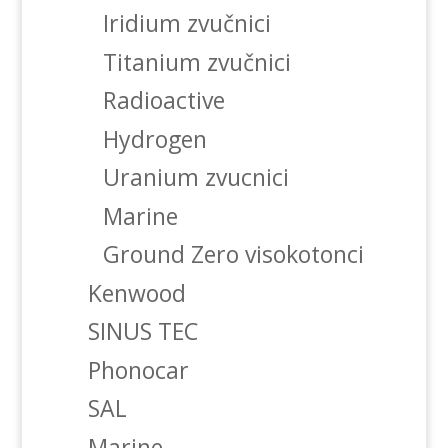
Iridium zvučnici
Titanium zvučnici
Radioactive
Hydrogen
Uranium zvucnici
Marine
Ground Zero visokotonci
Kenwood
SINUS TEC
Phonocar
SAL
Marine