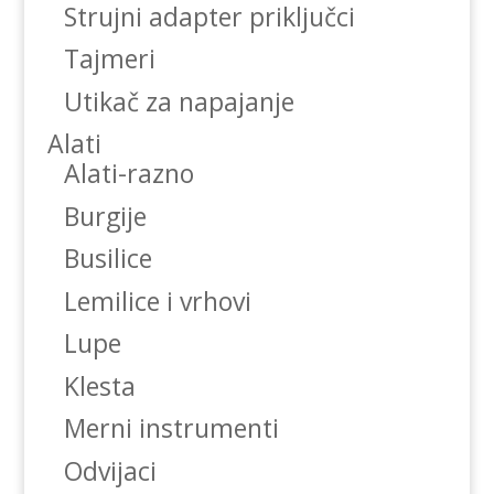
Strujni adapter priključci
Tajmeri
Utikač za napajanje
Alati
Alati-razno
Burgije
Busilice
Lemilice i vrhovi
Lupe
Klesta
Merni instrumenti
Odvijaci