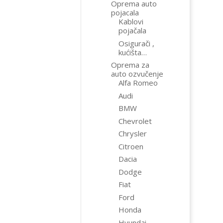
Oprema auto
pojacala
Kablovi
pojačala
Osigurači ,
kućišta…
Oprema za
auto ozvučenje
Alfa Romeo
Audi
BMW
Chevrolet
Chrysler
Citroen
Dacia
Dodge
Fiat
Ford
Honda
Hyundai