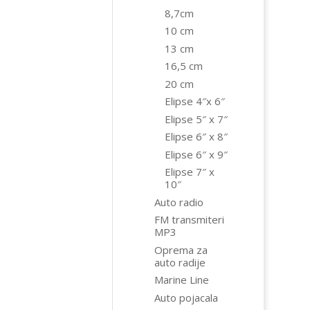
8,7cm
10 cm
13 cm
16,5 cm
20 cm
Elipse 4″x 6″
Elipse 5″ x 7″
Elipse 6″ x 8″
Elipse 6″ x 9″
Elipse 7″ x
10″
Auto radio
FM transmiteri
MP3
Oprema za
auto radije
Marine Line
Auto pojacala