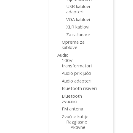
USB kablovi-
adapteri
VGA kablovi
XLR kablovi
Za računare
Oprema za
kablove
Audio
100V
transformatori
Audio priključci
Audio adapteri
Bluetooth risiveri
Bluetooth
zvucnici
FM antena
Zvučne kutije
Razglasne
Aktivne