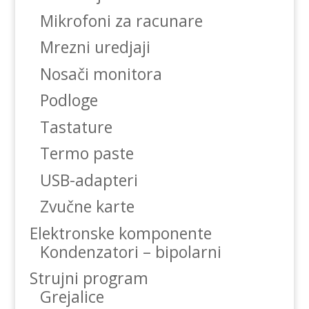
Mikrofoni za racunare
Mrezni uredjaji
Nosači monitora
Podloge
Tastature
Termo paste
USB-adapteri
Zvučne karte
Elektronske komponente
Kondenzatori – bipolarni
Strujni program
Grejalice