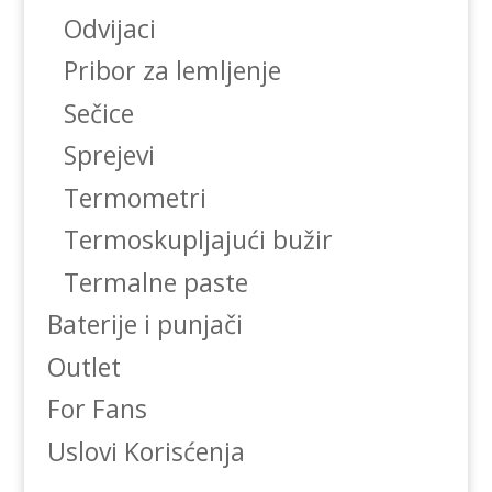
Odvijaci
Pribor za lemljenje
Sečice
Sprejevi
Termometri
Termoskupljajući bužir
Termalne paste
Baterije i punjači
Outlet
For Fans
Uslovi Korisćenja