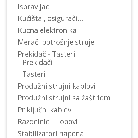
Ispravljaci
Kućišta , osigurači…
Kucna elektronika
Merači potrošnje struje
Prekidači- Tasteri
Prekidači
Tasteri
Produžni strujni kablovi
Produžni strujni sa žaštitom
Priključni kablovi
Razdelnici – lopovi
Stabilizatori napona