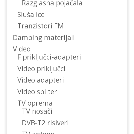
Razglasna pojačala
Slušalice
Tranzistori FM
Damping materijali
Video
F priključci-adapteri
Video priključci
Video adapteri
Video spliteri
TV oprema
TV nosači
DVB-T2 risiveri