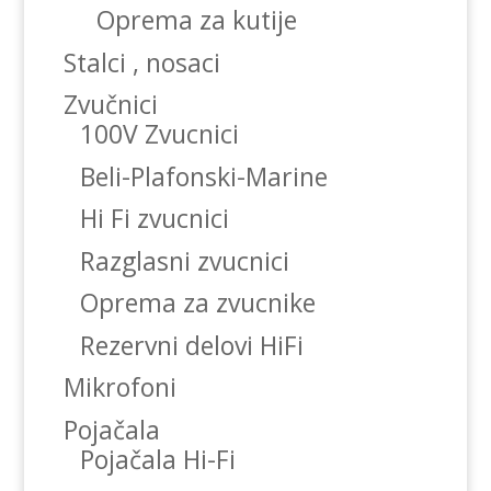
Oprema za kutije
Stalci , nosaci
Zvučnici
100V Zvucnici
Beli-Plafonski-Marine
Hi Fi zvucnici
Razglasni zvucnici
Oprema za zvucnike
Rezervni delovi HiFi
Mikrofoni
Pojačala
Pojačala Hi-Fi