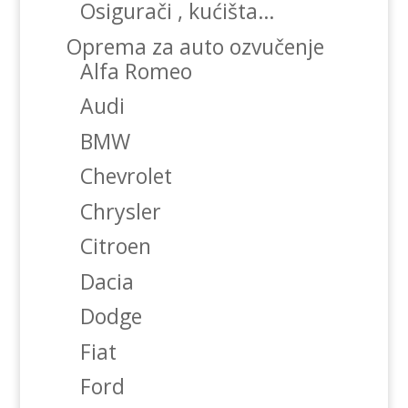
Osigurači , kućišta…
Oprema za auto ozvučenje
Alfa Romeo
Audi
BMW
Chevrolet
Chrysler
Citroen
Dacia
Dodge
Fiat
Ford