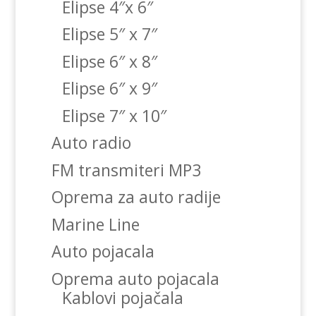
Elipse 4″x 6″
Elipse 5″ x 7″
Elipse 6″ x 8″
Elipse 6″ x 9″
Elipse 7″ x 10″
Auto radio
FM transmiteri MP3
Oprema za auto radije
Marine Line
Auto pojacala
Oprema auto pojacala
Kablovi pojačala