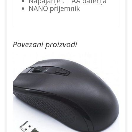
Napajanje : 1 AA baterija
NANO prijemnik
Povezani proizvodi