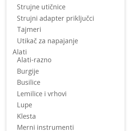
Strujne utičnice
Strujni adapter priključci
Tajmeri
Utikač za napajanje
Alati
Alati-razno
Burgije
Busilice
Lemilice i vrhovi
Lupe
Klesta
Merni instrumenti