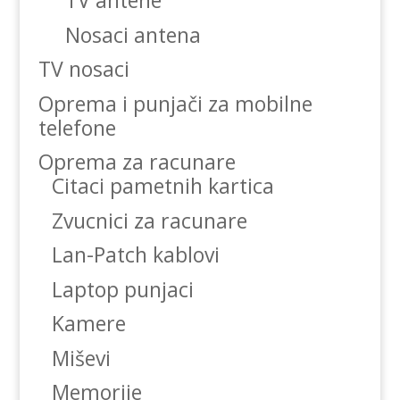
TV antene
Nosaci antena
TV nosaci
Oprema i punjači za mobilne
telefone
Oprema za racunare
Citaci pametnih kartica
Zvucnici za racunare
Lan-Patch kablovi
Laptop punjaci
Kamere
Miševi
Memorije