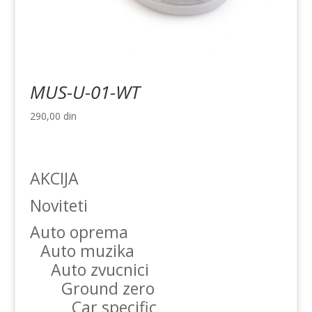
MUS-U-01-WT
290,00
din
AKCIJA
Noviteti
Auto oprema
Auto muzika
Auto zvucnici
Ground zero
Car specific