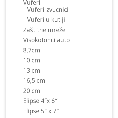
Vuferi
Vuferi-zvucnici
Vuferi u kutiji
Zaštitne mreže
Visokotonci auto
8,7cm
10 cm
13 cm
16,5 cm
20 cm
Elipse 4″x 6″
Elipse 5″ x 7″