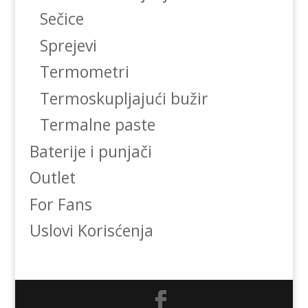
Sečice
Sprejevi
Termometri
Termoskupljajući bužir
Termalne paste
Baterije i punjači
Outlet
For Fans
Uslovi Korisćenja