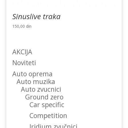
Sinuslive traka
150,00
din
AKCIJA
Noviteti
Auto oprema
Auto muzika
Auto zvucnici
Ground zero
Car specific
Competition
Iridium zvučnici