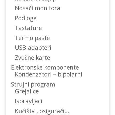
Nosači monitora
Podloge
Tastature
Termo paste
USB-adapteri
Zvučne karte
Elektronske komponente
Kondenzatori – bipolarni
Strujni program
Grejalice
Ispravljaci
Kućišta , osigurači…