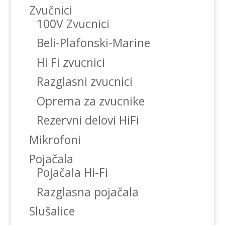
Zvučnici
100V Zvucnici
Beli-Plafonski-Marine
Hi Fi zvucnici
Razglasni zvucnici
Oprema za zvucnike
Rezervni delovi HiFi
Mikrofoni
Pojačala
Pojačala Hi-Fi
Razglasna pojačala
Slušalice