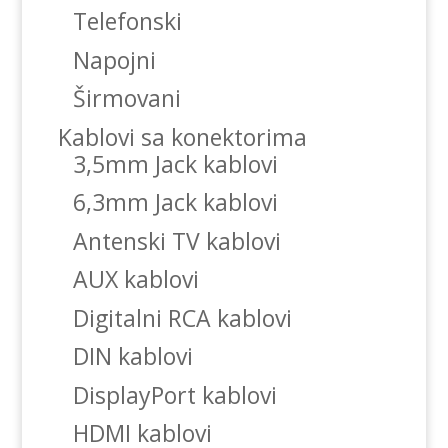
Telefonski
Napojni
Širmovani
Kablovi sa konektorima
3,5mm Jack kablovi
6,3mm Jack kablovi
Antenski TV kablovi
AUX kablovi
Digitalni RCA kablovi
DIN kablovi
DisplayPort kablovi
HDMI kablovi