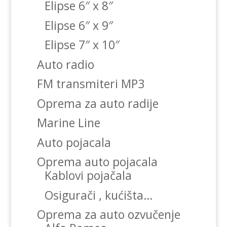
Elipse 6″ x 8″
Elipse 6″ x 9″
Elipse 7″ x 10″
Auto radio
FM transmiteri MP3
Oprema za auto radije
Marine Line
Auto pojacala
Oprema auto pojacala
Kablovi pojačala
Osigurači , kućišta…
Oprema za auto ozvučenje