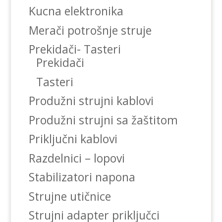
Kucna elektronika
Merači potrošnje struje
Prekidači- Tasteri
Prekidači
Tasteri
Produžni strujni kablovi
Produžni strujni sa žaštitom
Priključni kablovi
Razdelnici – lopovi
Stabilizatori napona
Strujne utičnice
Strujni adapter priključci