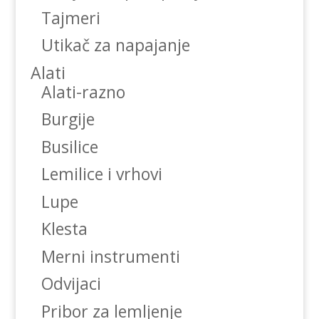
Tajmeri
Utikač za napajanje
Alati
Alati-razno
Burgije
Busilice
Lemilice i vrhovi
Lupe
Klesta
Merni instrumenti
Odvijaci
Pribor za lemljenje