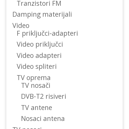
Tranzistori FM
Damping materijali
Video
F priključci-adapteri
Video priključci
Video adapteri
Video spliteri
TV oprema
TV nosači
DVB-T2 risiveri
TV antene
Nosaci antena