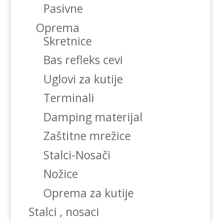
Pasivne
Oprema
Skretnice
Bas refleks cevi
Uglovi za kutije
Terminali
Damping materijal
Zaštitne mrežice
Stalci-Nosači
Nožice
Oprema za kutije
Stalci , nosaci