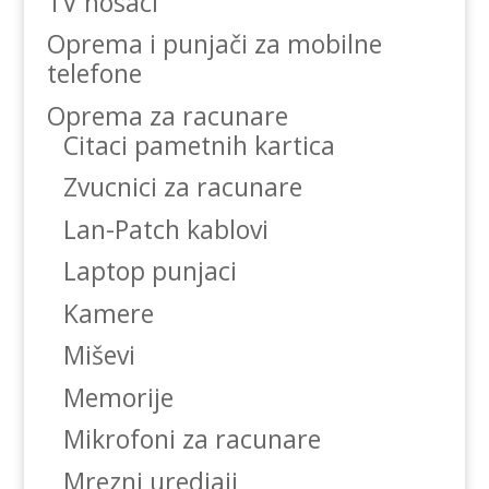
TV nosaci
Oprema i punjači za mobilne
telefone
Oprema za racunare
Citaci pametnih kartica
Zvucnici za racunare
Lan-Patch kablovi
Laptop punjaci
Kamere
Miševi
Memorije
Mikrofoni za racunare
Mrezni uredjaji