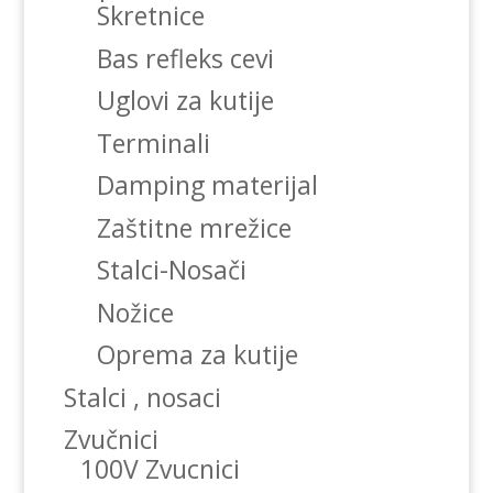
Skretnice
Bas refleks cevi
Uglovi za kutije
Terminali
Damping materijal
Zaštitne mrežice
Stalci-Nosači
Nožice
Oprema za kutije
Stalci , nosaci
Zvučnici
100V Zvucnici