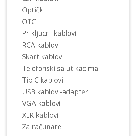
Optički
OTG
Prikljucni kablovi
RCA kablovi
Skart kablovi
Telefonski sa utikacima
Tip C kablovi
USB kablovi-adapteri
VGA kablovi
XLR kablovi
Za računare