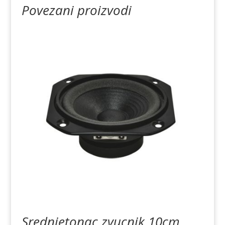
Povezani proizvodi
Srednjetonac zvucnik 10cm