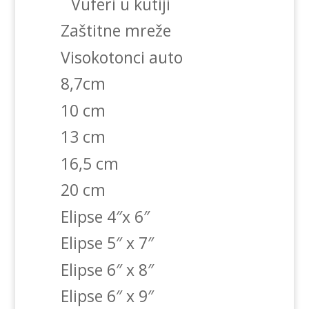
Vuferi u kutiji
Zaštitne mreže
Visokotonci auto
8,7cm
10 cm
13 cm
16,5 cm
20 cm
Elipse 4″x 6″
Elipse 5″ x 7″
Elipse 6″ x 8″
Elipse 6″ x 9″