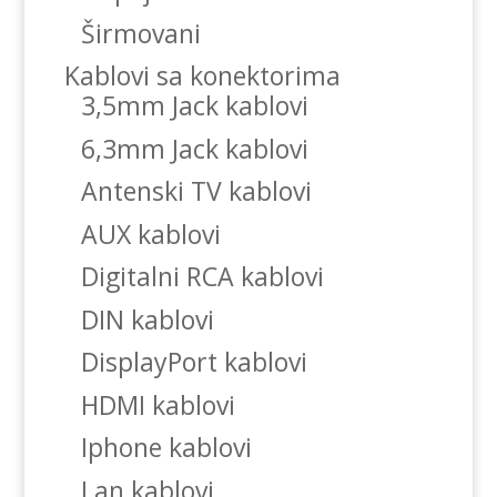
Širmovani
Kablovi sa konektorima
3,5mm Jack kablovi
6,3mm Jack kablovi
Antenski TV kablovi
AUX kablovi
Digitalni RCA kablovi
DIN kablovi
DisplayPort kablovi
HDMI kablovi
Iphone kablovi
Lan kablovi