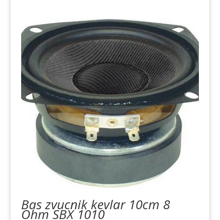
Bas zvucnik kevlar 10cm 8
Ohm SBX 1010