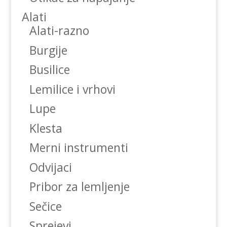
Alati
Alati-razno
Burgije
Busilice
Lemilice i vrhovi
Lupe
Klesta
Merni instrumenti
Odvijaci
Pribor za lemljenje
Sečice
Sprejevi