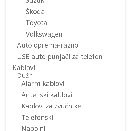
Suzuki
Škoda
Toyota
Volkswagen
Auto oprema-razno
USB auto punjači za telefon
Kablovi
Dužni
Alarm kablovi
Antenski kablovi
Kablovi za zvučnike
Telefonski
Napojni