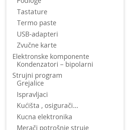
Podloge
Tastature
Termo paste
USB-adapteri
Zvučne karte
Elektronske komponente
Kondenzatori – bipolarni
Strujni program
Grejalice
Ispravljaci
Kućišta , osigurači…
Kucna elektronika
Merači potrošnje struje