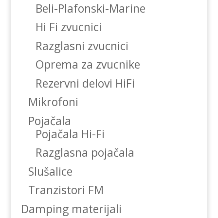
Beli-Plafonski-Marine
Hi Fi zvucnici
Razglasni zvucnici
Oprema za zvucnike
Rezervni delovi HiFi
Mikrofoni
Pojačala
Pojačala Hi-Fi
Razglasna pojačala
Slušalice
Tranzistori FM
Damping materijali