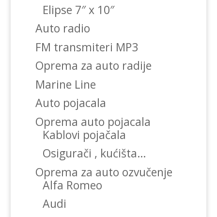
Elipse 7″ x 10″
Auto radio
FM transmiteri MP3
Oprema za auto radije
Marine Line
Auto pojacala
Oprema auto pojacala
Kablovi pojačala
Osigurači , kućišta…
Oprema za auto ozvučenje
Alfa Romeo
Audi