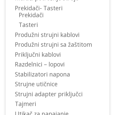
Prekidači- Tasteri
Prekidači
Tasteri
Produžni strujni kablovi
Produžni strujni sa žaštitom
Priključni kablovi
Razdelnici – lopovi
Stabilizatori napona
Strujne utičnice
Strujni adapter priključci
Tajmeri
Utikač za napajanje