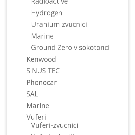
Radioactive
Hydrogen
Uranium zvucnici
Marine
Ground Zero visokotonci
Kenwood
SINUS TEC
Phonocar
SAL
Marine
Vuferi
Vuferi-zvucnici