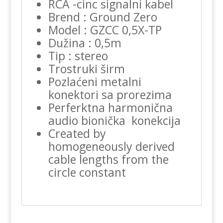
RCA -cinc signalni kabel
Brend : Ground Zero
Model : GZCC 0,5X-TP
Dužina : 0,5m
Tip : stereo
Trostruki širm
Pozlaćeni metalni
konektori sa prorezima
Perferktna harmonična
audio bionička konekcija
Created by
homogeneously derived
cable lengths from the
circle constant