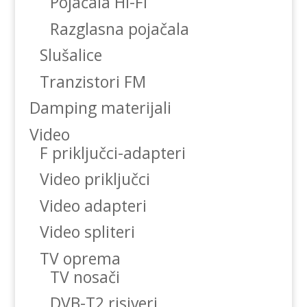
Pojačala Hi-Fi
Razglasna pojačala
Slušalice
Tranzistori FM
Damping materijali
Video
F priključci-adapteri
Video priključci
Video adapteri
Video spliteri
TV oprema
TV nosači
DVB-T2 risiveri