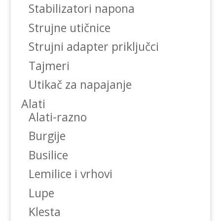
Stabilizatori napona
Strujne utičnice
Strujni adapter priključci
Tajmeri
Utikač za napajanje
Alati
Alati-razno
Burgije
Busilice
Lemilice i vrhovi
Lupe
Klesta