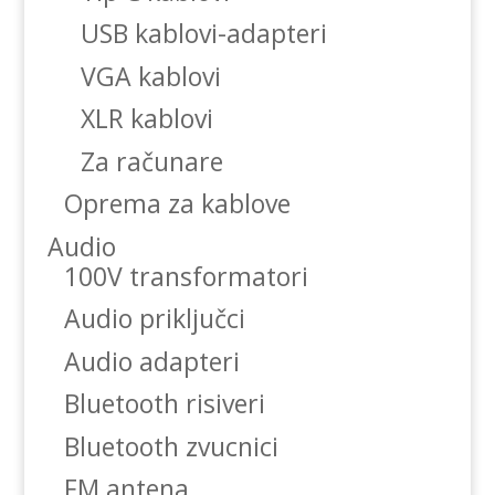
USB kablovi-adapteri
VGA kablovi
XLR kablovi
Za računare
Oprema za kablove
Audio
100V transformatori
Audio priključci
Audio adapteri
Bluetooth risiveri
Bluetooth zvucnici
FM antena