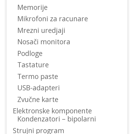
Memorije
Mikrofoni za racunare
Mrezni uredjaji
Nosači monitora
Podloge
Tastature
Termo paste
USB-adapteri
Zvučne karte
Elektronske komponente
Kondenzatori – bipolarni
Strujni program