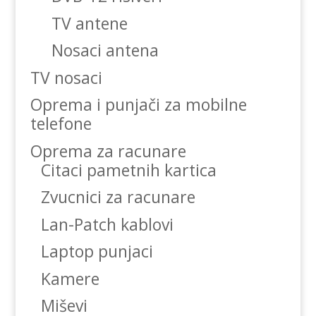
TV antene
Nosaci antena
TV nosaci
Oprema i punjači za mobilne
telefone
Oprema za racunare
Citaci pametnih kartica
Zvucnici za racunare
Lan-Patch kablovi
Laptop punjaci
Kamere
Miševi