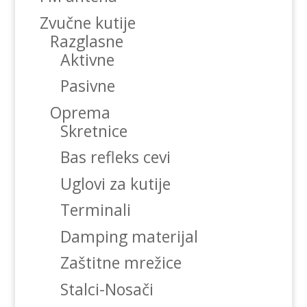
Zvučne kutije
Razglasne
Aktivne
Pasivne
Oprema
Skretnice
Bas refleks cevi
Uglovi za kutije
Terminali
Damping materijal
Zaštitne mrežice
Stalci-Nosači