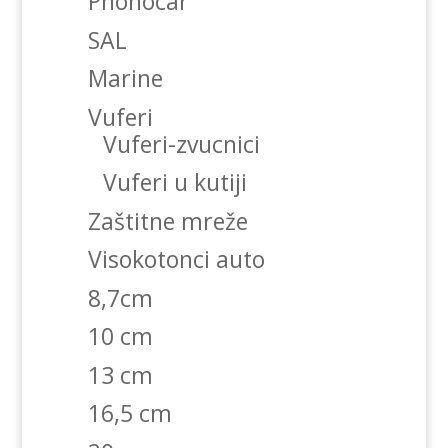
Phonocar
SAL
Marine
Vuferi
Vuferi-zvucnici
Vuferi u kutiji
Zaštitne mreže
Visokotonci auto
8,7cm
10 cm
13 cm
16,5 cm