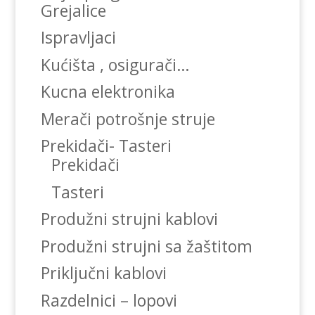
Grejalice
Ispravljaci
Kućišta , osigurači…
Kucna elektronika
Merači potrošnje struje
Prekidači- Tasteri
Prekidači
Tasteri
Produžni strujni kablovi
Produžni strujni sa žaštitom
Priključni kablovi
Razdelnici – lopovi