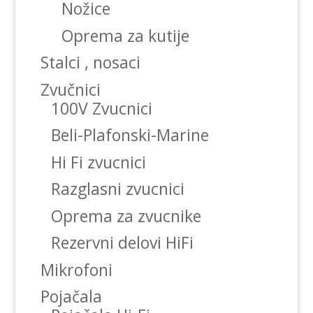
Nožice
Oprema za kutije
Stalci , nosaci
Zvučnici
100V Zvucnici
Beli-Plafonski-Marine
Hi Fi zvucnici
Razglasni zvucnici
Oprema za zvucnike
Rezervni delovi HiFi
Mikrofoni
Pojačala