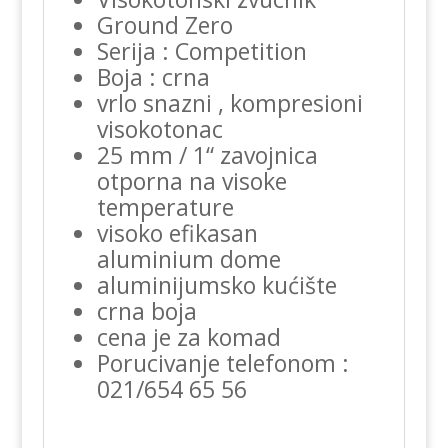
Ground Zero
Serija : Competition
Boja : crna
vrlo snazni , kompresioni
visokotonac
25 mm / 1“ zavojnica
otporna na visoke
temperature
visoko efikasan
aluminium dome
aluminijumsko kućište
crna boja
cena je za komad
Porucivanje telefonom :
021/654 65 56