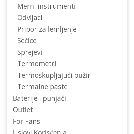
Merni instrumenti
Odvijaci
Pribor za lemljenje
Sečice
Sprejevi
Termometri
Termoskupljajući bužir
Termalne paste
Baterije i punjači
Outlet
For Fans
Uslovi Korisćenja