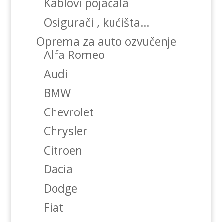
Kablovi pojačala
Osigurači , kućišta…
Oprema za auto ozvučenje
Alfa Romeo
Audi
BMW
Chevrolet
Chrysler
Citroen
Dacia
Dodge
Fiat