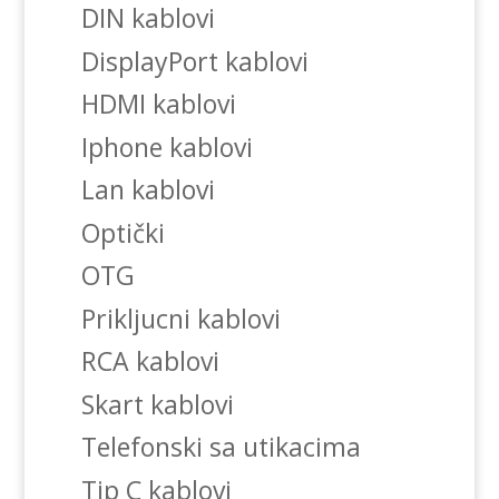
DIN kablovi
DisplayPort kablovi
HDMI kablovi
Iphone kablovi
Lan kablovi
Optički
OTG
Prikljucni kablovi
RCA kablovi
Skart kablovi
Telefonski sa utikacima
Tip C kablovi