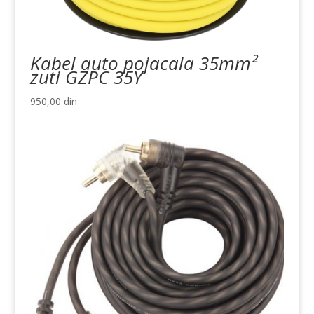
Kabel auto pojacala 35mm²
zuti GZPC 35Y
950,00
din