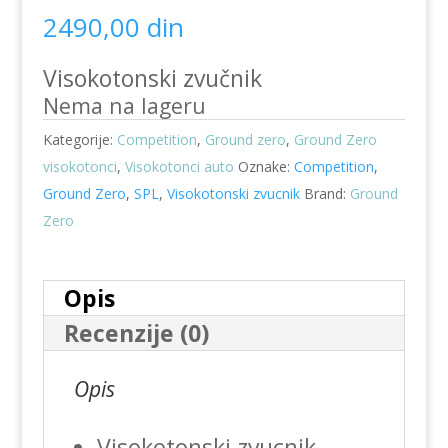
2490,00
din
Visokotonski zvučnik
Nema na lageru
Kategorije:
Competition
,
Ground zero
,
Ground Zero
visokotonci
,
Visokotonci auto
Oznake:
Competition
,
Ground Zero
,
SPL
,
Visokotonski zvucnik
Brand:
Ground
Zero
Opis
Recenzije (0)
Opis
Visokotonski zvucnik