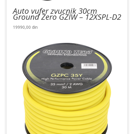
Auto vufer zvucnik 30cm
Ground Zero GZIW – 12XSPL-D2
19990,00
din