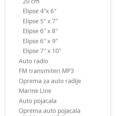
20 cm
Elipse 4″x 6″
Elipse 5″ x 7″
Elipse 6″ x 8″
Elipse 6″ x 9″
Elipse 7″ x 10″
Auto radio
FM transmiteri MP3
Oprema za auto radije
Marine Line
Auto pojacala
Oprema auto pojacala