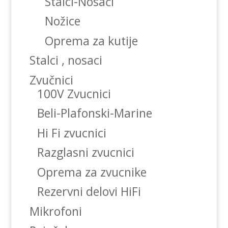
Stalci-Nosači
Nožice
Oprema za kutije
Stalci , nosaci
Zvučnici
100V Zvucnici
Beli-Plafonski-Marine
Hi Fi zvucnici
Razglasni zvucnici
Oprema za zvucnike
Rezervni delovi HiFi
Mikrofoni