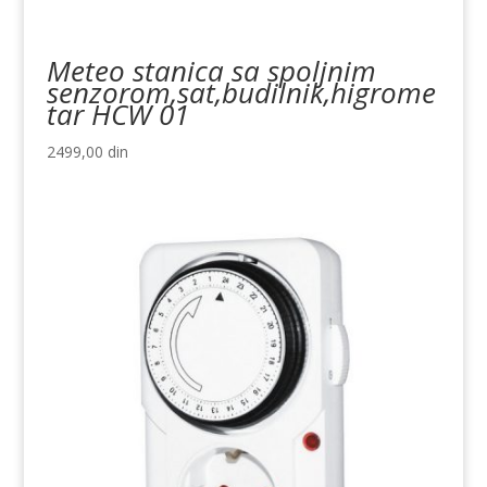
Meteo stanica sa spoljnim
senzorom,sat,budilnik,higrome
tar HCW 01
2499,00
din