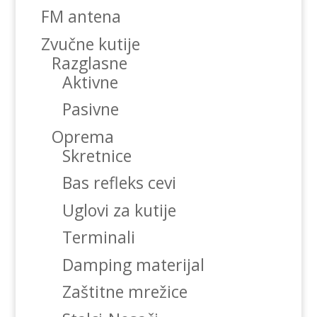
FM antena
Zvučne kutije
Razglasne
Aktivne
Pasivne
Oprema
Skretnice
Bas refleks cevi
Uglovi za kutije
Terminali
Damping materijal
Zaštitne mrežice