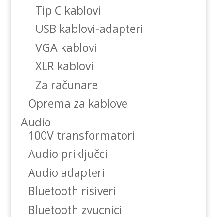
Tip C kablovi
USB kablovi-adapteri
VGA kablovi
XLR kablovi
Za računare
Oprema za kablove
Audio
100V transformatori
Audio priključci
Audio adapteri
Bluetooth risiveri
Bluetooth zvucnici