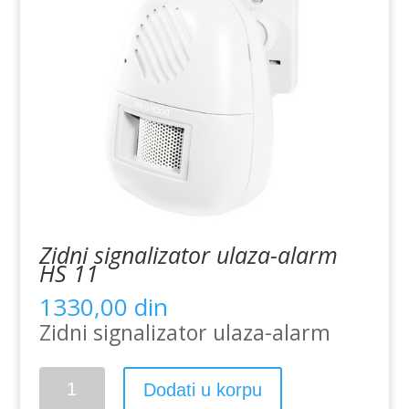
Zidni signalizator ulaza-alarm
HS 11
1330,00
din
Zidni signalizator ulaza-alarm
Zidni
Dodati u korpu
signalizator