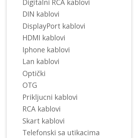
Digitalni RCA kablovi
DIN kablovi
DisplayPort kablovi
HDMI kablovi
Iphone kablovi
Lan kablovi
Optički
OTG
Prikljucni kablovi
RCA kablovi
Skart kablovi
Telefonski sa utikacima