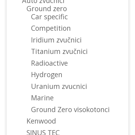
Auto zvucnici
Ground zero
Car specific
Competition
Iridium zvučnici
Titanium zvučnici
Radioactive
Hydrogen
Uranium zvucnici
Marine
Ground Zero visokotonci
Kenwood
SINUS TEC