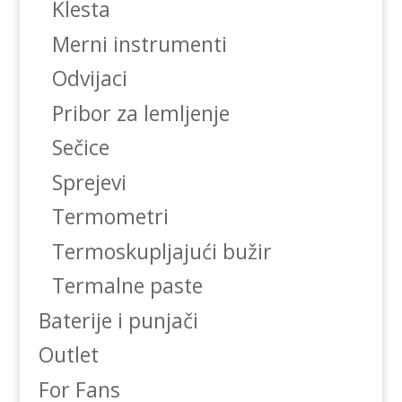
Klesta
Merni instrumenti
Odvijaci
Pribor za lemljenje
Sečice
Sprejevi
Termometri
Termoskupljajući bužir
Termalne paste
Baterije i punjači
Outlet
For Fans