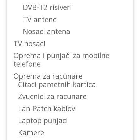
DVB-T2 risiveri
TV antene
Nosaci antena
TV nosaci
Oprema i punjači za mobilne
telefone
Oprema za racunare
Citaci pametnih kartica
Zvucnici za racunare
Lan-Patch kablovi
Laptop punjaci
Kamere