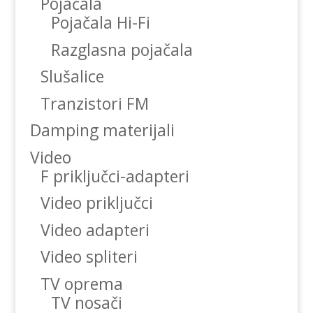
Pojačala
Pojačala Hi-Fi
Razglasna pojačala
Slušalice
Tranzistori FM
Damping materijali
Video
F priključci-adapteri
Video priključci
Video adapteri
Video spliteri
TV oprema
TV nosači