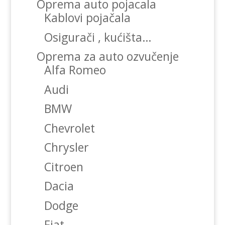
Oprema auto pojacala
Kablovi pojačala
Osigurači , kućišta…
Oprema za auto ozvučenje
Alfa Romeo
Audi
BMW
Chevrolet
Chrysler
Citroen
Dacia
Dodge
Fiat