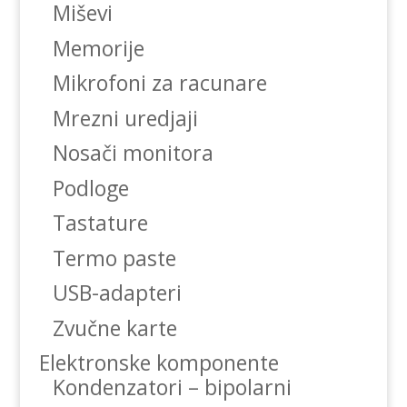
Miševi
Memorije
Mikrofoni za racunare
Mrezni uredjaji
Nosači monitora
Podloge
Tastature
Termo paste
USB-adapteri
Zvučne karte
Elektronske komponente
Kondenzatori – bipolarni