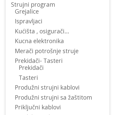
Strujni program
Grejalice
Ispravljaci
Kućišta , osigurači…
Kucna elektronika
Merači potrošnje struje
Prekidači- Tasteri
Prekidači
Tasteri
Produžni strujni kablovi
Produžni strujni sa žaštitom
Priključni kablovi