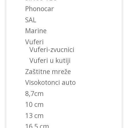
Phonocar
SAL
Marine
Vuferi
Vuferi-zvucnici
Vuferi u kutiji
Zaštitne mreže
Visokotonci auto
8,7cm
10 cm
13 cm
16,5 cm