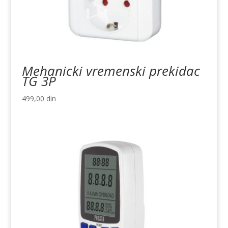
Mehanicki vremenski prekidac
TG 3P
499,00
din