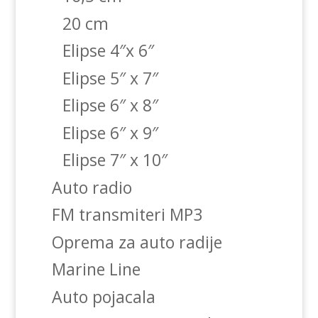
20 cm
Elipse 4″x 6″
Elipse 5″ x 7″
Elipse 6″ x 8″
Elipse 6″ x 9″
Elipse 7″ x 10″
Auto radio
FM transmiteri MP3
Oprema za auto radije
Marine Line
Auto pojacala