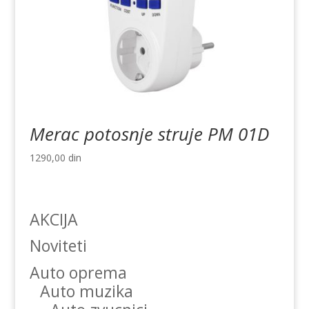
Merac potosnje struje PM 01D
1290,00
din
AKCIJA
Noviteti
Auto oprema
Auto muzika