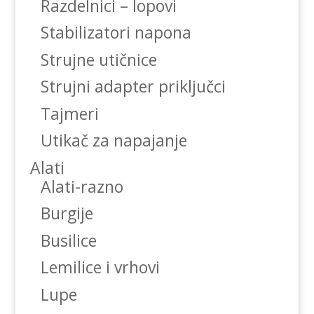
Razdelnici – lopovi
Stabilizatori napona
Strujne utičnice
Strujni adapter priključci
Tajmeri
Utikač za napajanje
Alati
Alati-razno
Burgije
Busilice
Lemilice i vrhovi
Lupe