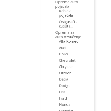
Oprema auto
pojacala
Kablovi
pojačala
Osigurači ,
kućišta…
Oprema za
auto ozvučenje
Alfa Romeo
Audi
BMW
Chevrolet
Chrysler
Citroen
Dacia
Dodge
Fiat
Ford
Honda
Hyundai