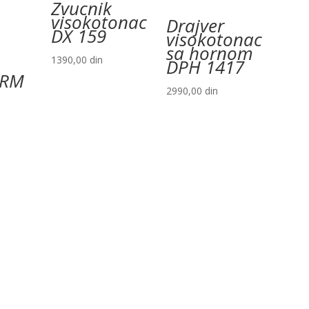
Zvucnik
visokotonac
Drajver
DX 159
visokotonac
sa hornom
1390,00
din
DPH 1417
ZRM
2990,00
din