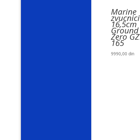
Marine
zvucnici
16,5cm
Ground
Zero G
165
9990,00
din