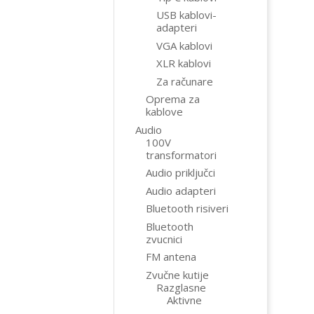
USB kablovi-
adapteri
VGA kablovi
XLR kablovi
Za računare
Oprema za
kablove
Audio
100V
transformatori
Audio priključci
Audio adapteri
Bluetooth risiveri
Bluetooth
zvucnici
FM antena
Zvučne kutije
Razglasne
Aktivne