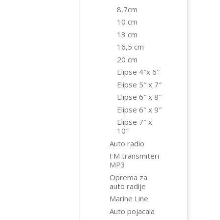
8,7cm
10 cm
13 cm
16,5 cm
20 cm
Elipse 4″x 6″
Elipse 5″ x 7″
Elipse 6″ x 8″
Elipse 6″ x 9″
Elipse 7″ x
10″
Auto radio
FM transmiteri
MP3
Oprema za
auto radije
Marine Line
Auto pojacala