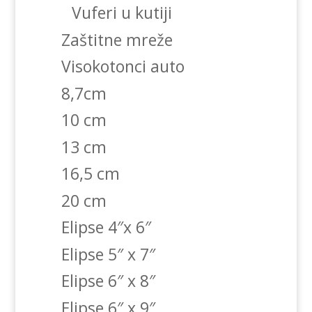
Vuferi u kutiji
Zaštitne mreže
Visokotonci auto
8,7cm
10 cm
13 cm
16,5 cm
20 cm
Elipse 4″x 6″
Elipse 5″ x 7″
Elipse 6″ x 8″
Elipse 6″ x 9″