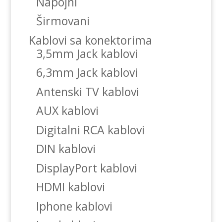
Napojni
Širmovani
Kablovi sa konektorima
3,5mm Jack kablovi
6,3mm Jack kablovi
Antenski TV kablovi
AUX kablovi
Digitalni RCA kablovi
DIN kablovi
DisplayPort kablovi
HDMI kablovi
Iphone kablovi