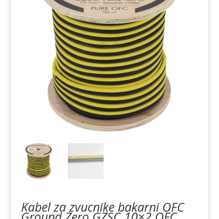
Kabel za zvucnike bakarni OFC
Ground Zero GZSC 10×2 OFC