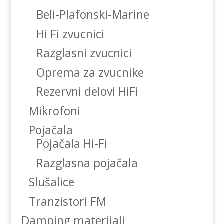
Beli-Plafonski-Marine
Hi Fi zvucnici
Razglasni zvucnici
Oprema za zvucnike
Rezervni delovi HiFi
Mikrofoni
Pojačala
Pojačala Hi-Fi
Razglasna pojačala
Slušalice
Tranzistori FM
Damping materijali