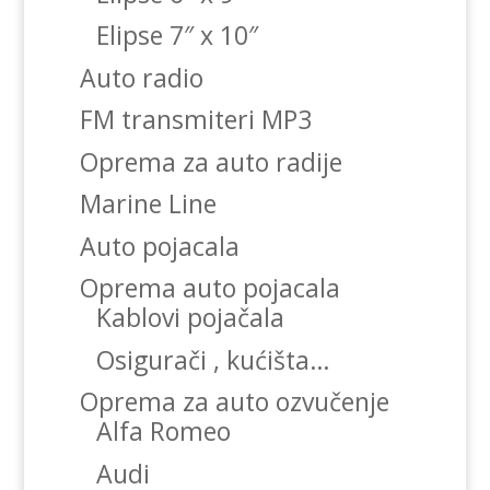
Elipse 7″ x 10″
Auto radio
FM transmiteri MP3
Oprema za auto radije
Marine Line
Auto pojacala
Oprema auto pojacala
Kablovi pojačala
Osigurači , kućišta…
Oprema za auto ozvučenje
Alfa Romeo
Audi