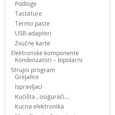
Podloge
Tastature
Termo paste
USB-adapteri
Zvučne karte
Elektronske komponente
Kondenzatori – bipolarni
Strujni program
Grejalice
Ispravljaci
Kućišta , osigurači…
Kucna elektronika