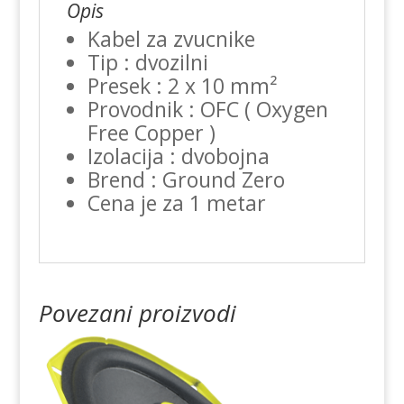
Opis
Kabel za zvucnike
Tip : dvozilni
Presek : 2 x 10 mm²
Provodnik : OFC ( Oxygen
Free Copper )
Izolacija : dvobojna
Brend : Ground Zero
Cena je za 1 metar
Povezani proizvodi