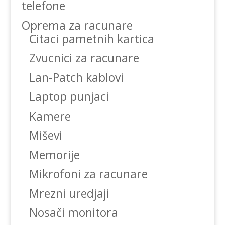
telefone
Oprema za racunare
Citaci pametnih kartica
Zvucnici za racunare
Lan-Patch kablovi
Laptop punjaci
Kamere
Miševi
Memorije
Mikrofoni za racunare
Mrezni uredjaji
Nosači monitora