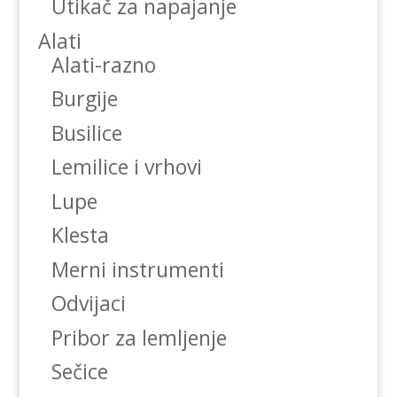
Utikač za napajanje
Alati
Alati-razno
Burgije
Busilice
Lemilice i vrhovi
Lupe
Klesta
Merni instrumenti
Odvijaci
Pribor za lemljenje
Sečice