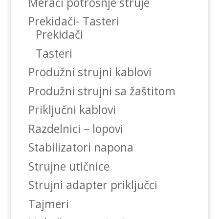
Merači potrošnje struje
Prekidači- Tasteri
Prekidači
Tasteri
Produžni strujni kablovi
Produžni strujni sa žaštitom
Priključni kablovi
Razdelnici – lopovi
Stabilizatori napona
Strujne utičnice
Strujni adapter priključci
Tajmeri