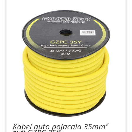
Kabel auto pojacala 35mm²