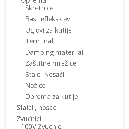
Skretnice
Bas refleks cevi
Uglovi za kutije
Terminali
Damping materijal
Zaštitne mrežice
Stalci-Nosači
Nožice
Oprema za kutije
Stalci , nosaci
Zvučnici
100V Zvucnici