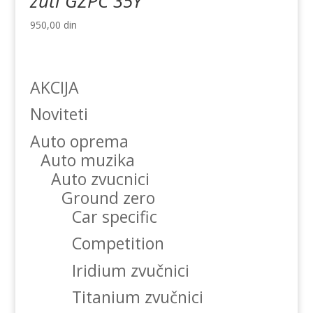
zuti GZPC 35Y
950,00
din
AKCIJA
Noviteti
Auto oprema
Auto muzika
Auto zvucnici
Ground zero
Car specific
Competition
Iridium zvučnici
Titanium zvučnici