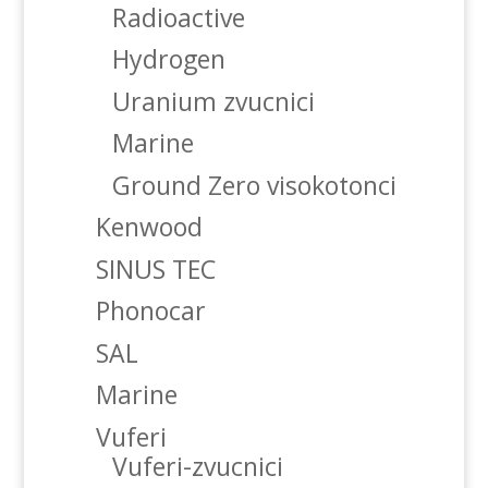
Radioactive
Hydrogen
Uranium zvucnici
Marine
Ground Zero visokotonci
Kenwood
SINUS TEC
Phonocar
SAL
Marine
Vuferi
Vuferi-zvucnici