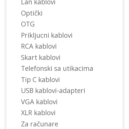
Lan kablovi
Optički
OTG
Prikljucni kablovi
RCA kablovi
Skart kablovi
Telefonski sa utikacima
Tip C kablovi
USB kablovi-adapteri
VGA kablovi
XLR kablovi
Za računare