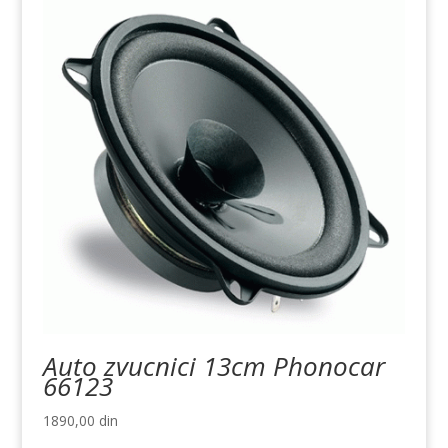
Auto zvucnici 13cm Phonocar
66123
1890,00
din