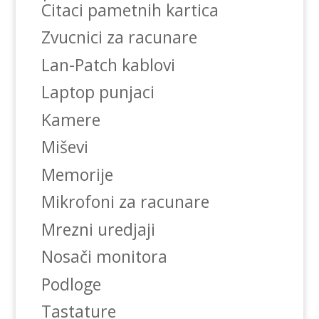
Citaci pametnih kartica
Zvucnici za racunare
Lan-Patch kablovi
Laptop punjaci
Kamere
Miševi
Memorije
Mikrofoni za racunare
Mrezni uredjaji
Nosači monitora
Podloge
Tastature