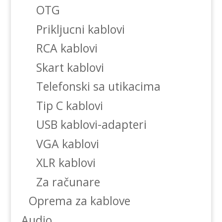
OTG
Prikljucni kablovi
RCA kablovi
Skart kablovi
Telefonski sa utikacima
Tip C kablovi
USB kablovi-adapteri
VGA kablovi
XLR kablovi
Za računare
Oprema za kablove
Audio