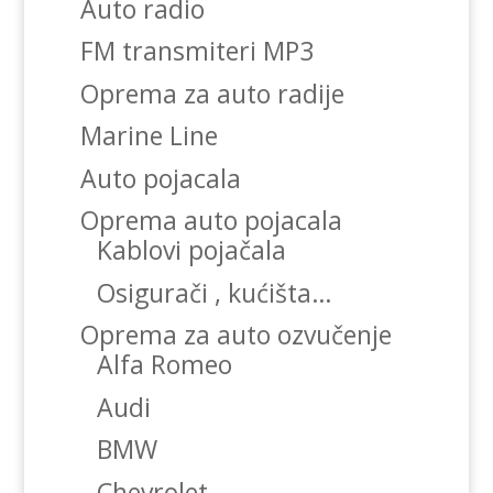
Auto radio
FM transmiteri MP3
Oprema za auto radije
Marine Line
Auto pojacala
Oprema auto pojacala
Kablovi pojačala
Osigurači , kućišta…
Oprema za auto ozvučenje
Alfa Romeo
Audi
BMW
Chevrolet