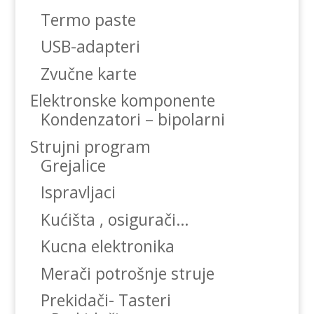
Termo paste
USB-adapteri
Zvučne karte
Elektronske komponente
Kondenzatori – bipolarni
Strujni program
Grejalice
Ispravljaci
Kućišta , osigurači…
Kucna elektronika
Merači potrošnje struje
Prekidači- Tasteri