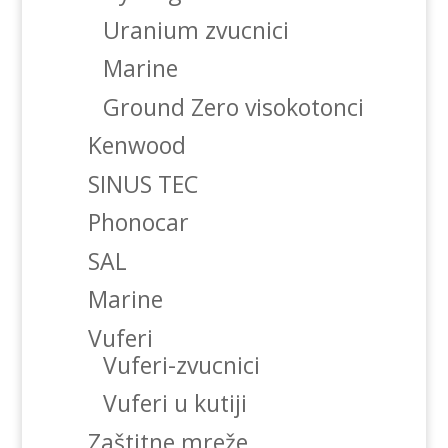
Uranium zvucnici
Marine
Ground Zero visokotonci
Kenwood
SINUS TEC
Phonocar
SAL
Marine
Vuferi
Vuferi-zvucnici
Vuferi u kutiji
Zaštitne mreže