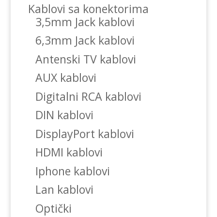
Kablovi sa konektorima
3,5mm Jack kablovi
6,3mm Jack kablovi
Antenski TV kablovi
AUX kablovi
Digitalni RCA kablovi
DIN kablovi
DisplayPort kablovi
HDMI kablovi
Iphone kablovi
Lan kablovi
Optički