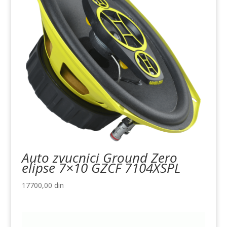
Auto zvucnici Ground Zero
elipse 7×10 GZCF 7104XSPL
17700,00
din