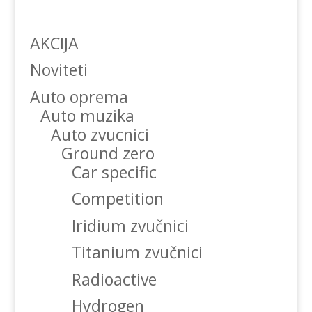
AKCIJA
Noviteti
Auto oprema
Auto muzika
Auto zvucnici
Ground zero
Car specific
Competition
Iridium zvučnici
Titanium zvučnici
Radioactive
Hydrogen