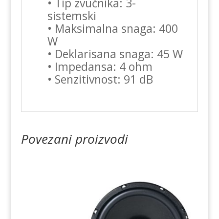
• Tip zvučnika: 3-
sistemski
• Maksimalna snaga: 400
W
• Deklarisana snaga: 45 W
• Impedansa: 4 ohm
• Senzitivnost: 91 dB
Povezani proizvodi