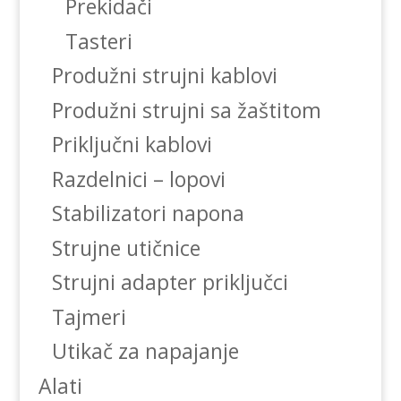
Prekidači
Tasteri
Produžni strujni kablovi
Produžni strujni sa žaštitom
Priključni kablovi
Razdelnici – lopovi
Stabilizatori napona
Strujne utičnice
Strujni adapter priključci
Tajmeri
Utikač za napajanje
Alati