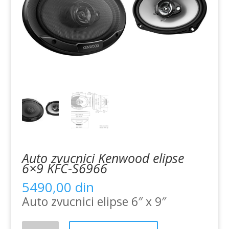
Auto zvucnici Kenwood elipse
6×9 KFC-S6966
5490,00
din
Auto zvucnici elipse 6″ x 9″
Auto