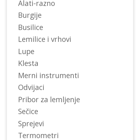
Alati-razno
Burgije
Busilice
Lemilice i vrhovi
Lupe
Klesta
Merni instrumenti
Odvijaci
Pribor za lemljenje
Sečice
Sprejevi
Termometri