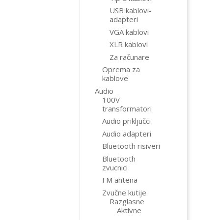
USB kablovi-
adapteri
VGA kablovi
XLR kablovi
Za računare
Oprema za
kablove
Audio
100V
transformatori
Audio priključci
Audio adapteri
Bluetooth risiveri
Bluetooth
zvucnici
FM antena
Zvučne kutije
Razglasne
Aktivne