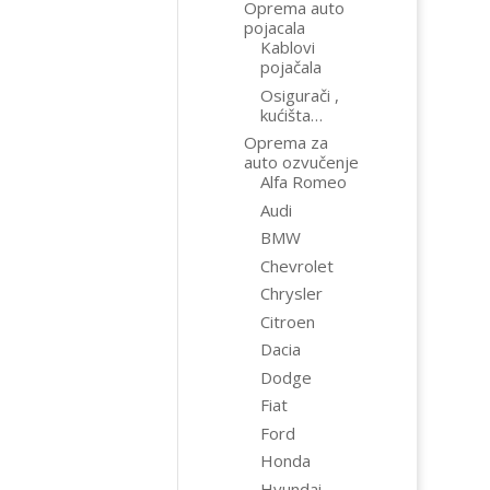
Oprema auto
pojacala
Kablovi
pojačala
Osigurači ,
kućišta…
Oprema za
auto ozvučenje
Alfa Romeo
Audi
BMW
Chevrolet
Chrysler
Citroen
Dacia
Dodge
Fiat
Ford
Honda
Hyundai