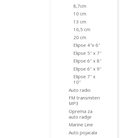
8,7cm
10 cm
13 cm
16,5 cm
20 cm
Elipse 4″x 6″
Elipse 5″ x 7″
Elipse 6″ x 8″
Elipse 6″ x 9″
Elipse 7″ x
10″
Auto radio
FM transmiteri
MP3
Oprema za
auto radije
Marine Line
Auto pojacala