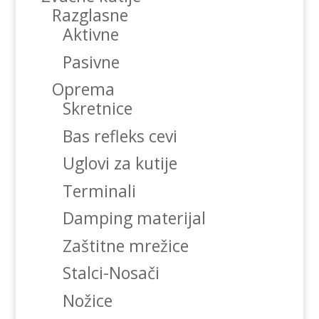
Razglasne
Aktivne
Pasivne
Oprema
Skretnice
Bas refleks cevi
Uglovi za kutije
Terminali
Damping materijal
Zaštitne mrežice
Stalci-Nosači
Nožice