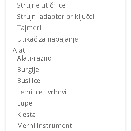
Strujne utičnice
Strujni adapter priključci
Tajmeri
Utikač za napajanje
Alati
Alati-razno
Burgije
Busilice
Lemilice i vrhovi
Lupe
Klesta
Merni instrumenti