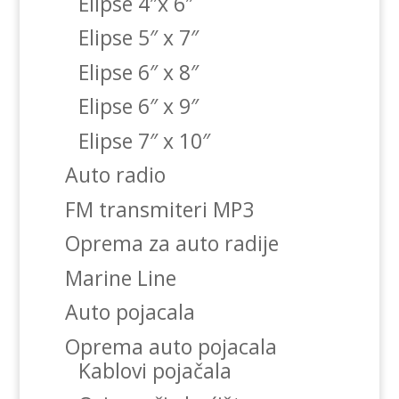
Elipse 4″x 6″
Elipse 5″ x 7″
Elipse 6″ x 8″
Elipse 6″ x 9″
Elipse 7″ x 10″
Auto radio
FM transmiteri MP3
Oprema za auto radije
Marine Line
Auto pojacala
Oprema auto pojacala
Kablovi pojačala