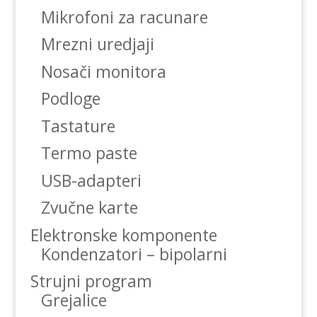
Mikrofoni za racunare
Mrezni uredjaji
Nosači monitora
Podloge
Tastature
Termo paste
USB-adapteri
Zvučne karte
Elektronske komponente
Kondenzatori – bipolarni
Strujni program
Grejalice