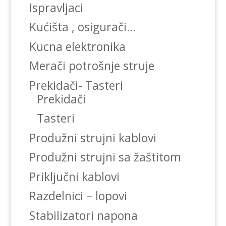
Ispravljaci
Kućišta , osigurači…
Kucna elektronika
Merači potrošnje struje
Prekidači- Tasteri
Prekidači
Tasteri
Produžni strujni kablovi
Produžni strujni sa žaštitom
Priključni kablovi
Razdelnici – lopovi
Stabilizatori napona