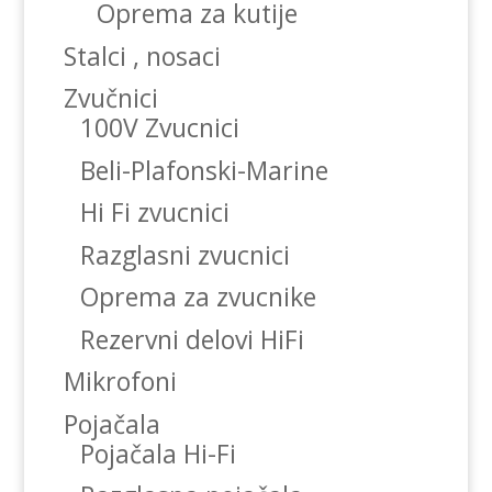
Oprema za kutije
Stalci , nosaci
Zvučnici
100V Zvucnici
Beli-Plafonski-Marine
Hi Fi zvucnici
Razglasni zvucnici
Oprema za zvucnike
Rezervni delovi HiFi
Mikrofoni
Pojačala
Pojačala Hi-Fi