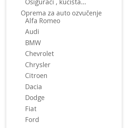
Osigurači , kućišta…
Oprema za auto ozvučenje
Alfa Romeo
Audi
BMW
Chevrolet
Chrysler
Citroen
Dacia
Dodge
Fiat
Ford