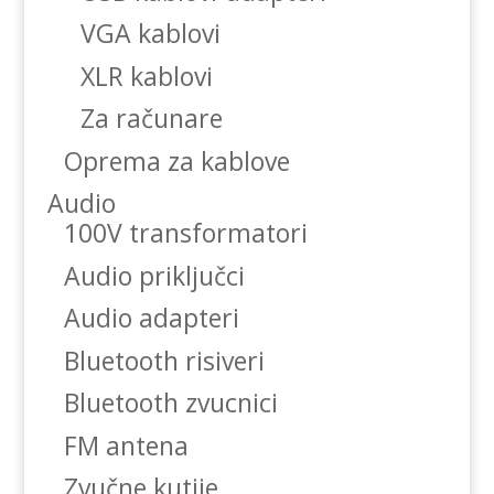
VGA kablovi
XLR kablovi
Za računare
Oprema za kablove
Audio
100V transformatori
Audio priključci
Audio adapteri
Bluetooth risiveri
Bluetooth zvucnici
FM antena
Zvučne kutije