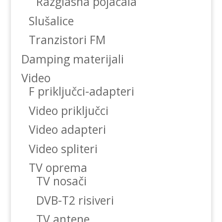
Razglasna pojačala
Slušalice
Tranzistori FM
Damping materijali
Video
F priključci-adapteri
Video priključci
Video adapteri
Video spliteri
TV oprema
TV nosači
DVB-T2 risiveri
TV antene