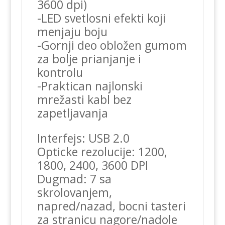
3600 dpi)
-LED svetlosni efekti koji
menjaju boju
-Gornji deo obložen gumom
za bolje prianjanje i
kontrolu
-Praktican najlonski
mrežasti kabl bez
zapetljavanja
Interfejs: USB 2.0
Opticke rezolucije: 1200,
1800, 2400, 3600 DPI
Dugmad: 7 sa
skrolovanjem,
napred/nazad, bocni tasteri
za stranicu nagore/nadole