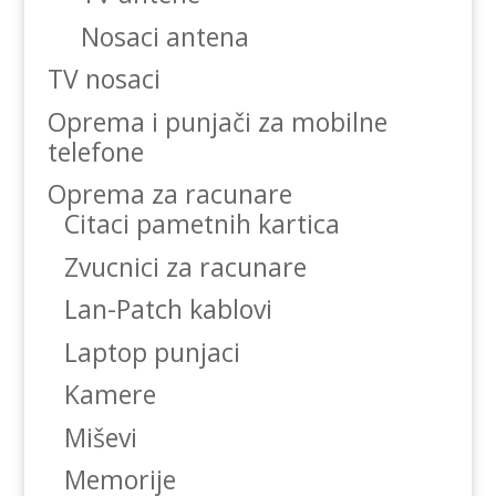
Nosaci antena
TV nosaci
Oprema i punjači za mobilne
telefone
Oprema za racunare
Citaci pametnih kartica
Zvucnici za racunare
Lan-Patch kablovi
Laptop punjaci
Kamere
Miševi
Memorije