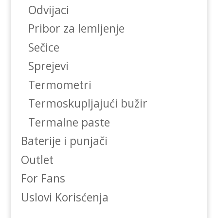
Odvijaci
Pribor za lemljenje
Sečice
Sprejevi
Termometri
Termoskupljajući bužir
Termalne paste
Baterije i punjači
Outlet
For Fans
Uslovi Korisćenja