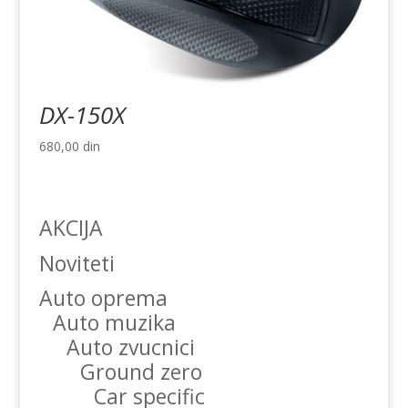
DX-150X
680,00
din
AKCIJA
Noviteti
Auto oprema
Auto muzika
Auto zvucnici
Ground zero
Car specific