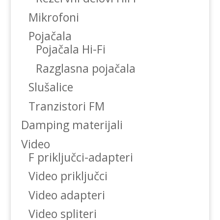
Mikrofoni
Pojačala
Pojačala Hi-Fi
Razglasna pojačala
Slušalice
Tranzistori FM
Damping materijali
Video
F priključci-adapteri
Video priključci
Video adapteri
Video spliteri