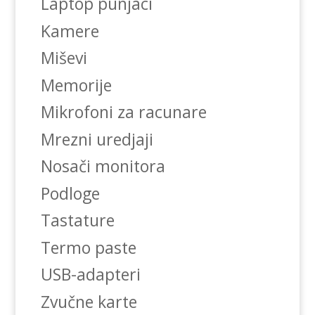
Laptop punjaci
Kamere
Miševi
Memorije
Mikrofoni za racunare
Mrezni uredjaji
Nosači monitora
Podloge
Tastature
Termo paste
USB-adapteri
Zvučne karte