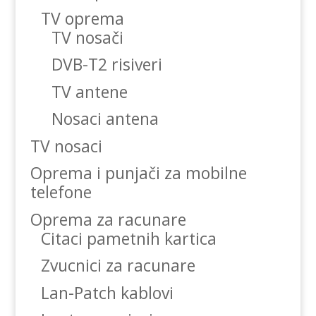
TV oprema
TV nosači
DVB-T2 risiveri
TV antene
Nosaci antena
TV nosaci
Oprema i punjači za mobilne
telefone
Oprema za racunare
Citaci pametnih kartica
Zvucnici za racunare
Lan-Patch kablovi