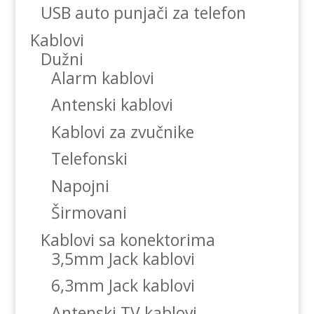
USB auto punjači za telefon
Kablovi
Dužni
Alarm kablovi
Antenski kablovi
Kablovi za zvučnike
Telefonski
Napojni
Širmovani
Kablovi sa konektorima
3,5mm Jack kablovi
6,3mm Jack kablovi
Antenski TV kablovi