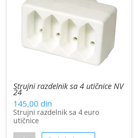
Strujni razdelnik sa 4 utičnice NV
24
145,00
din
Strujni razdelnik sa 4 euro
utičnice
Strujni