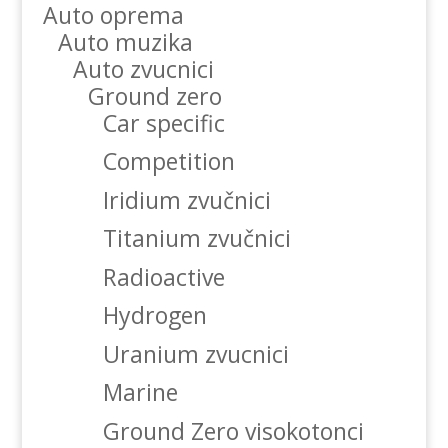
Auto oprema
Auto muzika
Auto zvucnici
Ground zero
Car specific
Competition
Iridium zvučnici
Titanium zvučnici
Radioactive
Hydrogen
Uranium zvucnici
Marine
Ground Zero visokotonci