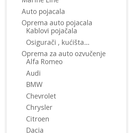
Auto pojacala
Oprema auto pojacala
Kablovi pojačala
Osigurači , kućišta…
Oprema za auto ozvučenje
Alfa Romeo
Audi
BMW
Chevrolet
Chrysler
Citroen
Dacia