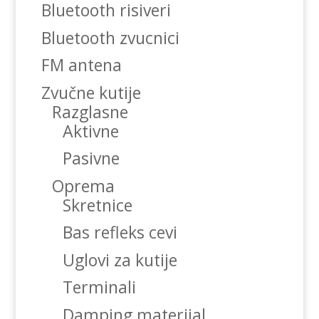
Bluetooth risiveri
Bluetooth zvucnici
FM antena
Zvučne kutije
Razglasne
Aktivne
Pasivne
Oprema
Skretnice
Bas refleks cevi
Uglovi za kutije
Terminali
Damping materijal