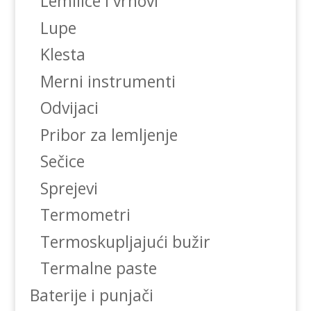
Lemilice i vrhovi
Lupe
Klesta
Merni instrumenti
Odvijaci
Pribor za lemljenje
Sečice
Sprejevi
Termometri
Termoskupljajući bužir
Termalne paste
Baterije i punjači