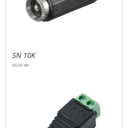
SN 10K
60,00
din