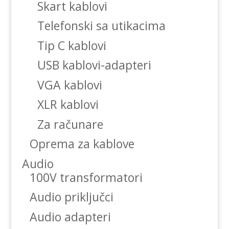
Skart kablovi
Telefonski sa utikacima
Tip C kablovi
USB kablovi-adapteri
VGA kablovi
XLR kablovi
Za računare
Oprema za kablove
Audio
100V transformatori
Audio priključci
Audio adapteri