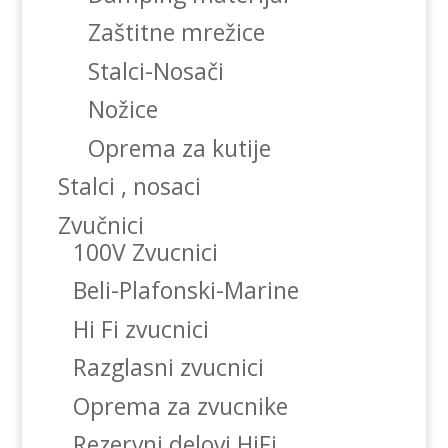
Zaštitne mrežice
Stalci-Nosači
Nožice
Oprema za kutije
Stalci , nosaci
Zvučnici
100V Zvucnici
Beli-Plafonski-Marine
Hi Fi zvucnici
Razglasni zvucnici
Oprema za zvucnike
Rezervni delovi HiFi