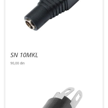
SN 10MKL
90,00
din