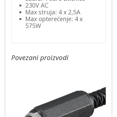
230V AC
Max struja: 4 x 2,5A
Max opterećenje: 4 x
575W
Povezani proizvodi