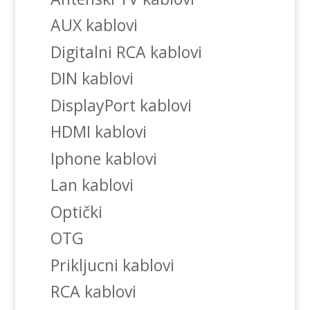
AUX kablovi
Digitalni RCA kablovi
DIN kablovi
DisplayPort kablovi
HDMI kablovi
Iphone kablovi
Lan kablovi
Optički
OTG
Prikljucni kablovi
RCA kablovi