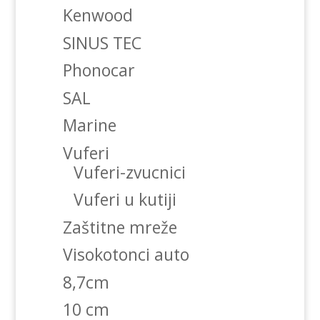
Kenwood
SINUS TEC
Phonocar
SAL
Marine
Vuferi
Vuferi-zvucnici
Vuferi u kutiji
Zaštitne mreže
Visokotonci auto
8,7cm
10 cm