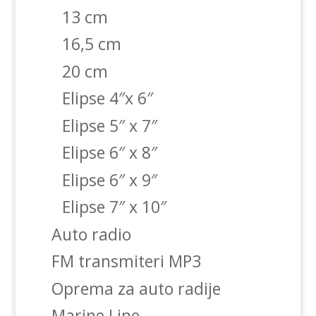
13 cm
16,5 cm
20 cm
Elipse 4″x 6″
Elipse 5″ x 7″
Elipse 6″ x 8″
Elipse 6″ x 9″
Elipse 7″ x 10″
Auto radio
FM transmiteri MP3
Oprema za auto radije
Marine Line