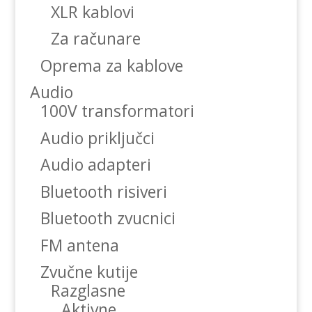
XLR kablovi
Za računare
Oprema za kablove
Audio
100V transformatori
Audio priključci
Audio adapteri
Bluetooth risiveri
Bluetooth zvucnici
FM antena
Zvučne kutije
Razglasne
Aktivne