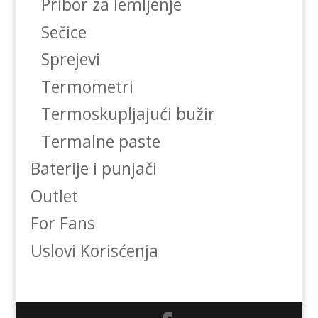
Pribor za lemljenje
Sečice
Sprejevi
Termometri
Termoskupljajući bužir
Termalne paste
Baterije i punjači
Outlet
For Fans
Uslovi Korisćenja