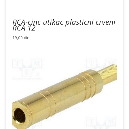
RCA-cinc utikac plasticni crveni
RCA 12
19,00
din