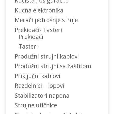
Kućišta , osigurači…
Kucna elektronika
Merači potrošnje struje
Prekidači- Tasteri
Prekidači
Tasteri
Produžni strujni kablovi
Produžni strujni sa žaštitom
Priključni kablovi
Razdelnici – lopovi
Stabilizatori napona
Strujne utičnice