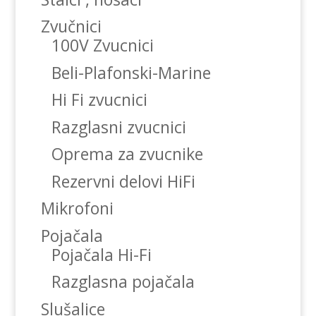
Zvučnici
100V Zvucnici
Beli-Plafonski-Marine
Hi Fi zvucnici
Razglasni zvucnici
Oprema za zvucnike
Rezervni delovi HiFi
Mikrofoni
Pojačala
Pojačala Hi-Fi
Razglasna pojačala
Slušalice