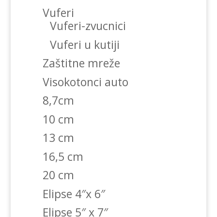
Vuferi
Vuferi-zvucnici
Vuferi u kutiji
Zaštitne mreže
Visokotonci auto
8,7cm
10 cm
13 cm
16,5 cm
20 cm
Elipse 4″x 6″
Elipse 5″ x 7″