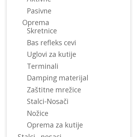
Pasivne
Oprema
Skretnice
Bas refleks cevi
Uglovi za kutije
Terminali
Damping materijal
Zaštitne mrežice
Stalci-Nosači
Nožice
Oprema za kutije
Stalci , nosaci