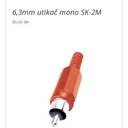
6,3mm utikač mono SK-2M
80,00
din