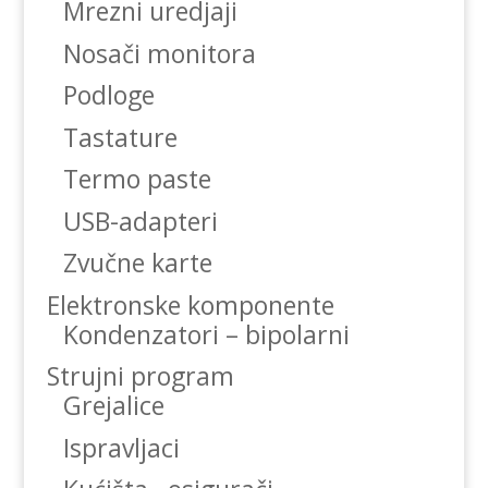
Mrezni uredjaji
Nosači monitora
Podloge
Tastature
Termo paste
USB-adapteri
Zvučne karte
Elektronske komponente
Kondenzatori – bipolarni
Strujni program
Grejalice
Ispravljaci