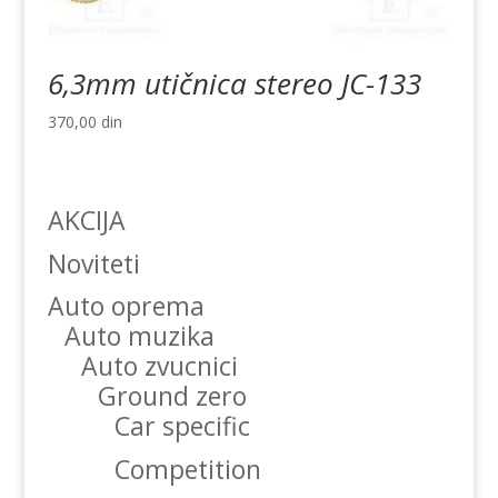
6,3mm utičnica stereo JC-133
370,00
din
AKCIJA
Noviteti
Auto oprema
Auto muzika
Auto zvucnici
Ground zero
Car specific
Competition