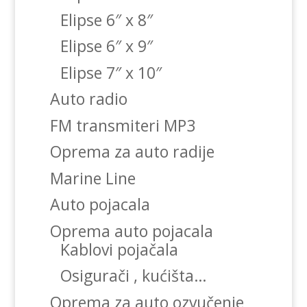
Elipse 6″ x 8″
Elipse 6″ x 9″
Elipse 7″ x 10″
Auto radio
FM transmiteri MP3
Oprema za auto radije
Marine Line
Auto pojacala
Oprema auto pojacala
Kablovi pojačala
Osigurači , kućišta…
Oprema za auto ozvučenje