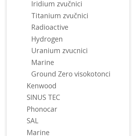
Iridium zvučnici
Titanium zvučnici
Radioactive
Hydrogen
Uranium zvucnici
Marine
Ground Zero visokotonci
Kenwood
SINUS TEC
Phonocar
SAL
Marine