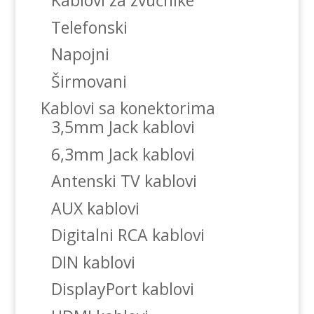
Kablovi za zvučnike
Telefonski
Napojni
Širmovani
Kablovi sa konektorima
3,5mm Jack kablovi
6,3mm Jack kablovi
Antenski TV kablovi
AUX kablovi
Digitalni RCA kablovi
DIN kablovi
DisplayPort kablovi