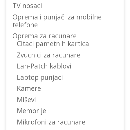
TV nosaci
Oprema i punjači za mobilne
telefone
Oprema za racunare
Citaci pametnih kartica
Zvucnici za racunare
Lan-Patch kablovi
Laptop punjaci
Kamere
Miševi
Memorije
Mikrofoni za racunare