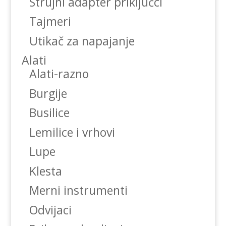
Strujni adapter priključci
Tajmeri
Utikač za napajanje
Alati
Alati-razno
Burgije
Busilice
Lemilice i vrhovi
Lupe
Klesta
Merni instrumenti
Odvijaci