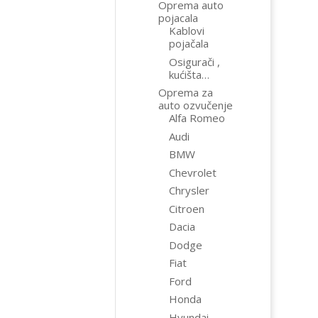
Oprema auto
pojacala
Kablovi
pojačala
Osigurači ,
kućišta…
Oprema za
auto ozvučenje
Alfa Romeo
Audi
BMW
Chevrolet
Chrysler
Citroen
Dacia
Dodge
Fiat
Ford
Honda
Hyundai