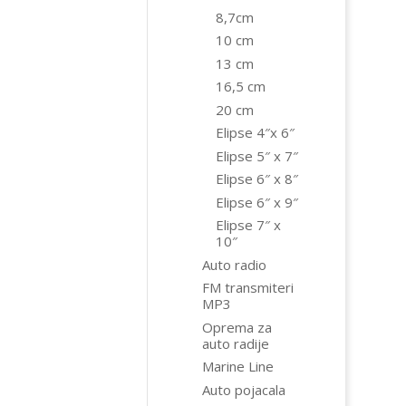
8,7cm
10 cm
13 cm
16,5 cm
20 cm
Elipse 4″x 6″
Elipse 5″ x 7″
Elipse 6″ x 8″
Elipse 6″ x 9″
Elipse 7″ x
10″
Auto radio
FM transmiteri
MP3
Oprema za
auto radije
Marine Line
Auto pojacala