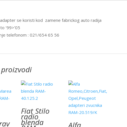
 adapter se koristi kod zamene fabrickog auto radija
to ‘99>’05
nje telefonom : 021/654 65 56
 proizvodi
Fiat Stilo
radio
blenda
rav
Alfa