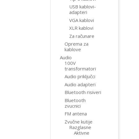
USB kablovi-
adapteri
VGA kablovi
XLR kablovi
Za računare
Oprema za
kablove
Audio
100V
transformatori
Audio priključci
Audio adapteri
Bluetooth risiveri
Bluetooth
zvucnici
FM antena
Zvučne kutije
Razglasne
Aktivne