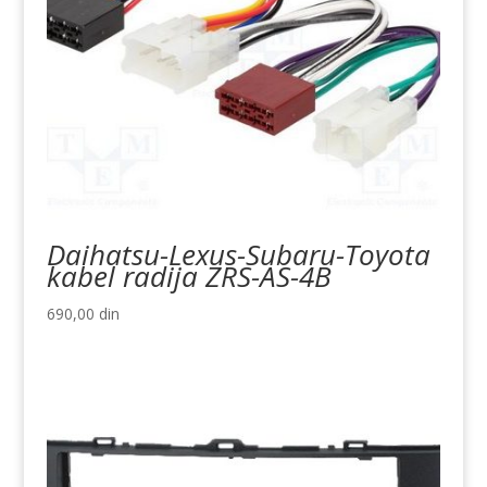
Daihatsu-Lexus-Subaru-Toyota
kabel radija ZRS-AS-4B
690,00
din