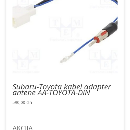
Subaru-Toyota kabel adapter
antene AA-TOYOTA-DIN
590,00
din
AKCIJA