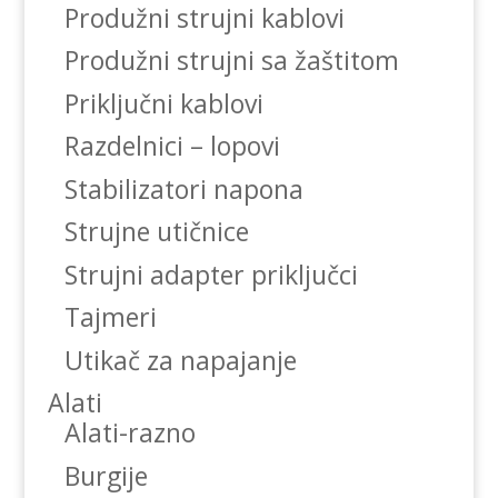
Produžni strujni kablovi
Produžni strujni sa žaštitom
Priključni kablovi
Razdelnici – lopovi
Stabilizatori napona
Strujne utičnice
Strujni adapter priključci
Tajmeri
Utikač za napajanje
Alati
Alati-razno
Burgije