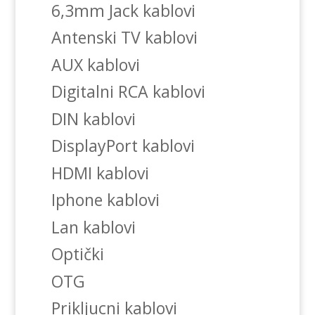
6,3mm Jack kablovi
Antenski TV kablovi
AUX kablovi
Digitalni RCA kablovi
DIN kablovi
DisplayPort kablovi
HDMI kablovi
Iphone kablovi
Lan kablovi
Optički
OTG
Prikljucni kablovi