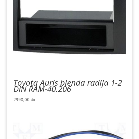
Toyota Auris blenda radija 1-2
DIN RAM-40.206
2990,00
din