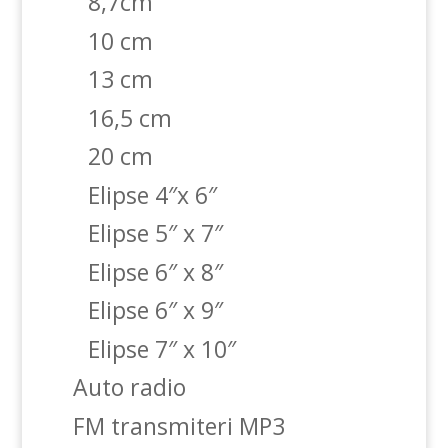
8,7cm
10 cm
13 cm
16,5 cm
20 cm
Elipse 4″x 6″
Elipse 5″ x 7″
Elipse 6″ x 8″
Elipse 6″ x 9″
Elipse 7″ x 10″
Auto radio
FM transmiteri MP3