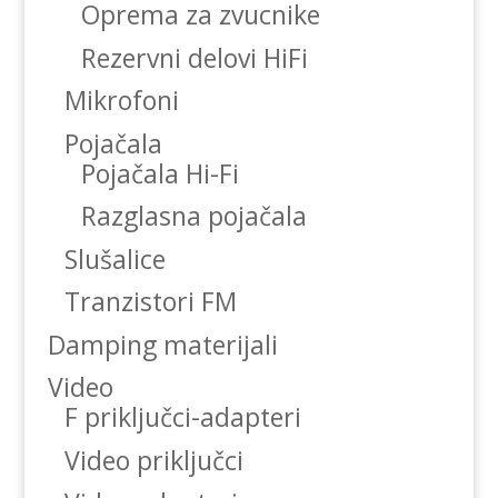
Oprema za zvucnike
Rezervni delovi HiFi
Mikrofoni
Pojačala
Pojačala Hi-Fi
Razglasna pojačala
Slušalice
Tranzistori FM
Damping materijali
Video
F priključci-adapteri
Video priključci