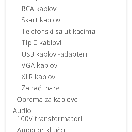
RCA kablovi
Skart kablovi
Telefonski sa utikacima
Tip C kablovi
USB kablovi-adapteri
VGA kablovi
XLR kablovi
Za računare
Oprema za kablove
Audio
100V transformatori
Audio priključci