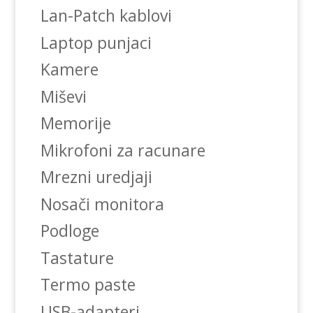
Lan-Patch kablovi
Laptop punjaci
Kamere
Miševi
Memorije
Mikrofoni za racunare
Mrezni uredjaji
Nosači monitora
Podloge
Tastature
Termo paste
USB-adapteri