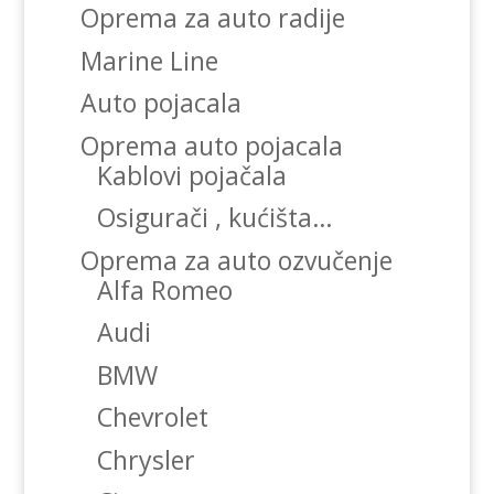
Oprema za auto radije
Marine Line
Auto pojacala
Oprema auto pojacala
Kablovi pojačala
Osigurači , kućišta…
Oprema za auto ozvučenje
Alfa Romeo
Audi
BMW
Chevrolet
Chrysler