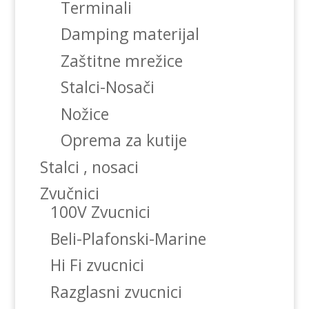
Terminali
Damping materijal
Zaštitne mrežice
Stalci-Nosači
Nožice
Oprema za kutije
Stalci , nosaci
Zvučnici
100V Zvucnici
Beli-Plafonski-Marine
Hi Fi zvucnici
Razglasni zvucnici