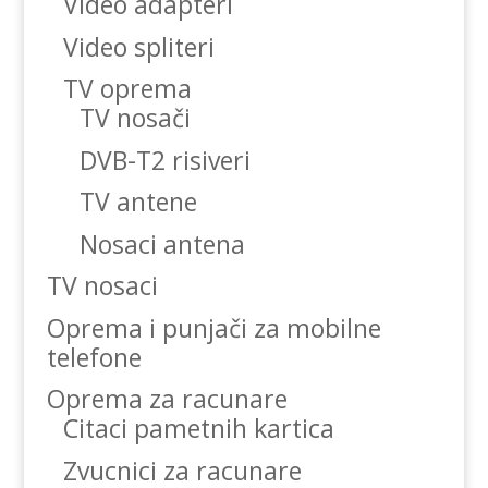
Video adapteri
Video spliteri
TV oprema
TV nosači
DVB-T2 risiveri
TV antene
Nosaci antena
TV nosaci
Oprema i punjači za mobilne
telefone
Oprema za racunare
Citaci pametnih kartica
Zvucnici za racunare