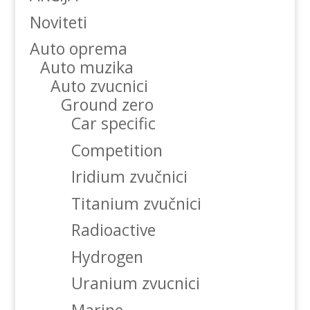
Noviteti
Auto oprema
Auto muzika
Auto zvucnici
Ground zero
Car specific
Competition
Iridium zvučnici
Titanium zvučnici
Radioactive
Hydrogen
Uranium zvucnici
Marine