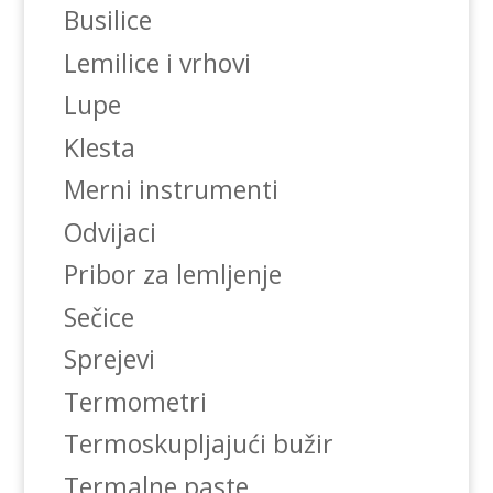
Busilice
Lemilice i vrhovi
Lupe
Klesta
Merni instrumenti
Odvijaci
Pribor za lemljenje
Sečice
Sprejevi
Termometri
Termoskupljajući bužir
Termalne paste