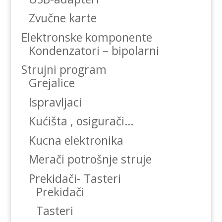
Zvučne karte
Elektronske komponente
Kondenzatori – bipolarni
Strujni program
Grejalice
Ispravljaci
Kućišta , osigurači…
Kucna elektronika
Merači potrošnje struje
Prekidači- Tasteri
Prekidači
Tasteri