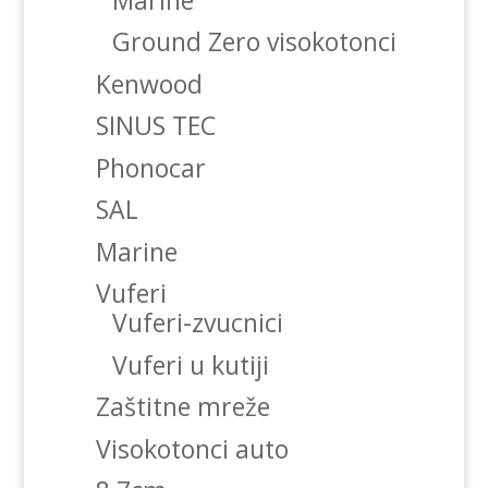
Ground Zero visokotonci
Kenwood
SINUS TEC
Phonocar
SAL
Marine
Vuferi
Vuferi-zvucnici
Vuferi u kutiji
Zaštitne mreže
Visokotonci auto