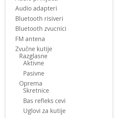
Audio adapteri
Bluetooth risiveri
Bluetooth zvucnici
FM antena
Zvučne kutije
Razglasne
Aktivne
Pasivne
Oprema
Skretnice
Bas refleks cevi
Uglovi za kutije