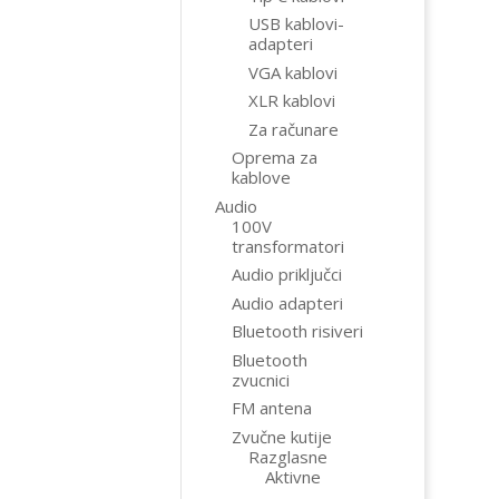
USB kablovi-
adapteri
VGA kablovi
XLR kablovi
Za računare
Oprema za
kablove
Audio
100V
transformatori
Audio priključci
Audio adapteri
Bluetooth risiveri
Bluetooth
zvucnici
FM antena
Zvučne kutije
Razglasne
Aktivne