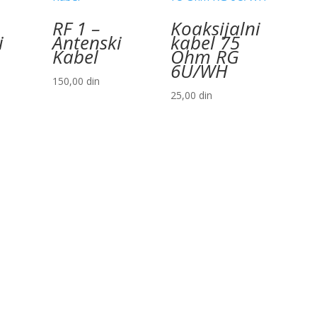
RF 1 –
Koaksijalni
i
Antenski
kabel 75
Kabel
Ohm RG
6U/WH
150,00
din
25,00
din