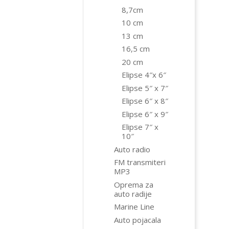
8,7cm
10 cm
13 cm
16,5 cm
20 cm
Elipse 4″x 6″
Elipse 5″ x 7″
Elipse 6″ x 8″
Elipse 6″ x 9″
Elipse 7″ x
10″
Auto radio
FM transmiteri
MP3
Oprema za
auto radije
Marine Line
Auto pojacala