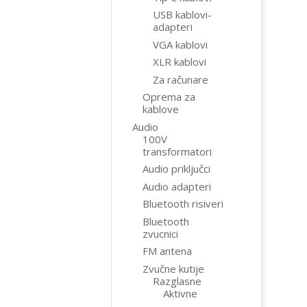
USB kablovi-
adapteri
VGA kablovi
XLR kablovi
Za računare
Oprema za
kablove
Audio
100V
transformatori
Audio priključci
Audio adapteri
Bluetooth risiveri
Bluetooth
zvucnici
FM antena
Zvučne kutije
Razglasne
Aktivne