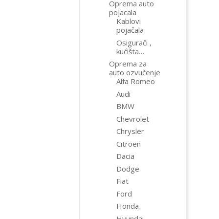
Oprema auto
pojacala
Kablovi
pojačala
Osigurači ,
kućišta…
Oprema za
auto ozvučenje
Alfa Romeo
Audi
BMW
Chevrolet
Chrysler
Citroen
Dacia
Dodge
Fiat
Ford
Honda
Hyundai