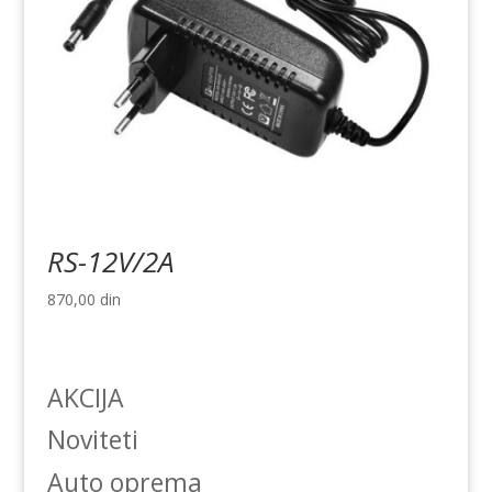
RS-12V/2A
870,00
din
AKCIJA
Noviteti
Auto oprema