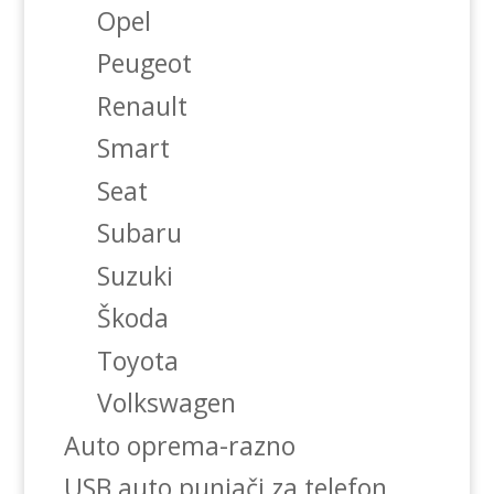
Opel
Peugeot
Renault
Smart
Seat
Subaru
Suzuki
Škoda
Toyota
Volkswagen
Auto oprema-razno
USB auto punjači za telefon