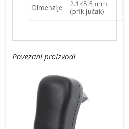
2.1×5.5 mm
Dimenzije
(priključak)
Povezani proizvodi