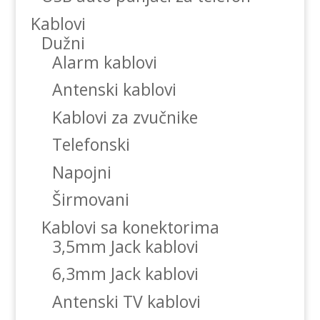
Kablovi
Dužni
Alarm kablovi
Antenski kablovi
Kablovi za zvučnike
Telefonski
Napojni
Širmovani
Kablovi sa konektorima
3,5mm Jack kablovi
6,3mm Jack kablovi
Antenski TV kablovi