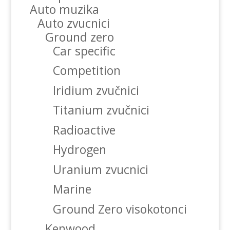
Auto muzika
Auto zvucnici
Ground zero
Car specific
Competition
Iridium zvučnici
Titanium zvučnici
Radioactive
Hydrogen
Uranium zvucnici
Marine
Ground Zero visokotonci
Kenwood