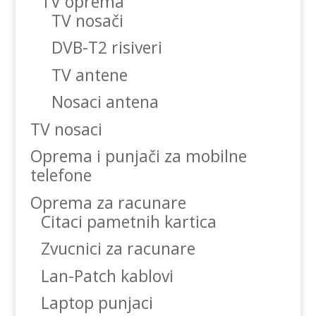
TV oprema
TV nosači
DVB-T2 risiveri
TV antene
Nosaci antena
TV nosaci
Oprema i punjači za mobilne
telefone
Oprema za racunare
Citaci pametnih kartica
Zvucnici za racunare
Lan-Patch kablovi
Laptop punjaci