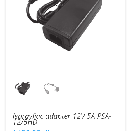
Ispravljac adapter 12V 5A PSA-
12/5HD