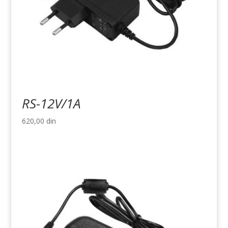
RS-12V/1A
620,00
din