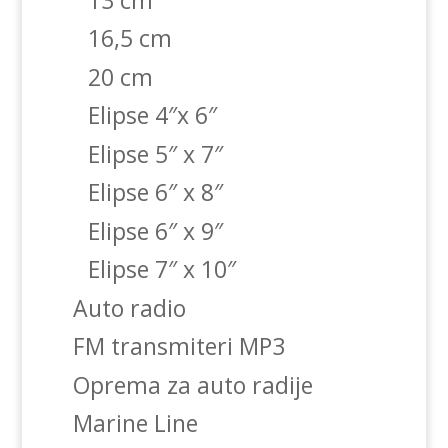
16,5 cm
20 cm
Elipse 4″x 6″
Elipse 5″ x 7″
Elipse 6″ x 8″
Elipse 6″ x 9″
Elipse 7″ x 10″
Auto radio
FM transmiteri MP3
Oprema za auto radije
Marine Line