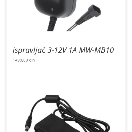
ispravljač 3-12V 1A MW-MB10
1490,00
din