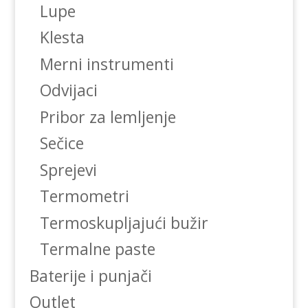
Lupe
Klesta
Merni instrumenti
Odvijaci
Pribor za lemljenje
Sečice
Sprejevi
Termometri
Termoskupljajući bužir
Termalne paste
Baterije i punjači
Outlet