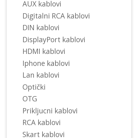
AUX kablovi
Digitalni RCA kablovi
DIN kablovi
DisplayPort kablovi
HDMI kablovi
Iphone kablovi
Lan kablovi
Optički
OTG
Prikljucni kablovi
RCA kablovi
Skart kablovi