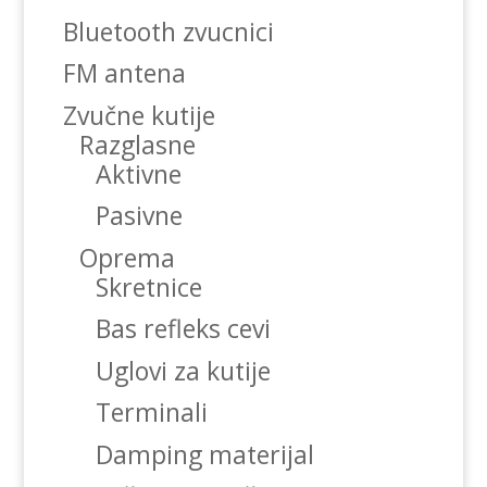
Bluetooth zvucnici
FM antena
Zvučne kutije
Razglasne
Aktivne
Pasivne
Oprema
Skretnice
Bas refleks cevi
Uglovi za kutije
Terminali
Damping materijal