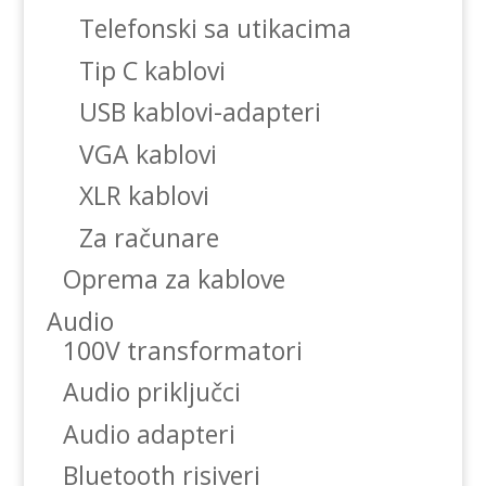
Telefonski sa utikacima
Tip C kablovi
USB kablovi-adapteri
VGA kablovi
XLR kablovi
Za računare
Oprema za kablove
Audio
100V transformatori
Audio priključci
Audio adapteri
Bluetooth risiveri