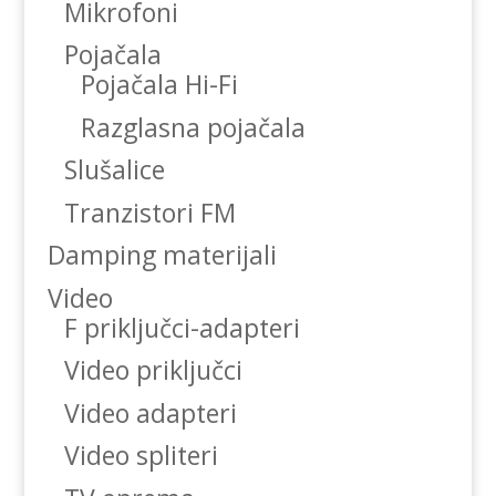
Mikrofoni
Pojačala
Pojačala Hi-Fi
Razglasna pojačala
Slušalice
Tranzistori FM
Damping materijali
Video
F priključci-adapteri
Video priključci
Video adapteri
Video spliteri