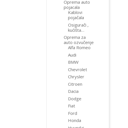
Oprema auto
pojacala
Kablovi
pojačala
Osigurači ,
kućišta…
Oprema za
auto ozvučenje
Alfa Romeo
Audi
BMW
Chevrolet
Chrysler
Citroen
Dacia
Dodge
Fiat
Ford
Honda
Hyundai