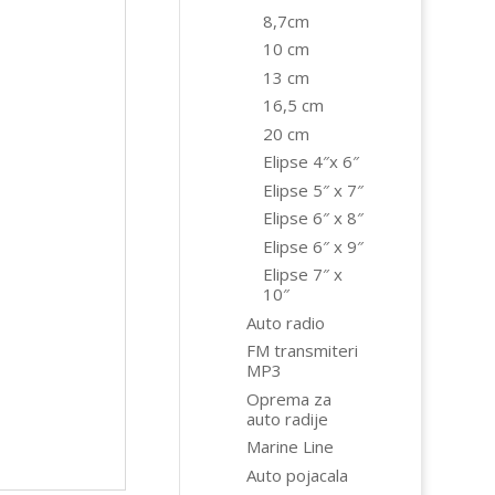
8,7cm
10 cm
13 cm
16,5 cm
20 cm
Elipse 4″x 6″
Elipse 5″ x 7″
Elipse 6″ x 8″
Elipse 6″ x 9″
Elipse 7″ x
10″
Auto radio
FM transmiteri
MP3
Oprema za
auto radije
Marine Line
Auto pojacala