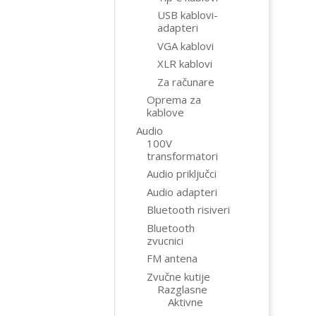
USB kablovi-
adapteri
VGA kablovi
XLR kablovi
Za računare
Oprema za
kablove
Audio
100V
transformatori
Audio priključci
Audio adapteri
Bluetooth risiveri
Bluetooth
zvucnici
FM antena
Zvučne kutije
Razglasne
Aktivne