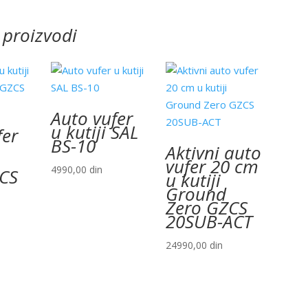
 proizvodi
Auto vufer
u kutiji SAL
fer
BS-10
Aktivni auto
vufer 20 cm
4990,00
din
CS
u kutiji
Ground
Zero GZCS
20SUB-ACT
24990,00
din