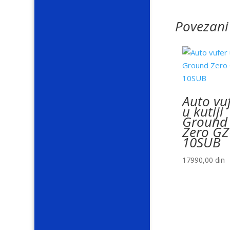
Povezani
Auto vu
u kutiji
Ground
Zero GZ
10SUB
17990,00
din