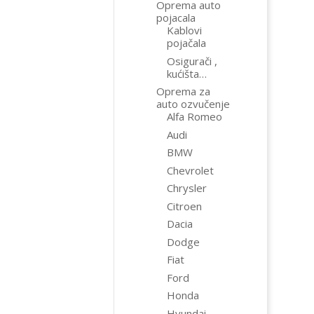
Oprema auto
pojacala
Kablovi
pojačala
Osigurači ,
kućišta…
Oprema za
auto ozvučenje
Alfa Romeo
Audi
BMW
Chevrolet
Chrysler
Citroen
Dacia
Dodge
Fiat
Ford
Honda
Hyundai