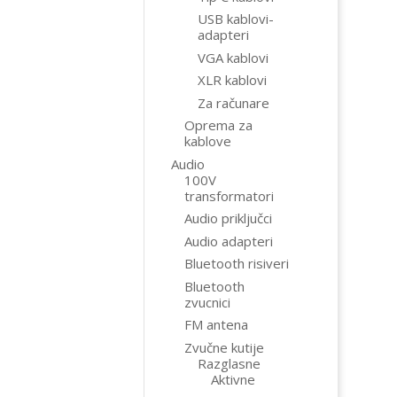
USB kablovi-
adapteri
VGA kablovi
XLR kablovi
Za računare
Oprema za
kablove
Audio
100V
transformatori
Audio priključci
Audio adapteri
Bluetooth risiveri
Bluetooth
zvucnici
FM antena
Zvučne kutije
Razglasne
Aktivne