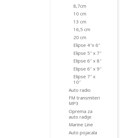
8,7cm
10 cm
13 cm
16,5 cm
20 cm
Elipse 4″x 6″
Elipse 5″ x 7″
Elipse 6″ x 8″
Elipse 6″ x 9″
Elipse 7″ x
10″
Auto radio
FM transmiteri
MP3
Oprema za
auto radije
Marine Line
Auto pojacala