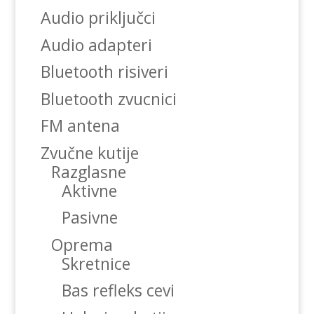
Audio priključci
Audio adapteri
Bluetooth risiveri
Bluetooth zvucnici
FM antena
Zvučne kutije
Razglasne
Aktivne
Pasivne
Oprema
Skretnice
Bas refleks cevi