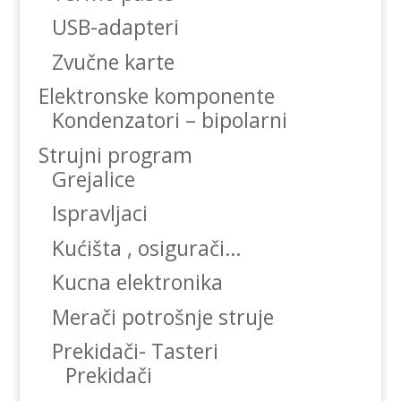
USB-adapteri
Zvučne karte
Elektronske komponente
Kondenzatori – bipolarni
Strujni program
Grejalice
Ispravljaci
Kućišta , osigurači…
Kucna elektronika
Merači potrošnje struje
Prekidači- Tasteri
Prekidači