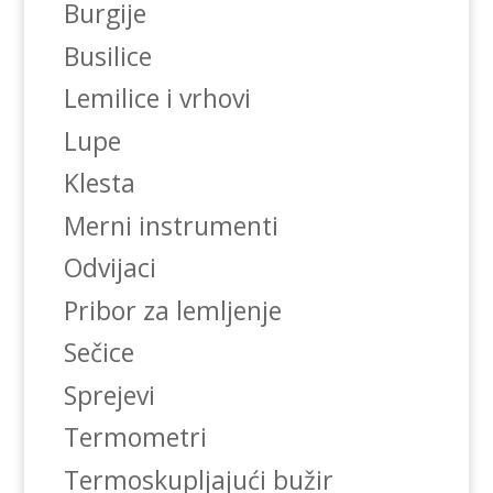
Burgije
Busilice
Lemilice i vrhovi
Lupe
Klesta
Merni instrumenti
Odvijaci
Pribor za lemljenje
Sečice
Sprejevi
Termometri
Termoskupljajući bužir