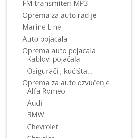
FM transmiteri MP3
Oprema za auto radije
Marine Line
Auto pojacala
Oprema auto pojacala
Kablovi pojačala
Osigurači , kućišta…
Oprema za auto ozvučenje
Alfa Romeo
Audi
BMW
Chevrolet