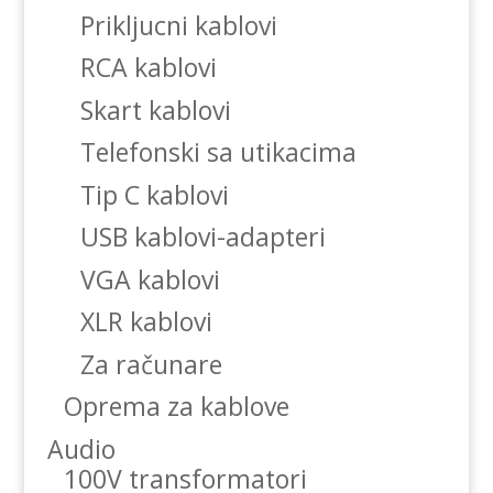
Prikljucni kablovi
RCA kablovi
Skart kablovi
Telefonski sa utikacima
Tip C kablovi
USB kablovi-adapteri
VGA kablovi
XLR kablovi
Za računare
Oprema za kablove
Audio
100V transformatori