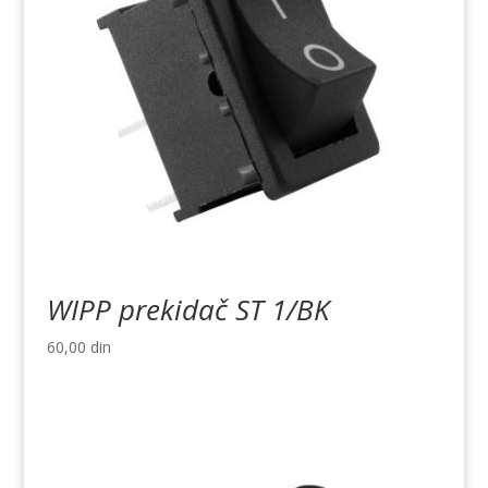
WIPP prekidač ST 1/BK
60,00
din