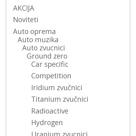
AKCIJA
Noviteti
Auto oprema
Auto muzika
Auto zvucnici
Ground zero
Car specific
Competition
Iridium zvučnici
Titanium zvučnici
Radioactive
Hydrogen
Uranium zvucnici