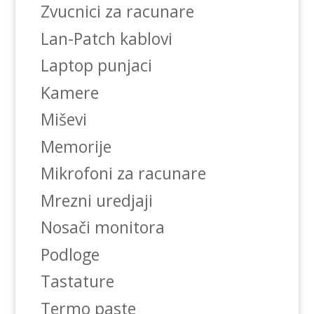
Zvucnici za racunare
Lan-Patch kablovi
Laptop punjaci
Kamere
Miševi
Memorije
Mikrofoni za racunare
Mrezni uredjaji
Nosači monitora
Podloge
Tastature
Termo paste