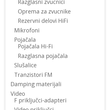
Razglasni zvucnici
Oprema za zvucnike
Rezervni delovi HiFi
Mikrofoni
Pojačala
Pojačala Hi-Fi
Razglasna pojačala
Slušalice
Tranzistori FM
Damping materijali
Video
F priključci-adapteri
Video priključci