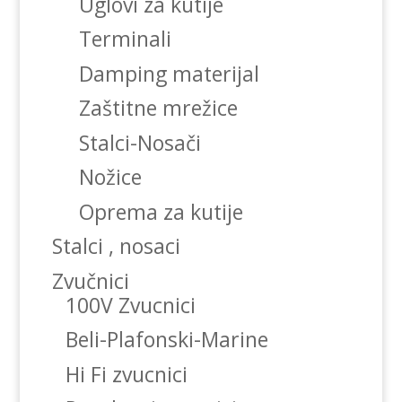
Uglovi za kutije
Terminali
Damping materijal
Zaštitne mrežice
Stalci-Nosači
Nožice
Oprema za kutije
Stalci , nosaci
Zvučnici
100V Zvucnici
Beli-Plafonski-Marine
Hi Fi zvucnici