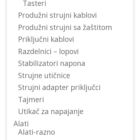
Tasteri
Produžni strujni kablovi
Produžni strujni sa žaštitom
Priključni kablovi
Razdelnici – lopovi
Stabilizatori napona
Strujne utičnice
Strujni adapter priključci
Tajmeri
Utikač za napajanje
Alati
Alati-razno