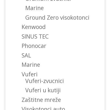
Marine
Ground Zero visokotonci
Kenwood
SINUS TEC
Phonocar
SAL
Marine
Vuferi
Vuferi-zvucnici
Vuferi u kutiji
Zaštitne mreže
Visokotonci auto