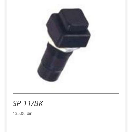
SP 11/BK
135,00
din