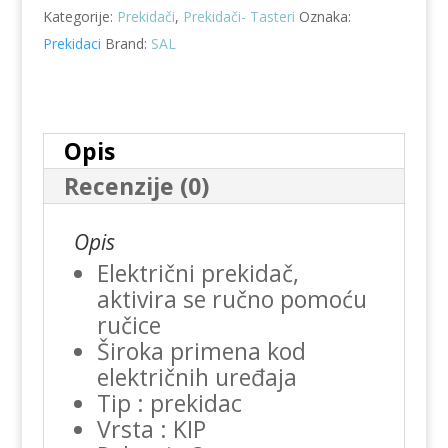
Kategorije:
Prekidači
,
Prekidači- Tasteri
Oznaka:
količina
Prekidaci
Brand:
SAL
Opis
Recenzije (0)
Opis
Električni prekidač,
aktivira se ručno pomoću
ručice
Široka primena kod
električnih uređaja
Tip : prekidac
Vrsta : KIP