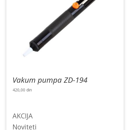
Vakum pumpa ZD-194
420,00
din
AKCIJA
Noviteti