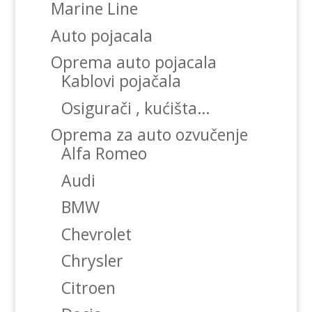
Marine Line
Auto pojacala
Oprema auto pojacala
Kablovi pojačala
Osigurači , kućišta…
Oprema za auto ozvučenje
Alfa Romeo
Audi
BMW
Chevrolet
Chrysler
Citroen