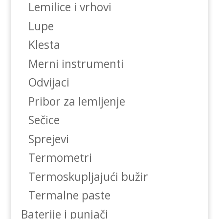
Lemilice i vrhovi
Lupe
Klesta
Merni instrumenti
Odvijaci
Pribor za lemljenje
Sečice
Sprejevi
Termometri
Termoskupljajući bužir
Termalne paste
Baterije i punjači