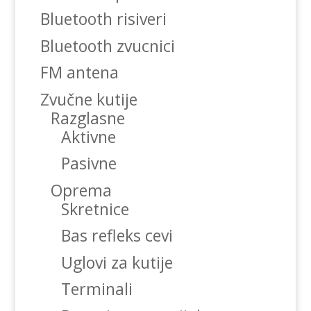
Bluetooth risiveri
Bluetooth zvucnici
FM antena
Zvučne kutije
Razglasne
Aktivne
Pasivne
Oprema
Skretnice
Bas refleks cevi
Uglovi za kutije
Terminali