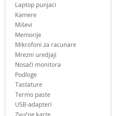
Laptop punjaci
Kamere
Miševi
Memorije
Mikrofoni za racunare
Mrezni uredjaji
Nosači monitora
Podloge
Tastature
Termo paste
USB-adapteri
Zvučne karte