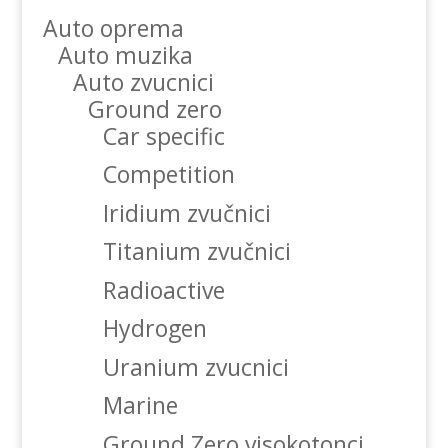
Auto oprema
Auto muzika
Auto zvucnici
Ground zero
Car specific
Competition
Iridium zvučnici
Titanium zvučnici
Radioactive
Hydrogen
Uranium zvucnici
Marine
Ground Zero visokotonci