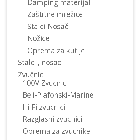
Damping materijal
Zaštitne mrežice
Stalci-Nosači
Nožice
Oprema za kutije
Stalci , nosaci
Zvučnici
100V Zvucnici
Beli-Plafonski-Marine
Hi Fi zvucnici
Razglasni zvucnici
Oprema za zvucnike