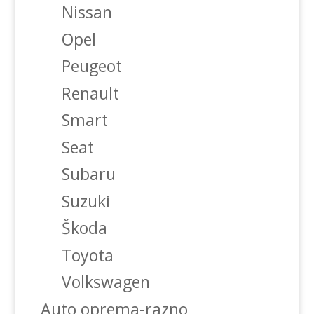
Nissan
Opel
Peugeot
Renault
Smart
Seat
Subaru
Suzuki
Škoda
Toyota
Volkswagen
Auto oprema-razno