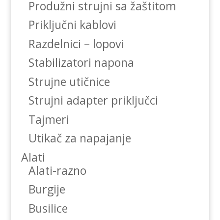
Produžni strujni sa žaštitom
Priključni kablovi
Razdelnici – lopovi
Stabilizatori napona
Strujne utičnice
Strujni adapter priključci
Tajmeri
Utikač za napajanje
Alati
Alati-razno
Burgije
Busilice