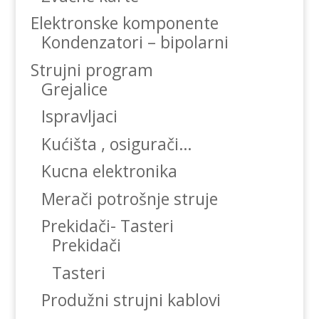
Elektronske komponente
Kondenzatori – bipolarni
Strujni program
Grejalice
Ispravljaci
Kućišta , osigurači…
Kucna elektronika
Merači potrošnje struje
Prekidači- Tasteri
Prekidači
Tasteri
Produžni strujni kablovi