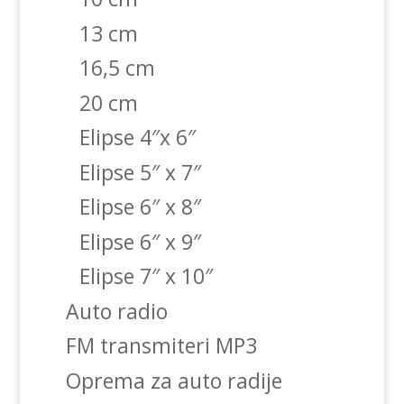
13 cm
16,5 cm
20 cm
Elipse 4″x 6″
Elipse 5″ x 7″
Elipse 6″ x 8″
Elipse 6″ x 9″
Elipse 7″ x 10″
Auto radio
FM transmiteri MP3
Oprema za auto radije