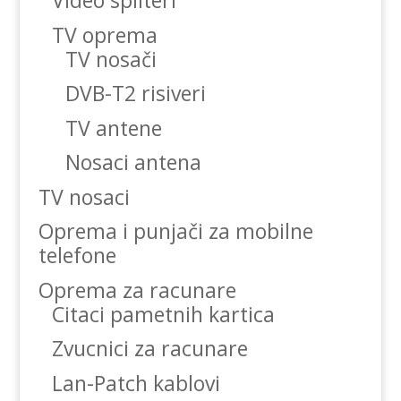
Video spliteri
TV oprema
TV nosači
DVB-T2 risiveri
TV antene
Nosaci antena
TV nosaci
Oprema i punjači za mobilne
telefone
Oprema za racunare
Citaci pametnih kartica
Zvucnici za racunare
Lan-Patch kablovi