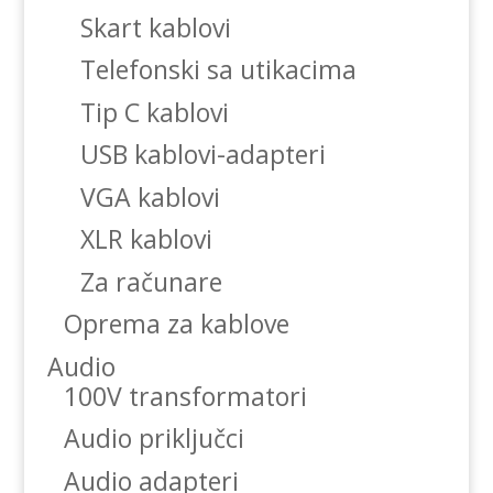
Skart kablovi
Telefonski sa utikacima
Tip C kablovi
USB kablovi-adapteri
VGA kablovi
XLR kablovi
Za računare
Oprema za kablove
Audio
100V transformatori
Audio priključci
Audio adapteri