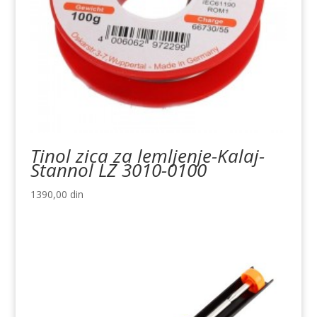
Tinol zica za lemljenje-Kalaj-
Stannol LZ 3010-0100
1390,00
din