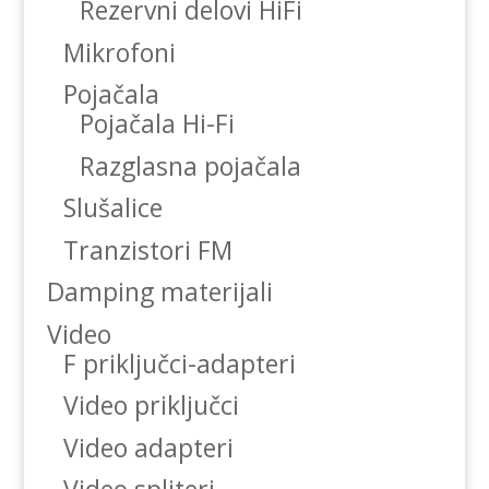
Rezervni delovi HiFi
Mikrofoni
Pojačala
Pojačala Hi-Fi
Razglasna pojačala
Slušalice
Tranzistori FM
Damping materijali
Video
F priključci-adapteri
Video priključci
Video adapteri