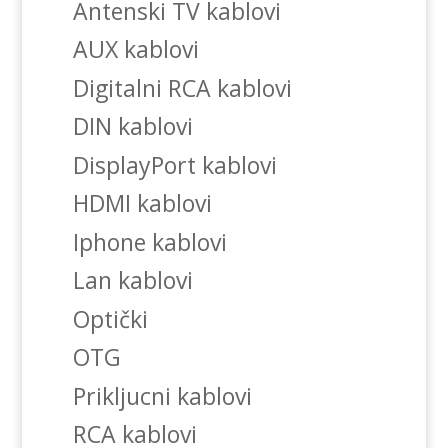
Antenski TV kablovi
AUX kablovi
Digitalni RCA kablovi
DIN kablovi
DisplayPort kablovi
HDMI kablovi
Iphone kablovi
Lan kablovi
Optički
OTG
Prikljucni kablovi
RCA kablovi