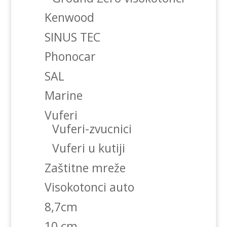
Kenwood
SINUS TEC
Phonocar
SAL
Marine
Vuferi
Vuferi-zvucnici
Vuferi u kutiji
Zaštitne mreže
Visokotonci auto
8,7cm
10 cm