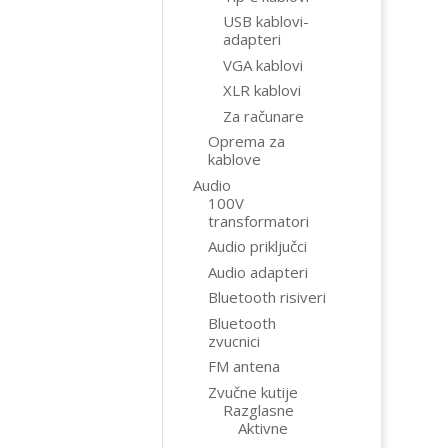
USB kablovi-
adapteri
VGA kablovi
XLR kablovi
Za računare
Oprema za
kablove
Audio
100V
transformatori
Audio priključci
Audio adapteri
Bluetooth risiveri
Bluetooth
zvucnici
FM antena
Zvučne kutije
Razglasne
Aktivne