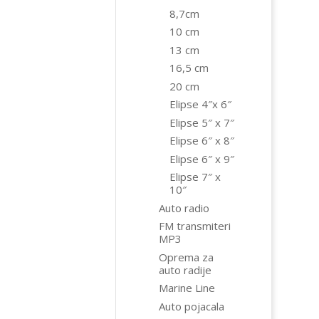
8,7cm
10 cm
13 cm
16,5 cm
20 cm
Elipse 4″x 6″
Elipse 5″ x 7″
Elipse 6″ x 8″
Elipse 6″ x 9″
Elipse 7″ x
10″
Auto radio
FM transmiteri
MP3
Oprema za
auto radije
Marine Line
Auto pojacala