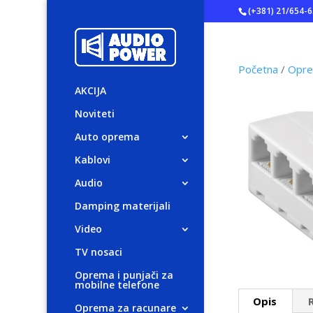
(+381) 21/654-
Početna
/
Oprem
AKCIJA
Noviteti
Auto oprema
Kablovi
Audio
Damping materijali
Video
TV nosaci
Oprema i punjači za
mobilne telefone
Opis
Oprema za racunare