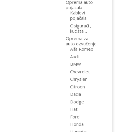
Oprema auto
pojacala
Kablovi
pojačala
Osigurači ,
kućišta…
Oprema za
auto ozvučenje
Alfa Romeo
Audi
BMW
Chevrolet
Chrysler
Citroen
Dacia
Dodge
Fiat
Ford
Honda
Hyundai