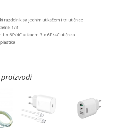
i razdelnik sa jednim utikačem i tri utičnice
delnik 1/3
i : 1 x 6P/4C utikac + 3 x 6P/4C utičnica
 plastika
 proizvodi