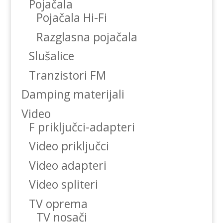
Pojačala
Pojačala Hi-Fi
Razglasna pojačala
Slušalice
Tranzistori FM
Damping materijali
Video
F priključci-adapteri
Video priključci
Video adapteri
Video spliteri
TV oprema
TV nosači