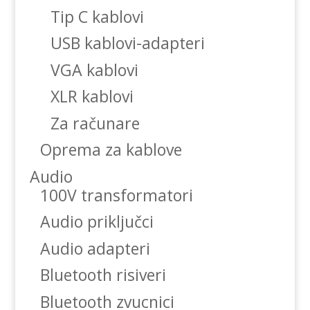
Tip C kablovi
USB kablovi-adapteri
VGA kablovi
XLR kablovi
Za računare
Oprema za kablove
Audio
100V transformatori
Audio priključci
Audio adapteri
Bluetooth risiveri
Bluetooth zvucnici