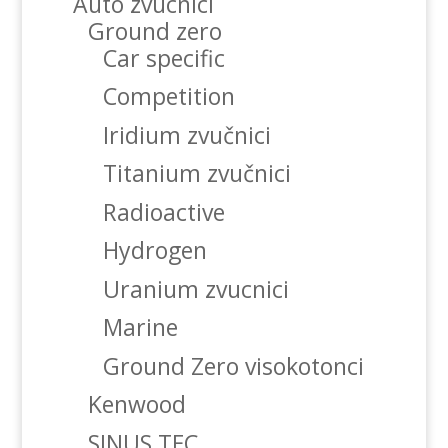
Auto zvucnici
Ground zero
Car specific
Competition
Iridium zvučnici
Titanium zvučnici
Radioactive
Hydrogen
Uranium zvucnici
Marine
Ground Zero visokotonci
Kenwood
SINUS TEC