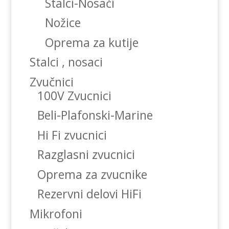
Stalci-Nosači
Nožice
Oprema za kutije
Stalci , nosaci
Zvučnici
100V Zvucnici
Beli-Plafonski-Marine
Hi Fi zvucnici
Razglasni zvucnici
Oprema za zvucnike
Rezervni delovi HiFi
Mikrofoni