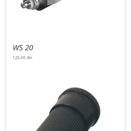
WS 20
120,00
din