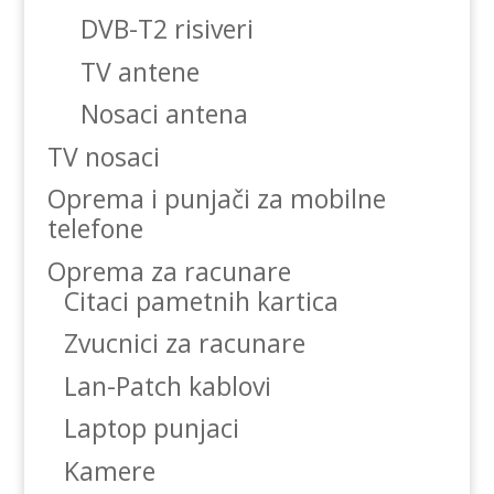
DVB-T2 risiveri
TV antene
Nosaci antena
TV nosaci
Oprema i punjači za mobilne
telefone
Oprema za racunare
Citaci pametnih kartica
Zvucnici za racunare
Lan-Patch kablovi
Laptop punjaci
Kamere