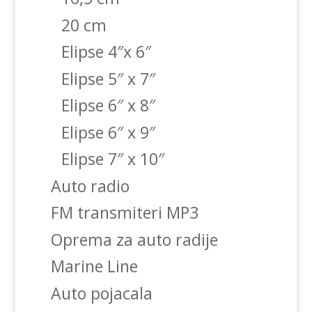
20 cm
Elipse 4″x 6″
Elipse 5″ x 7″
Elipse 6″ x 8″
Elipse 6″ x 9″
Elipse 7″ x 10″
Auto radio
FM transmiteri MP3
Oprema za auto radije
Marine Line
Auto pojacala