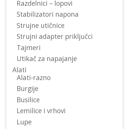
Razdelnici – lopovi
Stabilizatori napona
Strujne utičnice
Strujni adapter priključci
Tajmeri
Utikač za napajanje
Alati
Alati-razno
Burgije
Busilice
Lemilice i vrhovi
Lupe