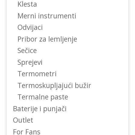
Klesta
Merni instrumenti
Odvijaci
Pribor za lemljenje
Sečice
Sprejevi
Termometri
Termoskupljajući bužir
Termalne paste
Baterije i punjači
Outlet
For Fans