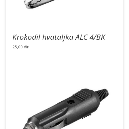
Krokodil hvataljka ALC 4/BK
25,00
din