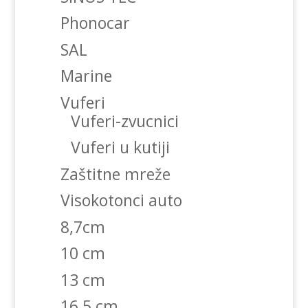
Phonocar
SAL
Marine
Vuferi
Vuferi-zvucnici
Vuferi u kutiji
Zaštitne mreže
Visokotonci auto
8,7cm
10 cm
13 cm
16,5 cm