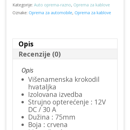
Kategorije:
Auto oprema-razno
,
Oprema za kablove
Oznake:
Oprema za automobile
,
Oprema za kablove
Opis
Recenzije (0)
Opis
Višenamenska krokodil
hvataljka
Izolovana izvedba
Strujno opterećenje : 12V
DC / 30 A
Dužina : 75mm
Boja : crvena