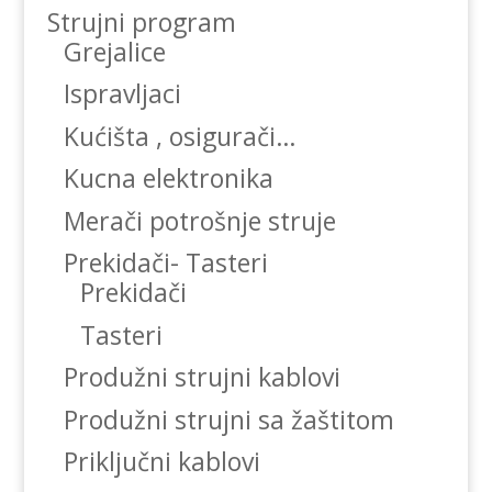
Strujni program
Grejalice
Ispravljaci
Kućišta , osigurači…
Kucna elektronika
Merači potrošnje struje
Prekidači- Tasteri
Prekidači
Tasteri
Produžni strujni kablovi
Produžni strujni sa žaštitom
Priključni kablovi