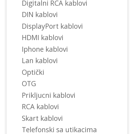
Digitalni RCA kablovi
DIN kablovi
DisplayPort kablovi
HDMI kablovi
Iphone kablovi
Lan kablovi
Optički
OTG
Prikljucni kablovi
RCA kablovi
Skart kablovi
Telefonski sa utikacima