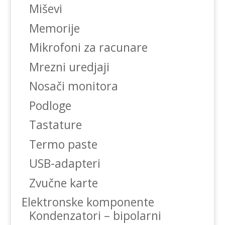
Miševi
Memorije
Mikrofoni za racunare
Mrezni uredjaji
Nosači monitora
Podloge
Tastature
Termo paste
USB-adapteri
Zvučne karte
Elektronske komponente
Kondenzatori – bipolarni