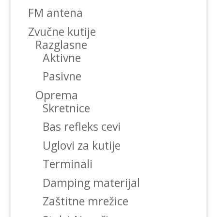
FM antena
Zvučne kutije
Razglasne
Aktivne
Pasivne
Oprema
Skretnice
Bas refleks cevi
Uglovi za kutije
Terminali
Damping materijal
Zaštitne mrežice