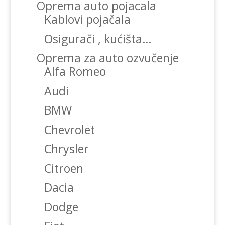
Oprema auto pojacala
Kablovi pojačala
Osigurači , kućišta…
Oprema za auto ozvučenje
Alfa Romeo
Audi
BMW
Chevrolet
Chrysler
Citroen
Dacia
Dodge