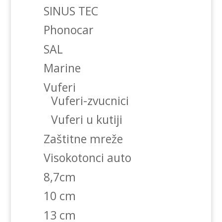
SINUS TEC
Phonocar
SAL
Marine
Vuferi
Vuferi-zvucnici
Vuferi u kutiji
Zaštitne mreže
Visokotonci auto
8,7cm
10 cm
13 cm