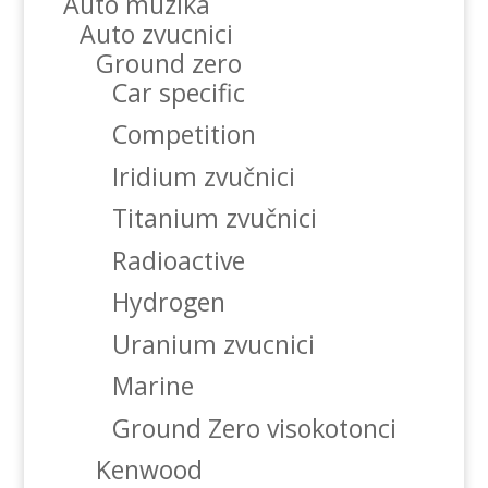
Auto muzika
Auto zvucnici
Ground zero
Car specific
Competition
Iridium zvučnici
Titanium zvučnici
Radioactive
Hydrogen
Uranium zvucnici
Marine
Ground Zero visokotonci
Kenwood