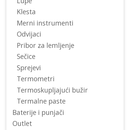
Lupe
Klesta
Merni instrumenti
Odvijaci
Pribor za lemljenje
Sečice
Sprejevi
Termometri
Termoskupljajući bužir
Termalne paste
Baterije i punjači
Outlet