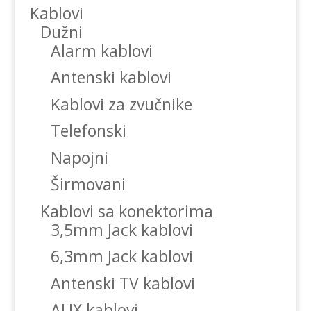
Kablovi
Dužni
Alarm kablovi
Antenski kablovi
Kablovi za zvučnike
Telefonski
Napojni
Širmovani
Kablovi sa konektorima
3,5mm Jack kablovi
6,3mm Jack kablovi
Antenski TV kablovi
AUX kablovi