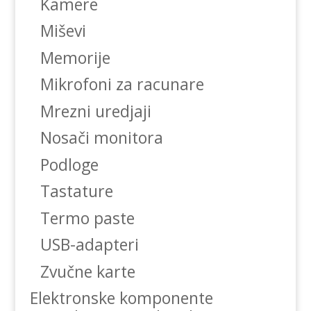
Kamere
Miševi
Memorije
Mikrofoni za racunare
Mrezni uredjaji
Nosači monitora
Podloge
Tastature
Termo paste
USB-adapteri
Zvučne karte
Elektronske komponente