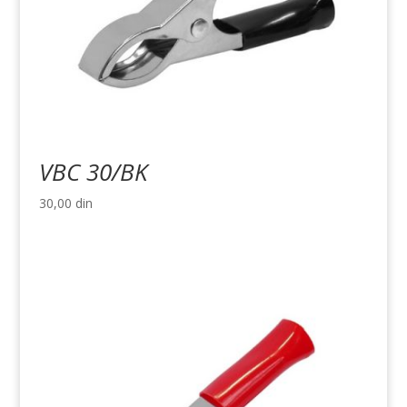
VBC 30/BK
30,00
din