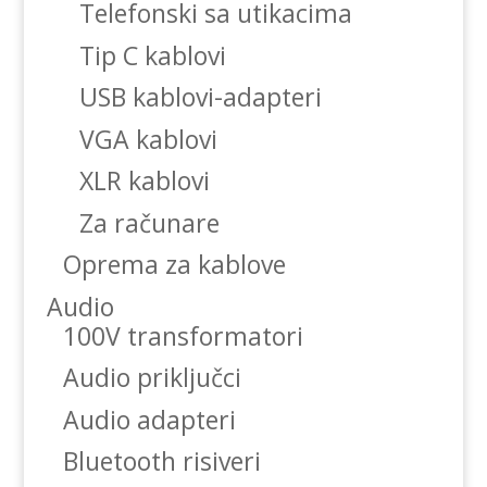
Telefonski sa utikacima
Tip C kablovi
USB kablovi-adapteri
VGA kablovi
XLR kablovi
Za računare
Oprema za kablove
Audio
100V transformatori
Audio priključci
Audio adapteri
Bluetooth risiveri