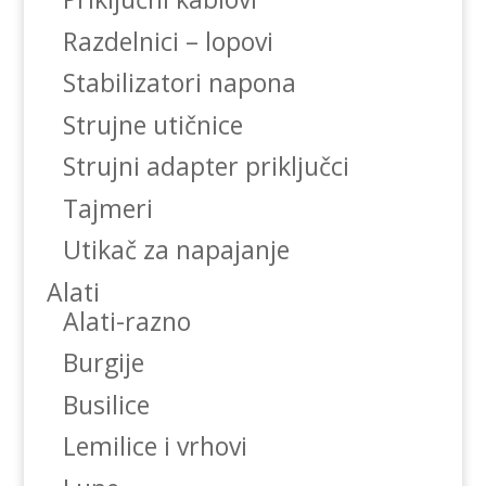
Razdelnici – lopovi
Stabilizatori napona
Strujne utičnice
Strujni adapter priključci
Tajmeri
Utikač za napajanje
Alati
Alati-razno
Burgije
Busilice
Lemilice i vrhovi