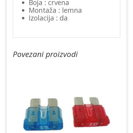
Boja : crvena
Montaža : lemna
Izolacija : da
Povezani proizvodi