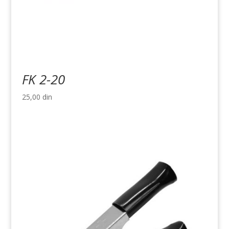
FK 2-20
25,00
din