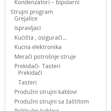
Kondenzatori – bipolarni
Strujni program
Grejalice
Ispravljaci
Kućišta , osigurači…
Kucna elektronika
Merači potrošnje struje
Prekidači- Tasteri
Prekidači
Tasteri
Produžni strujni kablovi
Produžni strujni sa žaštitom
Priključni kablovi