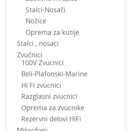
Stalci-Nosači
Nožice
Oprema za kutije
Stalci , nosaci
Zvučnici
100V Zvucnici
Beli-Plafonski-Marine
Hi Fi zvucnici
Razglasni zvucnici
Oprema za zvucnike
Rezervni delovi HiFi
Mikrofoni