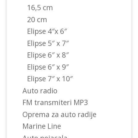
16,5 cm
20 cm
Elipse 4″x 6″
Elipse 5″ x 7″
Elipse 6″ x 8″
Elipse 6″ x 9″
Elipse 7″ x 10″
Auto radio
FM transmiteri MP3
Oprema za auto radije
Marine Line
Auto pojacala