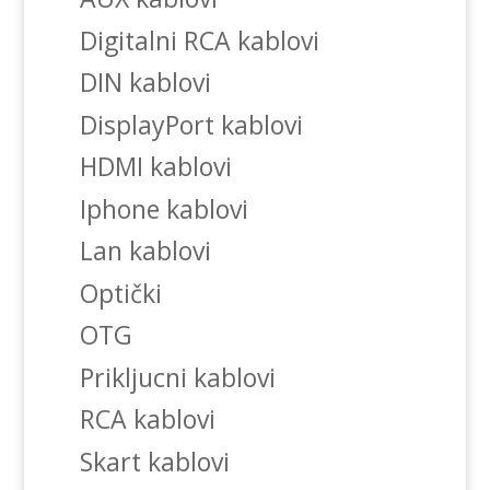
Digitalni RCA kablovi
DIN kablovi
DisplayPort kablovi
HDMI kablovi
Iphone kablovi
Lan kablovi
Optički
OTG
Prikljucni kablovi
RCA kablovi
Skart kablovi