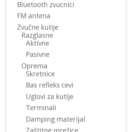
Bluetooth zvucnici
FM antena
Zvučne kutije
Razglasne
Aktivne
Pasivne
Oprema
Skretnice
Bas refleks cevi
Uglovi za kutije
Terminali
Damping materijal
Zaštitne mrežice