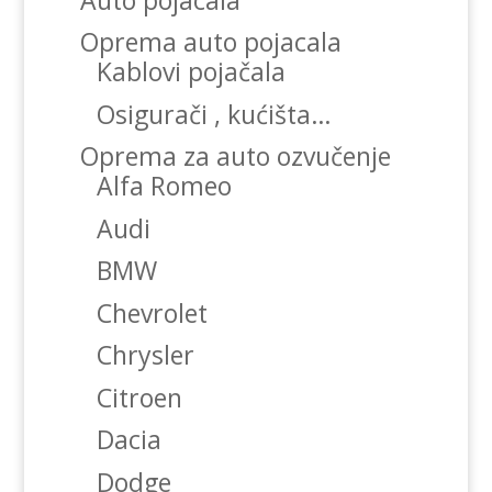
Oprema auto pojacala
Kablovi pojačala
Osigurači , kućišta…
Oprema za auto ozvučenje
Alfa Romeo
Audi
BMW
Chevrolet
Chrysler
Citroen
Dacia
Dodge