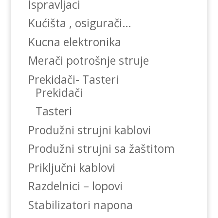
Ispravljaci
Kućišta , osigurači…
Kucna elektronika
Merači potrošnje struje
Prekidači- Tasteri
Prekidači
Tasteri
Produžni strujni kablovi
Produžni strujni sa žaštitom
Priključni kablovi
Razdelnici – lopovi
Stabilizatori napona