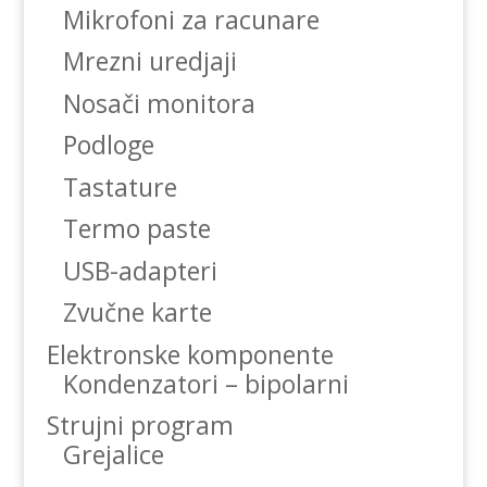
Mikrofoni za racunare
Mrezni uredjaji
Nosači monitora
Podloge
Tastature
Termo paste
USB-adapteri
Zvučne karte
Elektronske komponente
Kondenzatori – bipolarni
Strujni program
Grejalice