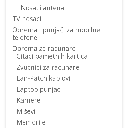
Nosaci antena
TV nosaci
Oprema i punjači za mobilne
telefone
Oprema za racunare
Citaci pametnih kartica
Zvucnici za racunare
Lan-Patch kablovi
Laptop punjaci
Kamere
Miševi
Memorije