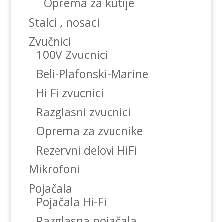
Oprema za kutije
Stalci , nosaci
Zvučnici
100V Zvucnici
Beli-Plafonski-Marine
Hi Fi zvucnici
Razglasni zvucnici
Oprema za zvucnike
Rezervni delovi HiFi
Mikrofoni
Pojačala
Pojačala Hi-Fi
Razglasna pojačala