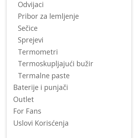
Odvijaci
Pribor za lemljenje
Sečice
Sprejevi
Termometri
Termoskupljajući bužir
Termalne paste
Baterije i punjači
Outlet
For Fans
Uslovi Korisćenja