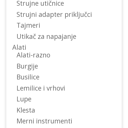
Strujne utičnice
Strujni adapter priključci
Tajmeri
Utikač za napajanje
Alati
Alati-razno
Burgije
Busilice
Lemilice i vrhovi
Lupe
Klesta
Merni instrumenti