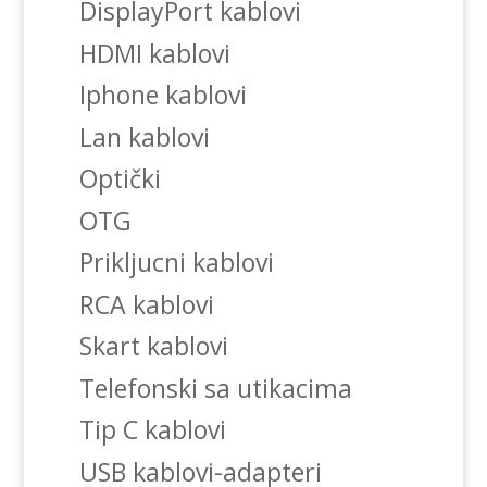
DisplayPort kablovi
HDMI kablovi
Iphone kablovi
Lan kablovi
Optički
OTG
Prikljucni kablovi
RCA kablovi
Skart kablovi
Telefonski sa utikacima
Tip C kablovi
USB kablovi-adapteri