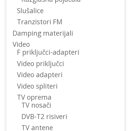
Slušalice
Tranzistori FM
Damping materijali
Video
F priključci-adapteri
Video priključci
Video adapteri
Video spliteri
TV oprema
TV nosači
DVB-T2 risiveri
TV antene