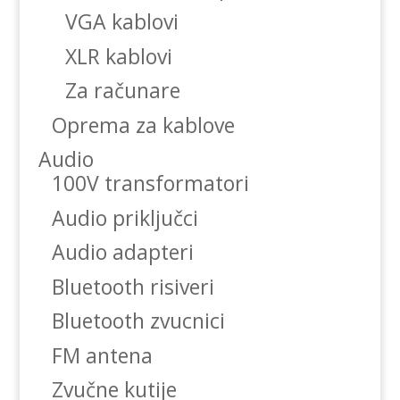
VGA kablovi
XLR kablovi
Za računare
Oprema za kablove
Audio
100V transformatori
Audio priključci
Audio adapteri
Bluetooth risiveri
Bluetooth zvucnici
FM antena
Zvučne kutije