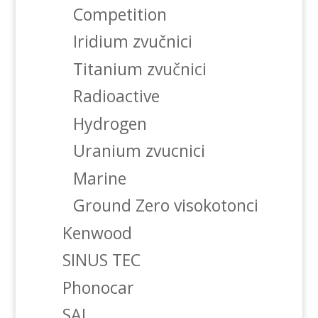
Competition
Iridium zvučnici
Titanium zvučnici
Radioactive
Hydrogen
Uranium zvucnici
Marine
Ground Zero visokotonci
Kenwood
SINUS TEC
Phonocar
SAL