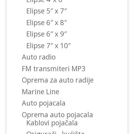
Elipse 5″ x 7″
Elipse 6″ x 8″
Elipse 6″ x 9″
Elipse 7″ x 10″
Auto radio
FM transmiteri MP3
Oprema za auto radije
Marine Line
Auto pojacala
Oprema auto pojacala
Kablovi pojačala