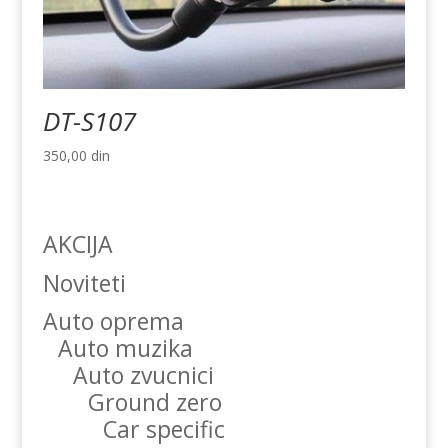
DT-S107
350,00
din
AKCIJA
Noviteti
Auto oprema
Auto muzika
Auto zvucnici
Ground zero
Car specific