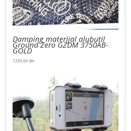
Damping materijal alubutil
Ground Zero GZDM 3750AB-
GOLD
1250,00
din