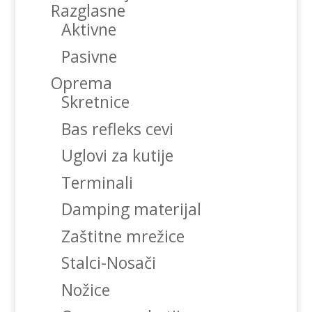
Razglasne
Aktivne
Pasivne
Oprema
Skretnice
Bas refleks cevi
Uglovi za kutije
Terminali
Damping materijal
Zaštitne mrežice
Stalci-Nosači
Nožice