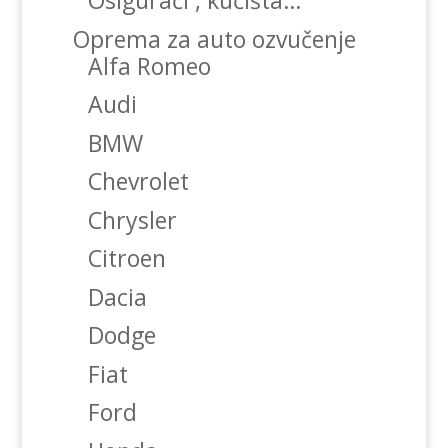
Osigurači , kućišta…
Oprema za auto ozvučenje
Alfa Romeo
Audi
BMW
Chevrolet
Chrysler
Citroen
Dacia
Dodge
Fiat
Ford