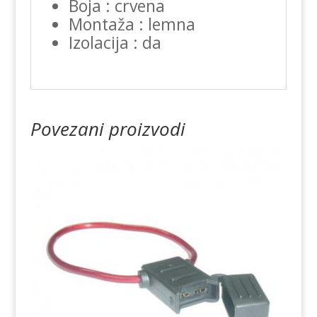
Boja : crvena
Montaža : lemna
Izolacija : da
Povezani proizvodi