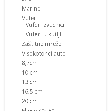
Marine
Vuferi
Vuferi-zvucnici
Vuferi u kutiji
Zaštitne mreže
Visokotonci auto
8,7cm
10 cm
13 cm
16,5 cm
20 cm
Elipse 4″x 6″