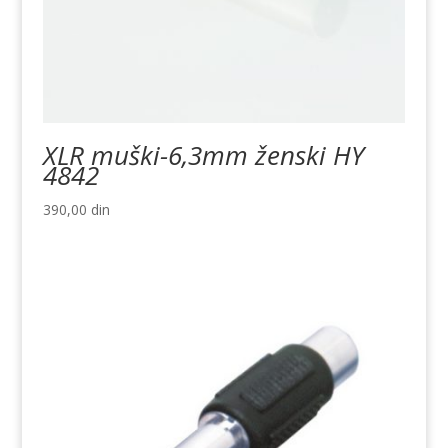
XLR muški-6,3mm ženski HY
4842
390,00
din