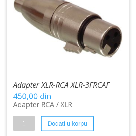
Adapter XLR-RCA XLR-3FRCAF
450,00
din
Adapter RCA / XLR
Adapter
Dodati u korpu
XLR-
RCA