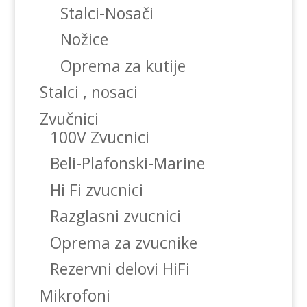
Stalci-Nosači
Nožice
Oprema za kutije
Stalci , nosaci
Zvučnici
100V Zvucnici
Beli-Plafonski-Marine
Hi Fi zvucnici
Razglasni zvucnici
Oprema za zvucnike
Rezervni delovi HiFi
Mikrofoni