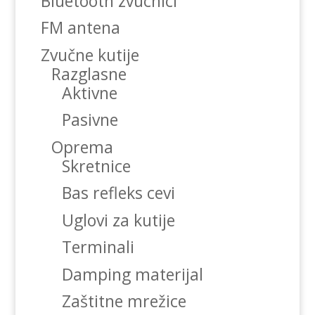
Bluetooth zvucnici
FM antena
Zvučne kutije
Razglasne
Aktivne
Pasivne
Oprema
Skretnice
Bas refleks cevi
Uglovi za kutije
Terminali
Damping materijal
Zaštitne mrežice