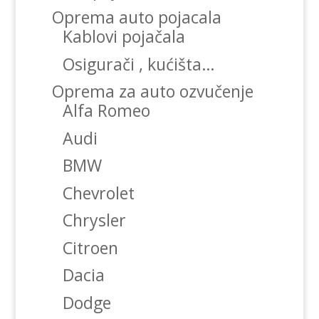
Oprema auto pojacala
Kablovi pojačala
Osigurači , kućišta…
Oprema za auto ozvučenje
Alfa Romeo
Audi
BMW
Chevrolet
Chrysler
Citroen
Dacia
Dodge