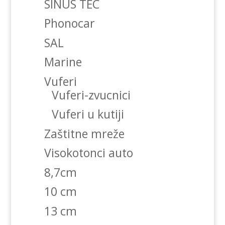
SINUS TEC
Phonocar
SAL
Marine
Vuferi
Vuferi-zvucnici
Vuferi u kutiji
Zaštitne mreže
Visokotonci auto
8,7cm
10 cm
13 cm