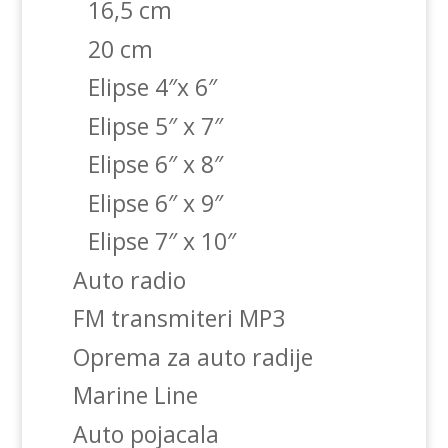
16,5 cm
20 cm
Elipse 4″x 6″
Elipse 5″ x 7″
Elipse 6″ x 8″
Elipse 6″ x 9″
Elipse 7″ x 10″
Auto radio
FM transmiteri MP3
Oprema za auto radije
Marine Line
Auto pojacala