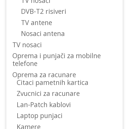
TV nosači
DVB-T2 risiveri
TV antene
Nosaci antena
TV nosaci
Oprema i punjači za mobilne
telefone
Oprema za racunare
Citaci pametnih kartica
Zvucnici za racunare
Lan-Patch kablovi
Laptop punjaci
Kamere