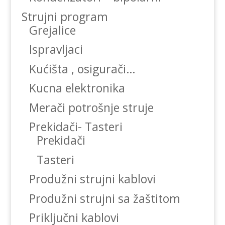
Strujni program
Grejalice
Ispravljaci
Kućišta , osigurači…
Kucna elektronika
Merači potrošnje struje
Prekidači- Tasteri
Prekidači
Tasteri
Produžni strujni kablovi
Produžni strujni sa žaštitom
Priključni kablovi