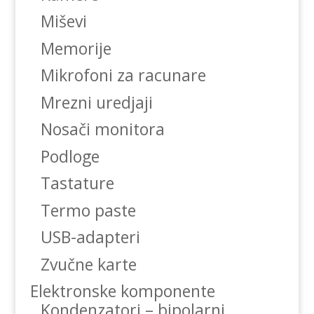
Miševi
Memorije
Mikrofoni za racunare
Mrezni uredjaji
Nosači monitora
Podloge
Tastature
Termo paste
USB-adapteri
Zvučne karte
Elektronske komponente
Kondenzatori – bipolarni