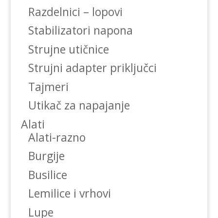
Razdelnici – lopovi
Stabilizatori napona
Strujne utičnice
Strujni adapter priključci
Tajmeri
Utikač za napajanje
Alati
Alati-razno
Burgije
Busilice
Lemilice i vrhovi
Lupe