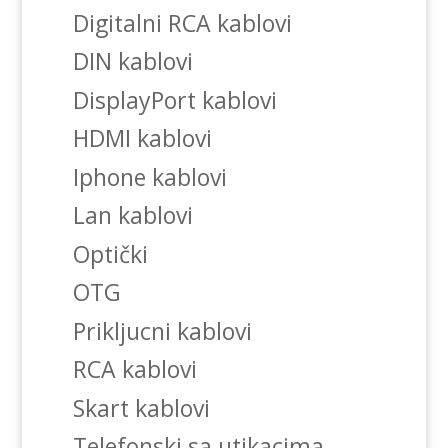
Digitalni RCA kablovi
DIN kablovi
DisplayPort kablovi
HDMI kablovi
Iphone kablovi
Lan kablovi
Optički
OTG
Prikljucni kablovi
RCA kablovi
Skart kablovi
Telefonski sa utikacima