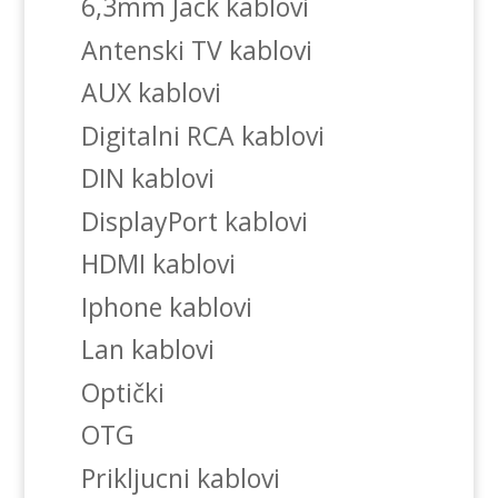
6,3mm Jack kablovi
Antenski TV kablovi
AUX kablovi
Digitalni RCA kablovi
DIN kablovi
DisplayPort kablovi
HDMI kablovi
Iphone kablovi
Lan kablovi
Optički
OTG
Prikljucni kablovi