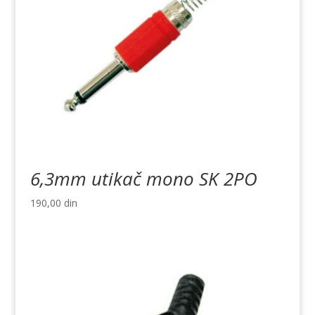
6,3mm utikač mono SK 2PO
190,00
din