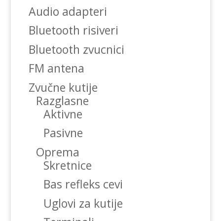
Audio adapteri
Bluetooth risiveri
Bluetooth zvucnici
FM antena
Zvučne kutije
Razglasne
Aktivne
Pasivne
Oprema
Skretnice
Bas refleks cevi
Uglovi za kutije