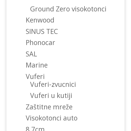
Ground Zero visokotonci
Kenwood
SINUS TEC
Phonocar
SAL
Marine
Vuferi
Vuferi-zvucnici
Vuferi u kutiji
Zaštitne mreže
Visokotonci auto
8,7cm