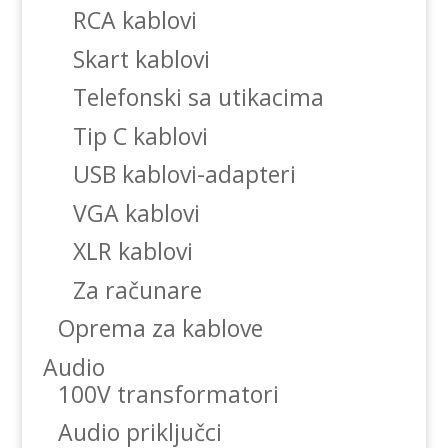
RCA kablovi
Skart kablovi
Telefonski sa utikacima
Tip C kablovi
USB kablovi-adapteri
VGA kablovi
XLR kablovi
Za računare
Oprema za kablove
Audio
100V transformatori
Audio priključci