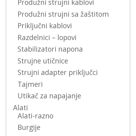
Produžni strujni kablovi
Produžni strujni sa žaštitom
Priključni kablovi
Razdelnici – lopovi
Stabilizatori napona
Strujne utičnice
Strujni adapter priključci
Tajmeri
Utikač za napajanje
Alati
Alati-razno
Burgije