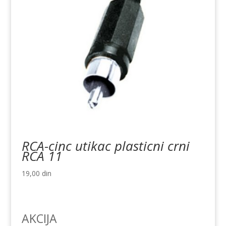
RCA-cinc utikac plasticni crni
RCA 11
19,00
din
AKCIJA