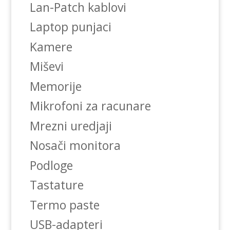
Lan-Patch kablovi
Laptop punjaci
Kamere
Miševi
Memorije
Mikrofoni za racunare
Mrezni uredjaji
Nosači monitora
Podloge
Tastature
Termo paste
USB-adapteri