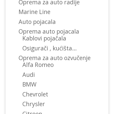
Oprema za auto radije
Marine Line
Auto pojacala
Oprema auto pojacala
Kablovi pojačala
Osigurači , kućišta…
Oprema za auto ozvučenje
Alfa Romeo
Audi
BMW
Chevrolet
Chrysler
Citroen