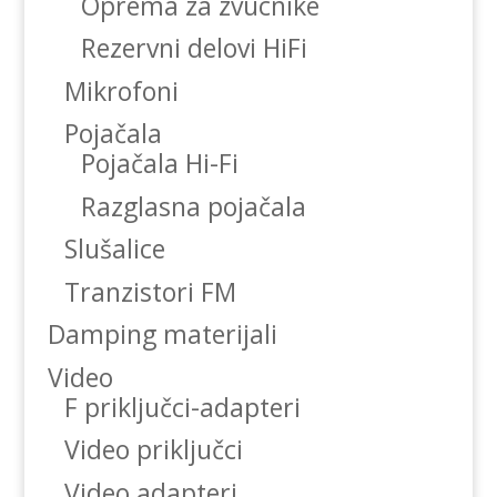
Oprema za zvucnike
Rezervni delovi HiFi
Mikrofoni
Pojačala
Pojačala Hi-Fi
Razglasna pojačala
Slušalice
Tranzistori FM
Damping materijali
Video
F priključci-adapteri
Video priključci
Video adapteri