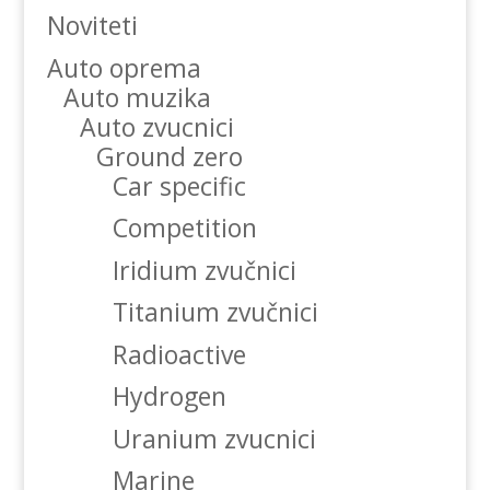
Noviteti
Auto oprema
Auto muzika
Auto zvucnici
Ground zero
Car specific
Competition
Iridium zvučnici
Titanium zvučnici
Radioactive
Hydrogen
Uranium zvucnici
Marine