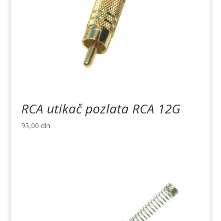
RCA utikač pozlata RCA 12G
95,00
din