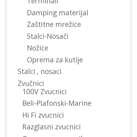
Terminali
Damping materijal
Zaštitne mrežice
Stalci-Nosači
Nožice
Oprema za kutije
Stalci , nosaci
Zvučnici
100V Zvucnici
Beli-Plafonski-Marine
Hi Fi zvucnici
Razglasni zvucnici