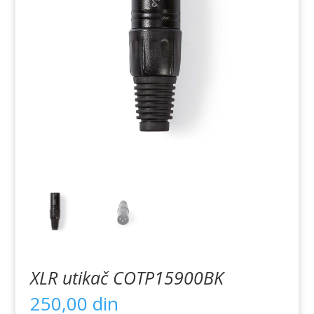
XLR utikač COTP15900BK
250,00
din