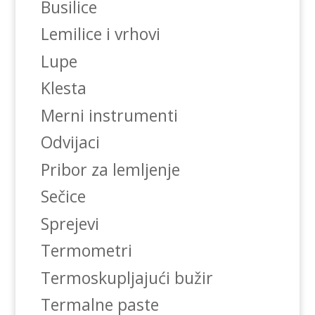
Busilice
Lemilice i vrhovi
Lupe
Klesta
Merni instrumenti
Odvijaci
Pribor za lemljenje
Sečice
Sprejevi
Termometri
Termoskupljajući bužir
Termalne paste