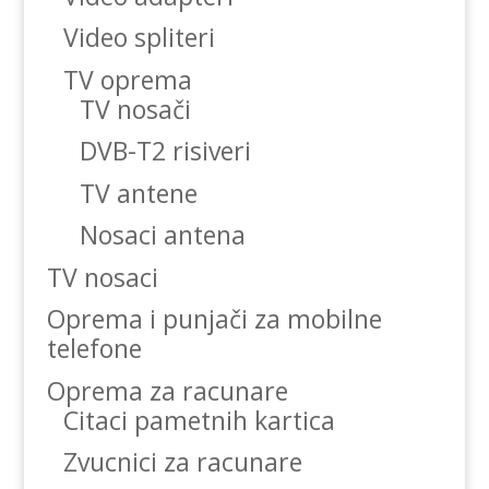
Video spliteri
TV oprema
TV nosači
DVB-T2 risiveri
TV antene
Nosaci antena
TV nosaci
Oprema i punjači za mobilne
telefone
Oprema za racunare
Citaci pametnih kartica
Zvucnici za racunare