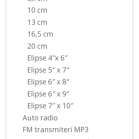
10 cm
13 cm
16,5 cm
20 cm
Elipse 4″x 6″
Elipse 5″ x 7″
Elipse 6″ x 8″
Elipse 6″ x 9″
Elipse 7″ x 10″
Auto radio
FM transmiteri MP3