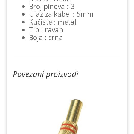
Broj pinova : 3
Ulaz za kabel : 5mm
Kućiste : metal
Tip : ravan
Boja : crna
Povezani proizvodi