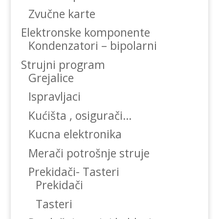
Zvučne karte
Elektronske komponente
Kondenzatori – bipolarni
Strujni program
Grejalice
Ispravljaci
Kućišta , osigurači…
Kucna elektronika
Merači potrošnje struje
Prekidači- Tasteri
Prekidači
Tasteri