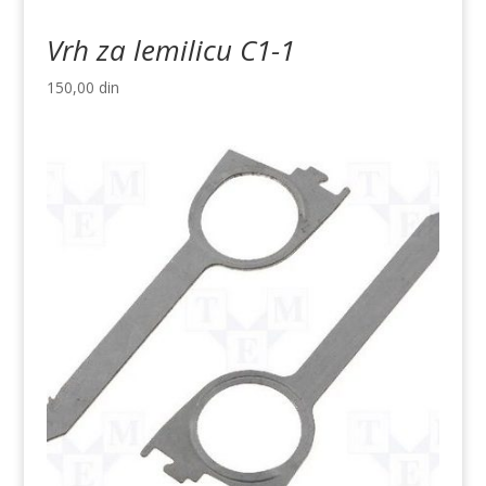
Vrh za lemilicu C1-1
150,00
din