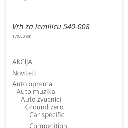
Vrh za lemilicu 540-008
170,00
din
AKCIJA
Noviteti
Auto oprema
Auto muzika
Auto zvucnici
Ground zero
Car specific
Competition