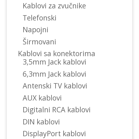
Kablovi za zvučnike
Telefonski
Napojni
Širmovani
Kablovi sa konektorima
3,5mm Jack kablovi
6,3mm Jack kablovi
Antenski TV kablovi
AUX kablovi
Digitalni RCA kablovi
DIN kablovi
DisplayPort kablovi