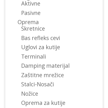
Aktivne
Pasivne
Oprema
Skretnice
Bas refleks cevi
Uglovi za kutije
Terminali
Damping materijal
Zaštitne mrežice
Stalci-Nosači
Nožice
Oprema za kutije