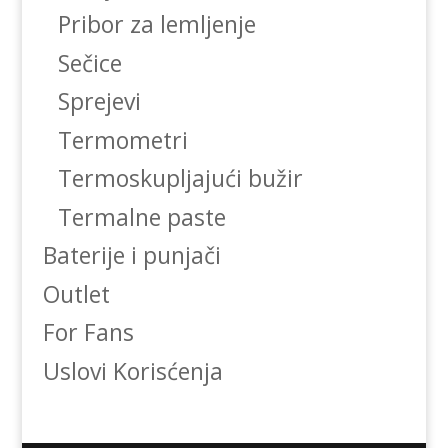
Pribor za lemljenje
Sečice
Sprejevi
Termometri
Termoskupljajući bužir
Termalne paste
Baterije i punjači
Outlet
For Fans
Uslovi Korisćenja