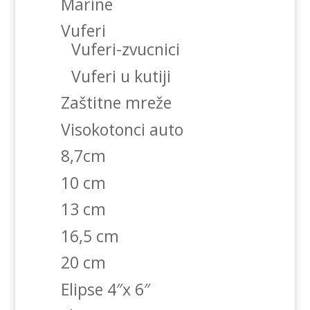
Marine
Vuferi
Vuferi-zvucnici
Vuferi u kutiji
Zaštitne mreže
Visokotonci auto
8,7cm
10 cm
13 cm
16,5 cm
20 cm
Elipse 4″x 6″