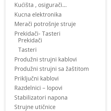
Kućišta , osigurači…
Kucna elektronika
Merači potrošnje struje
Prekidači- Tasteri
Prekidači
Tasteri
Produžni strujni kablovi
Produžni strujni sa žaštitom
Priključni kablovi
Razdelnici – lopovi
Stabilizatori napona
Strujne utičnice