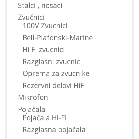
Stalci , nosaci
Zvučnici
100V Zvucnici
Beli-Plafonski-Marine
Hi Fi zvucnici
Razglasni zvucnici
Oprema za zvucnike
Rezervni delovi HiFi
Mikrofoni
Pojačala
Pojačala Hi-Fi
Razglasna pojačala