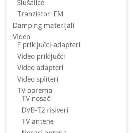
Slušalice
Tranzistori FM
Damping materijali
Video
F priključci-adapteri
Video priključci
Video adapteri
Video spliteri
TV oprema
TV nosači
DVB-T2 risiveri
TV antene
Nosaci antena