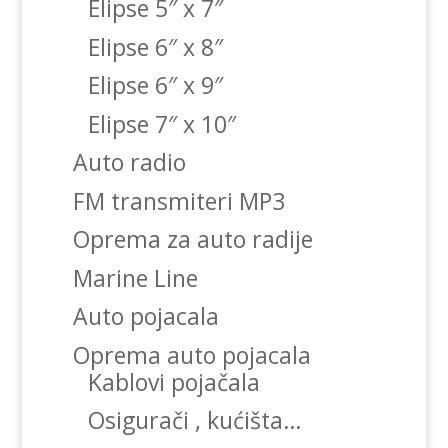
Elipse 5″ x 7″
Elipse 6″ x 8″
Elipse 6″ x 9″
Elipse 7″ x 10″
Auto radio
FM transmiteri MP3
Oprema za auto radije
Marine Line
Auto pojacala
Oprema auto pojacala
Kablovi pojačala
Osigurači , kućišta…