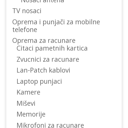
TV nosaci
Oprema i punjači za mobilne
telefone
Oprema za racunare
Citaci pametnih kartica
Zvucnici za racunare
Lan-Patch kablovi
Laptop punjaci
Kamere
Miševi
Memorije
Mikrofoni za racunare