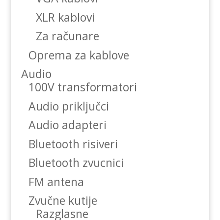
XLR kablovi
Za računare
Oprema za kablove
Audio
100V transformatori
Audio priključci
Audio adapteri
Bluetooth risiveri
Bluetooth zvucnici
FM antena
Zvučne kutije
Razglasne