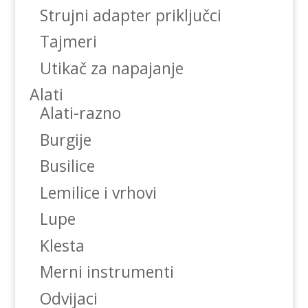
Strujni adapter priključci
Tajmeri
Utikač za napajanje
Alati
Alati-razno
Burgije
Busilice
Lemilice i vrhovi
Lupe
Klesta
Merni instrumenti
Odvijaci