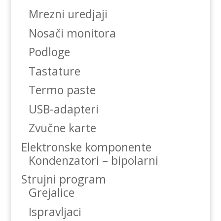
Mrezni uredjaji
Nosači monitora
Podloge
Tastature
Termo paste
USB-adapteri
Zvučne karte
Elektronske komponente
Kondenzatori – bipolarni
Strujni program
Grejalice
Ispravljaci