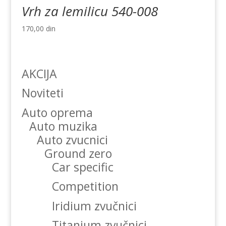
Vrh za lemilicu 540-008
170,00
din
AKCIJA
Noviteti
Auto oprema
Auto muzika
Auto zvucnici
Ground zero
Car specific
Competition
Iridium zvučnici
Titanium zvučnici