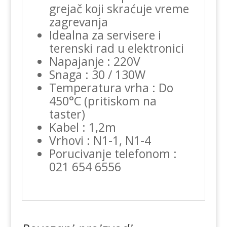
grejač koji skraćuje vreme
zagrevanja
Idealna za servisere i
terenski rad u elektronici
Napajanje : 220V
Snaga : 30 / 130W
Temperatura vrha : Do
450°C (pritiskom na
taster)
Kabel : 1,2m
Vrhovi : N1-1, N1-4
Porucivanje telefonom :
021 654 6556