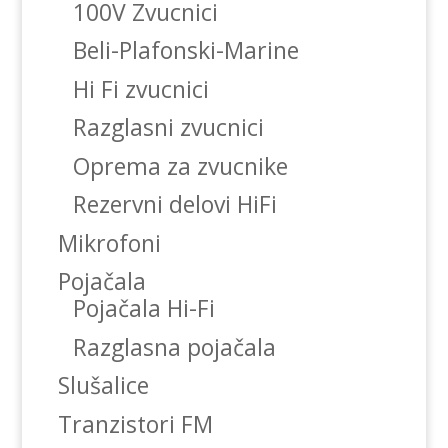
100V Zvucnici
Beli-Plafonski-Marine
Hi Fi zvucnici
Razglasni zvucnici
Oprema za zvucnike
Rezervni delovi HiFi
Mikrofoni
Pojačala
Pojačala Hi-Fi
Razglasna pojačala
Slušalice
Tranzistori FM