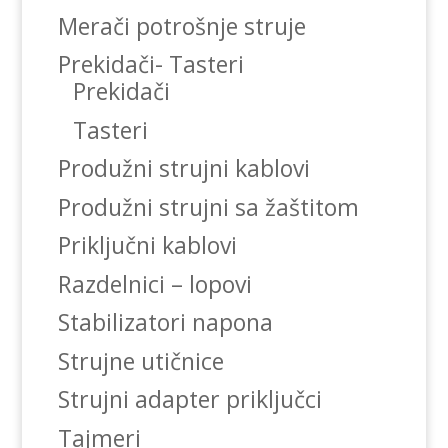
Merači potrošnje struje
Prekidači- Tasteri
Prekidači
Tasteri
Produžni strujni kablovi
Produžni strujni sa žaštitom
Priključni kablovi
Razdelnici – lopovi
Stabilizatori napona
Strujne utičnice
Strujni adapter priključci
Tajmeri