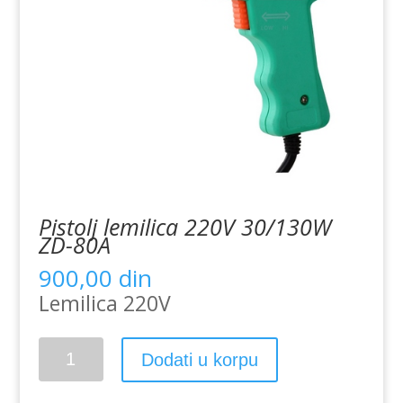
Pistolj lemilica 220V 30/130W
ZD-80A
900,00
din
Lemilica 220V
Pistolj
Dodati u korpu
lemilica
220V