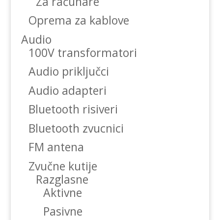
Za računare
Oprema za kablove
Audio
100V transformatori
Audio priključci
Audio adapteri
Bluetooth risiveri
Bluetooth zvucnici
FM antena
Zvučne kutije
Razglasne
Aktivne
Pasivne