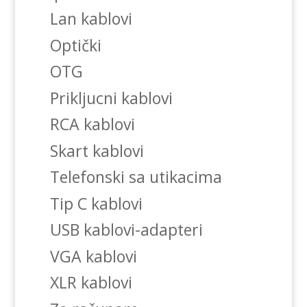
Lan kablovi
Optički
OTG
Prikljucni kablovi
RCA kablovi
Skart kablovi
Telefonski sa utikacima
Tip C kablovi
USB kablovi-adapteri
VGA kablovi
XLR kablovi