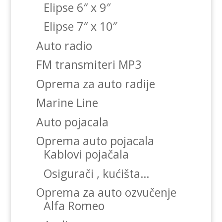
Elipse 6″ x 9″
Elipse 7″ x 10″
Auto radio
FM transmiteri MP3
Oprema za auto radije
Marine Line
Auto pojacala
Oprema auto pojacala
Kablovi pojačala
Osigurači , kućišta…
Oprema za auto ozvučenje
Alfa Romeo