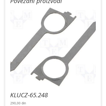
Povezani proizvodi
KLUCZ-65.248
290,00
din