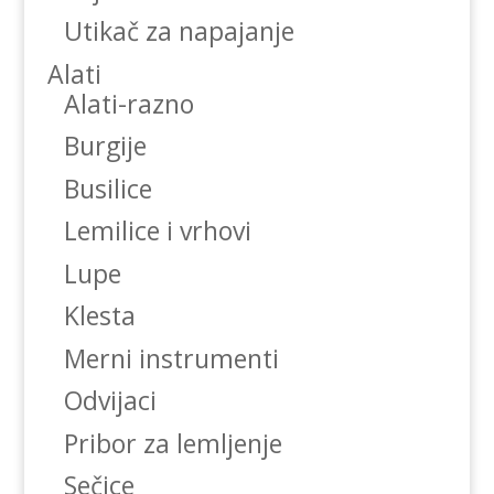
Utikač za napajanje
Alati
Alati-razno
Burgije
Busilice
Lemilice i vrhovi
Lupe
Klesta
Merni instrumenti
Odvijaci
Pribor za lemljenje
Sečice