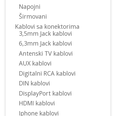
Napojni
Širmovani
Kablovi sa konektorima
3,5mm Jack kablovi
6,3mm Jack kablovi
Antenski TV kablovi
AUX kablovi
Digitalni RCA kablovi
DIN kablovi
DisplayPort kablovi
HDMI kablovi
Iphone kablovi