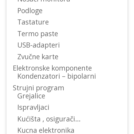
Podloge
Tastature
Termo paste
USB-adapteri
Zvučne karte
Elektronske komponente
Kondenzatori – bipolarni
Strujni program
Grejalice
Ispravljaci
Kućišta , osigurači…
Kucna elektronika