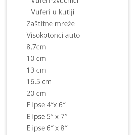
Vuferi-zvucnici
Vuferi u kutiji
Zaštitne mreže
Visokotonci auto
8,7cm
10 cm
13 cm
16,5 cm
20 cm
Elipse 4″x 6″
Elipse 5″ x 7″
Elipse 6″ x 8″