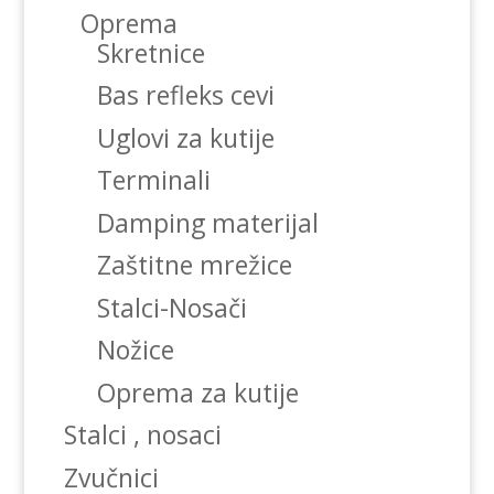
Oprema
Skretnice
Bas refleks cevi
Uglovi za kutije
Terminali
Damping materijal
Zaštitne mrežice
Stalci-Nosači
Nožice
Oprema za kutije
Stalci , nosaci
Zvučnici