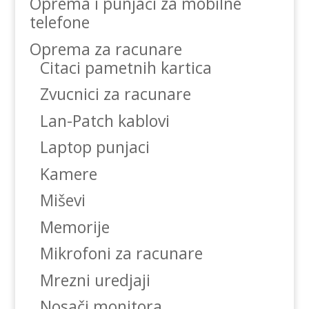
Oprema i punjači za mobilne
telefone
Oprema za racunare
Citaci pametnih kartica
Zvucnici za racunare
Lan-Patch kablovi
Laptop punjaci
Kamere
Miševi
Memorije
Mikrofoni za racunare
Mrezni uredjaji
Nosači monitora