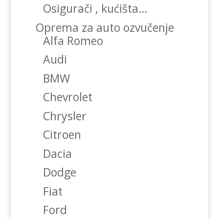
Osigurači , kućišta…
Oprema za auto ozvučenje
Alfa Romeo
Audi
BMW
Chevrolet
Chrysler
Citroen
Dacia
Dodge
Fiat
Ford