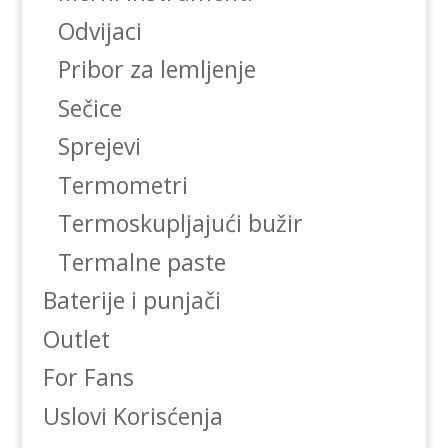
Odvijaci
Pribor za lemljenje
Sečice
Sprejevi
Termometri
Termoskupljajući bužir
Termalne paste
Baterije i punjači
Outlet
For Fans
Uslovi Korisćenja