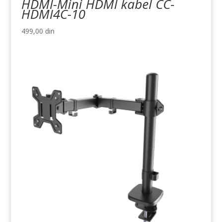
HDMI-Mini HDMI kabel CC-
HDMI4C-10
499,00
din