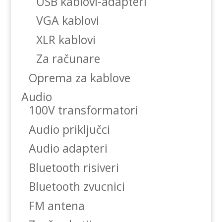
USB kablovi-adapteri
VGA kablovi
XLR kablovi
Za računare
Oprema za kablove
Audio
100V transformatori
Audio priključci
Audio adapteri
Bluetooth risiveri
Bluetooth zvucnici
FM antena