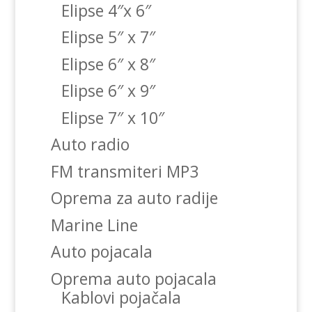
Elipse 4″x 6″
Elipse 5″ x 7″
Elipse 6″ x 8″
Elipse 6″ x 9″
Elipse 7″ x 10″
Auto radio
FM transmiteri MP3
Oprema za auto radije
Marine Line
Auto pojacala
Oprema auto pojacala
Kablovi pojačala