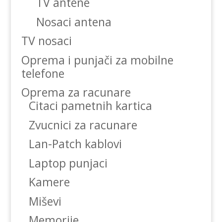
TV antene
Nosaci antena
TV nosaci
Oprema i punjači za mobilne
telefone
Oprema za racunare
Citaci pametnih kartica
Zvucnici za racunare
Lan-Patch kablovi
Laptop punjaci
Kamere
Miševi
Memorije