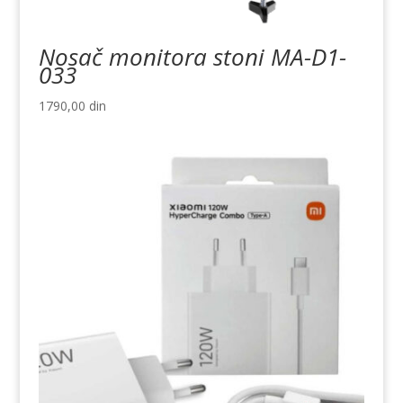
Nosač monitora stoni MA-D1-
033
1790,00
din