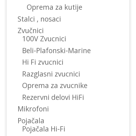
Oprema za kutije
Stalci , nosaci
Zvučnici
100V Zvucnici
Beli-Plafonski-Marine
Hi Fi zvucnici
Razglasni zvucnici
Oprema za zvucnike
Rezervni delovi HiFi
Mikrofoni
Pojačala
Pojačala Hi-Fi