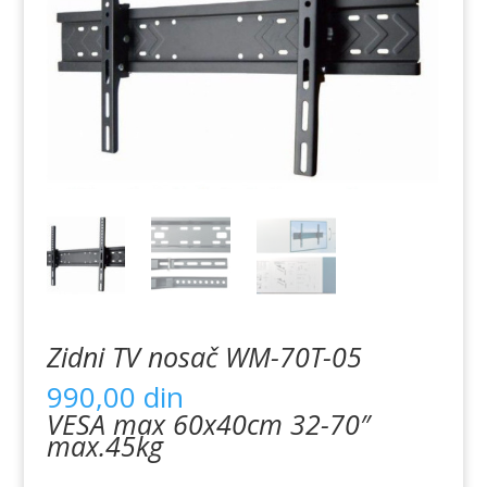
Zidni TV nosač WM-70T-05
990,00
din
VESA max 60x40cm 32-70″
max.45kg