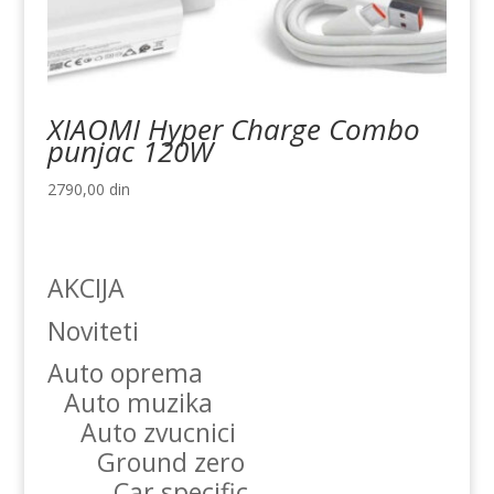
XIAOMI Hyper Charge Combo
punjac 120W
2790,00
din
AKCIJA
Noviteti
Auto oprema
Auto muzika
Auto zvucnici
Ground zero
Car specific