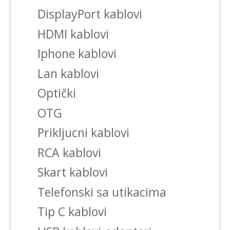
DisplayPort kablovi
HDMI kablovi
Iphone kablovi
Lan kablovi
Optički
OTG
Prikljucni kablovi
RCA kablovi
Skart kablovi
Telefonski sa utikacima
Tip C kablovi