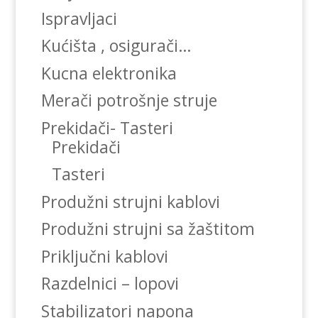
Ispravljaci
Kućišta , osigurači…
Kucna elektronika
Merači potrošnje struje
Prekidači- Tasteri
Prekidači
Tasteri
Produžni strujni kablovi
Produžni strujni sa žaštitom
Priključni kablovi
Razdelnici – lopovi
Stabilizatori napona