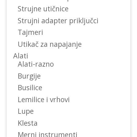
Strujne utičnice
Strujni adapter priključci
Tajmeri
Utikač za napajanje
Alati
Alati-razno
Burgije
Busilice
Lemilice i vrhovi
Lupe
Klesta
Merni instrumenti