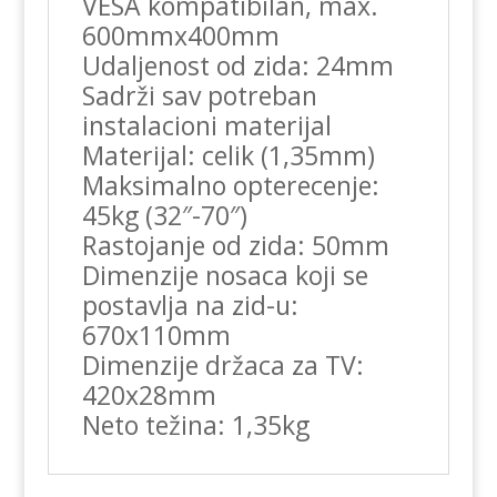
VESA kompatibilan, max.
600mmx400mm
Udaljenost od zida: 24mm
Sadrži sav potreban
instalacioni materijal
Materijal: celik (1,35mm)
Maksimalno opterecenje:
45kg (32″-70″)
Rastojanje od zida: 50mm
Dimenzije nosaca koji se
postavlja na zid-u:
670x110mm
Dimenzije držaca za TV:
420x28mm
Neto težina: 1,35kg