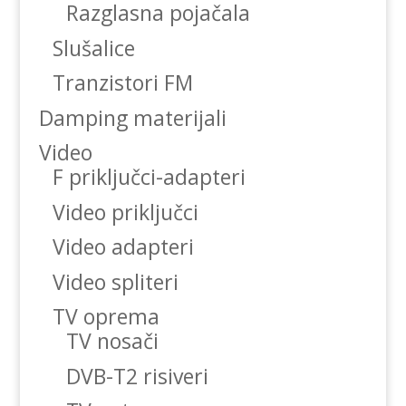
Razglasna pojačala
Slušalice
Tranzistori FM
Damping materijali
Video
F priključci-adapteri
Video priključci
Video adapteri
Video spliteri
TV oprema
TV nosači
DVB-T2 risiveri