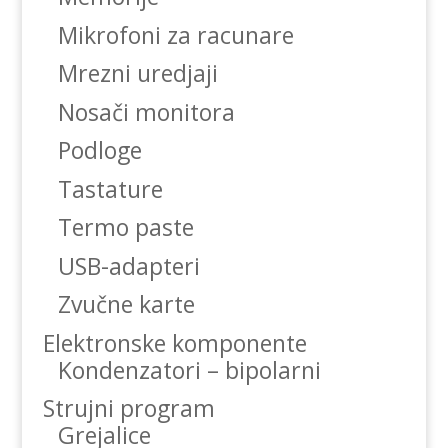
Mikrofoni za racunare
Mrezni uredjaji
Nosači monitora
Podloge
Tastature
Termo paste
USB-adapteri
Zvučne karte
Elektronske komponente
Kondenzatori – bipolarni
Strujni program
Grejalice