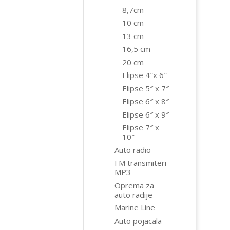
8,7cm
10 cm
13 cm
16,5 cm
20 cm
Elipse 4″x 6″
Elipse 5″ x 7″
Elipse 6″ x 8″
Elipse 6″ x 9″
Elipse 7″ x
10″
Auto radio
FM transmiteri
MP3
Oprema za
auto radije
Marine Line
Auto pojacala