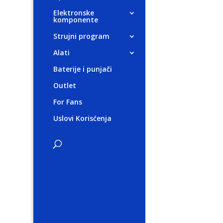
Elektronske
komponente
Strujni program
Alati
Baterije i punjači
Outlet
For Fans
Uslovi Korisćenja