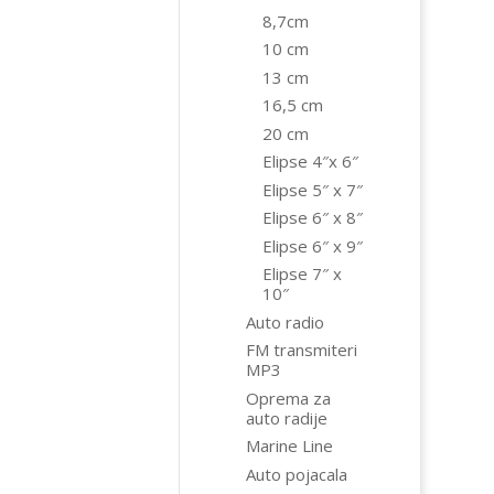
8,7cm
10 cm
13 cm
16,5 cm
20 cm
Elipse 4″x 6″
Elipse 5″ x 7″
Elipse 6″ x 8″
Elipse 6″ x 9″
Elipse 7″ x
10″
Auto radio
FM transmiteri
MP3
Oprema za
auto radije
Marine Line
Auto pojacala