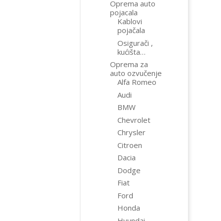
Oprema auto
pojacala
Kablovi
pojačala
Osigurači ,
kućišta…
Oprema za
auto ozvučenje
Alfa Romeo
Audi
BMW
Chevrolet
Chrysler
Citroen
Dacia
Dodge
Fiat
Ford
Honda
Hyundai