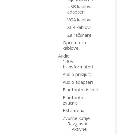
USB kablovi-
adapteri
VGA kablovi
XLR kablovi
Za računare
Oprema za
kablove
Audio
100V
transformatori
Audio priključci
Audio adapteri
Bluetooth risiveri
Bluetooth
zvucnici
FM antena
Zvučne kutije
Razglasne
Aktivne