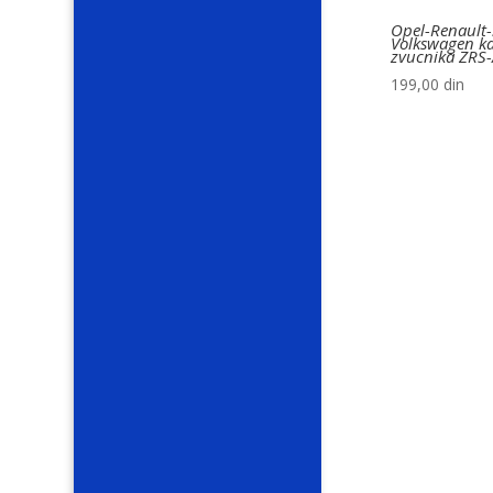
Opel-Renault-
Volkswagen k
zvucnika ZRS
199,00
din