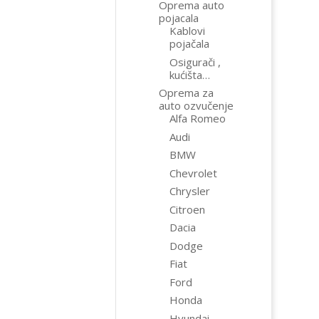
Oprema auto
pojacala
Kablovi
pojačala
Osigurači ,
kućišta…
Oprema za
auto ozvučenje
Alfa Romeo
Audi
BMW
Chevrolet
Chrysler
Citroen
Dacia
Dodge
Fiat
Ford
Honda
Hyundai