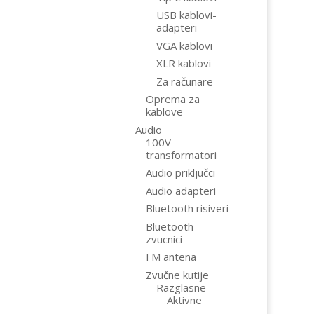
USB kablovi-
adapteri
VGA kablovi
XLR kablovi
Za računare
Oprema za
kablove
Audio
100V
transformatori
Audio priključci
Audio adapteri
Bluetooth risiveri
Bluetooth
zvucnici
FM antena
Zvučne kutije
Razglasne
Aktivne