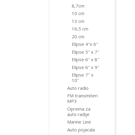
8,7cm
10 cm
13 cm
16,5 cm
20 cm
Elipse 4″x 6″
Elipse 5″ x 7″
Elipse 6″ x 8″
Elipse 6″ x 9″
Elipse 7″ x
10″
Auto radio
FM transmiteri
MP3
Oprema za
auto radije
Marine Line
Auto pojacala