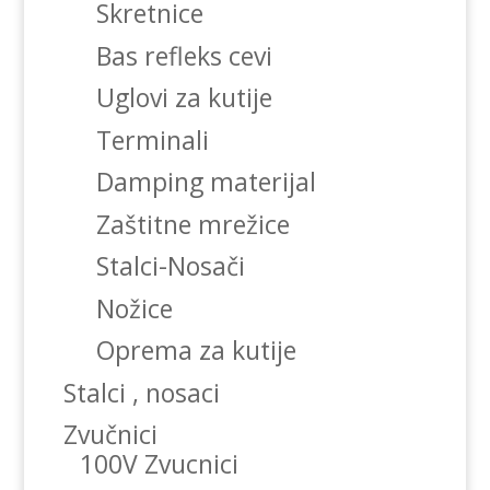
Skretnice
Bas refleks cevi
Uglovi za kutije
Terminali
Damping materijal
Zaštitne mrežice
Stalci-Nosači
Nožice
Oprema za kutije
Stalci , nosaci
Zvučnici
100V Zvucnici