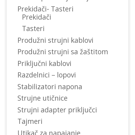
Prekidači- Tasteri
Prekidači
Tasteri
Produžni strujni kablovi
Produžni strujni sa žaštitom
Priključni kablovi
Razdelnici – lopovi
Stabilizatori napona
Strujne utičnice
Strujni adapter priključci
Tajmeri
Utikač za napajanje