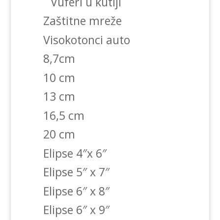
Vuferi u kutiji
Zaštitne mreže
Visokotonci auto
8,7cm
10 cm
13 cm
16,5 cm
20 cm
Elipse 4″x 6″
Elipse 5″ x 7″
Elipse 6″ x 8″
Elipse 6″ x 9″