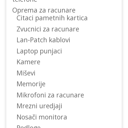
Oprema za racunare
Citaci pametnih kartica
Zvucnici za racunare
Lan-Patch kablovi
Laptop punjaci
Kamere
Miševi
Memorije
Mikrofoni za racunare
Mrezni uredjaji
Nosači monitora
Podloge