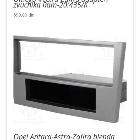
zvucnika Ram-20.435/K
690,00
din
Opel Antara-Astra-Zafira blenda