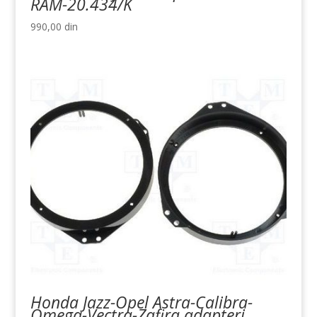
RAM-20.434/K
990,00
din
Honda Jazz-Opel Astra-Calibra-
Omega-Vectra-Zafira adapteri