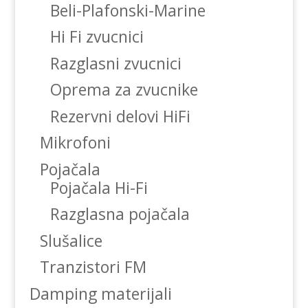
Beli-Plafonski-Marine
Hi Fi zvucnici
Razglasni zvucnici
Oprema za zvucnike
Rezervni delovi HiFi
Mikrofoni
Pojačala
Pojačala Hi-Fi
Razglasna pojačala
Slušalice
Tranzistori FM
Damping materijali