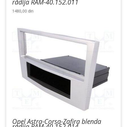
radija RAM-40.152.011
1480,00
din
Opel Astra-Corsa-Zafira blenda
radija RAM-40.152.014