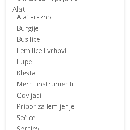
Alati
Alati-razno
Burgije
Busilice
Lemilice i vrhovi
Lupe
Klesta
Merni instrumenti
Odvijaci
Pribor za lemljenje
Sečice
Sprejevi