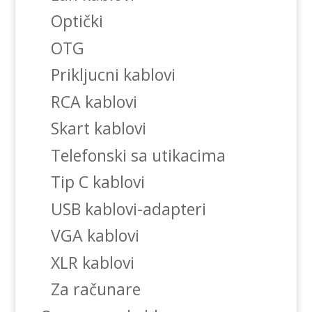
Optički
OTG
Prikljucni kablovi
RCA kablovi
Skart kablovi
Telefonski sa utikacima
Tip C kablovi
USB kablovi-adapteri
VGA kablovi
XLR kablovi
Za računare