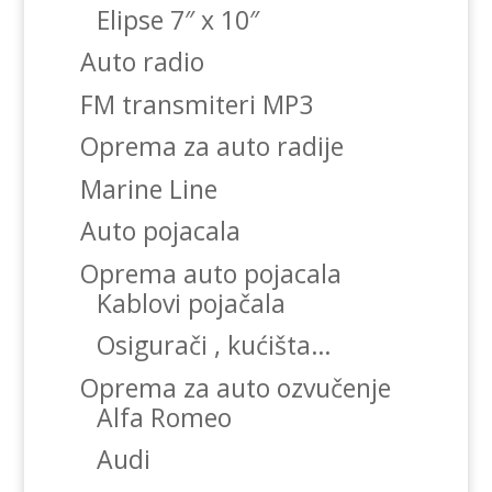
Elipse 7″ x 10″
Auto radio
FM transmiteri MP3
Oprema za auto radije
Marine Line
Auto pojacala
Oprema auto pojacala
Kablovi pojačala
Osigurači , kućišta…
Oprema za auto ozvučenje
Alfa Romeo
Audi