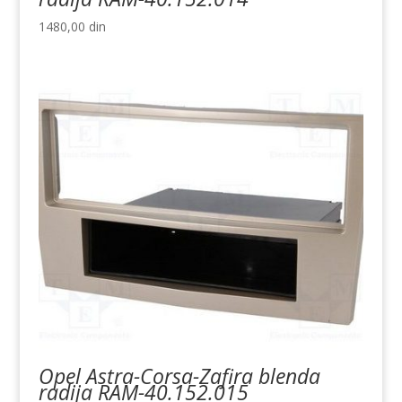
1480,00
din
Opel Astra-Corsa-Zafira blenda
radija RAM-40.152.015