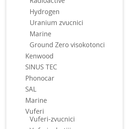
Radioactive
Hydrogen
Uranium zvucnici
Marine
Ground Zero visokotonci
Kenwood
SINUS TEC
Phonocar
SAL
Marine
Vuferi
Vuferi-zvucnici