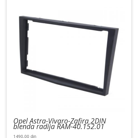
Opel Astra-Vivaro-Zafira 2DIN
blenda radija RAM-40.152.01
1490,00
din