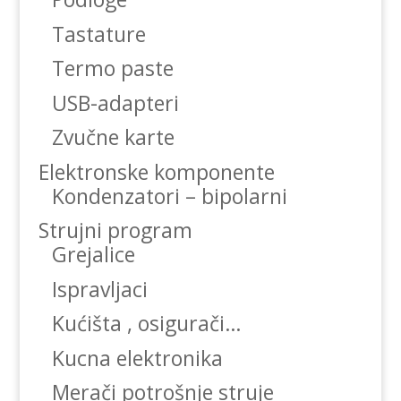
Tastature
Termo paste
USB-adapteri
Zvučne karte
Elektronske komponente
Kondenzatori – bipolarni
Strujni program
Grejalice
Ispravljaci
Kućišta , osigurači…
Kucna elektronika
Merači potrošnje struje