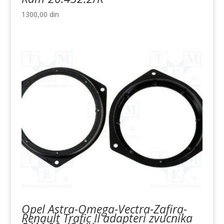
1300,00
din
Opel Astra-Omega-Vectra-Zafira-
Renault Trafic II adapteri zvucnika