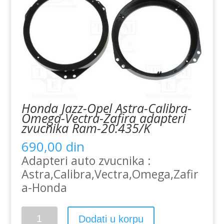
Honda Jazz-Opel Astra-Calibra-
Omega-Vectra-Zafira adapteri
zvucnika Ram-20.435/K
690,00
din
Adapteri auto zvucnika :
Astra,Calibra,Vectra,Omega,Zafir
a-Honda
Honda
Dodati u korpu