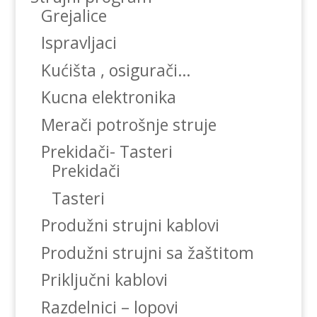
Grejalice
Ispravljaci
Kućišta , osigurači…
Kucna elektronika
Merači potrošnje struje
Prekidači- Tasteri
Prekidači
Tasteri
Produžni strujni kablovi
Produžni strujni sa žaštitom
Priključni kablovi
Razdelnici – lopovi