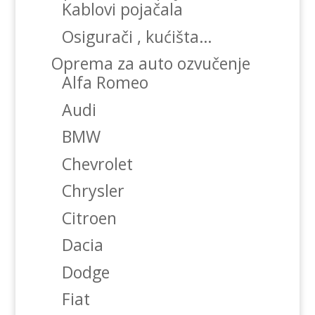
Kablovi pojačala
Osigurači , kućišta…
Oprema za auto ozvučenje
Alfa Romeo
Audi
BMW
Chevrolet
Chrysler
Citroen
Dacia
Dodge
Fiat