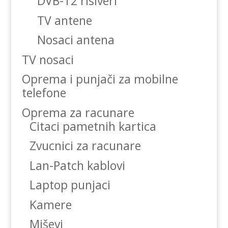
DVB-T2 risiveri
TV antene
Nosaci antena
TV nosaci
Oprema i punjači za mobilne
telefone
Oprema za racunare
Citaci pametnih kartica
Zvucnici za racunare
Lan-Patch kablovi
Laptop punjaci
Kamere
Miševi