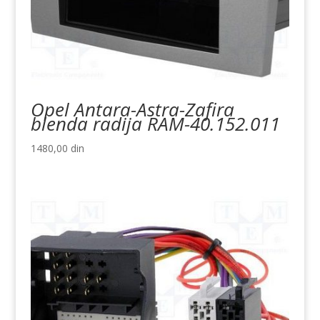
Opel Antara-Astra-Zafira
blenda radija RAM-40.152.011
1480,00
din