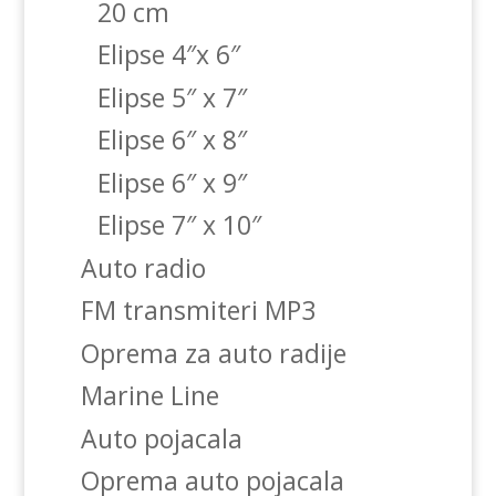
20 cm
Elipse 4″x 6″
Elipse 5″ x 7″
Elipse 6″ x 8″
Elipse 6″ x 9″
Elipse 7″ x 10″
Auto radio
FM transmiteri MP3
Oprema za auto radije
Marine Line
Auto pojacala
Oprema auto pojacala