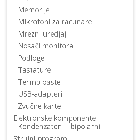
Memorije
Mikrofoni za racunare
Mrezni uredjaji
Nosači monitora
Podloge
Tastature
Termo paste
USB-adapteri
Zvučne karte
Elektronske komponente
Kondenzatori – bipolarni
Strujni program