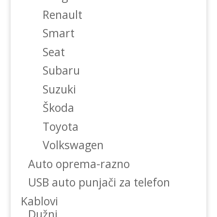
Renault
Smart
Seat
Subaru
Suzuki
Škoda
Toyota
Volkswagen
Auto oprema-razno
USB auto punjači za telefon
Kablovi
Dužni