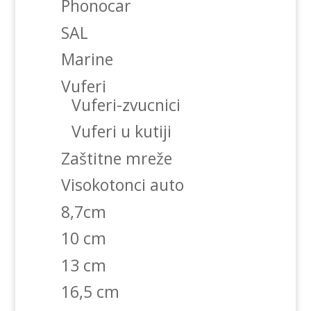
Phonocar
SAL
Marine
Vuferi
Vuferi-zvucnici
Vuferi u kutiji
Zaštitne mreže
Visokotonci auto
8,7cm
10 cm
13 cm
16,5 cm