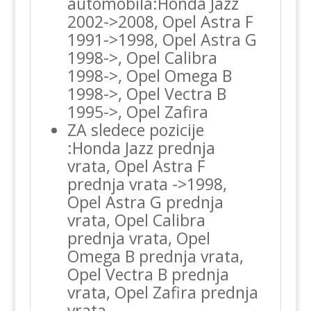
automobila:Honda Jazz
2002->2008, Opel Astra F
1991->1998, Opel Astra G
1998->, Opel Calibra
1998->, Opel Omega B
1998->, Opel Vectra B
1995->, Opel Zafira
ZA sledece pozicije
:Honda Jazz prednja
vrata, Opel Astra F
prednja vrata ->1998,
Opel Astra G prednja
vrata, Opel Calibra
prednja vrata, Opel
Omega B prednja vrata,
Opel Vectra B prednja
vrata, Opel Zafira prednja
vrata