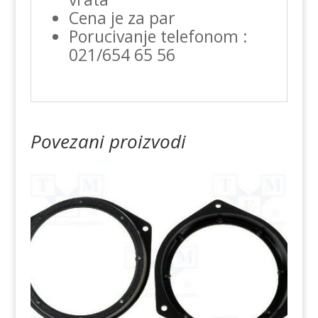
Cena je za par
Porucivanje telefonom :
021/654 65 56
Povezani proizvodi