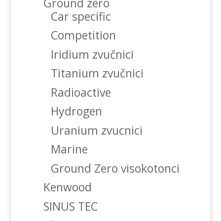
Ground zero
Car specific
Competition
Iridium zvučnici
Titanium zvučnici
Radioactive
Hydrogen
Uranium zvucnici
Marine
Ground Zero visokotonci
Kenwood
SINUS TEC