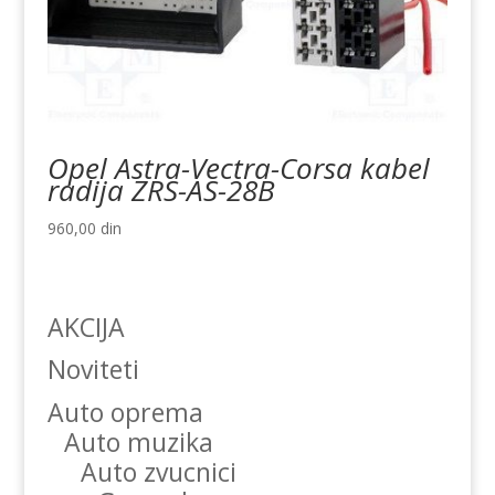
Opel Astra-Vectra-Corsa kabel
radija ZRS-AS-28B
960,00
din
AKCIJA
Noviteti
Auto oprema
Auto muzika
Auto zvucnici