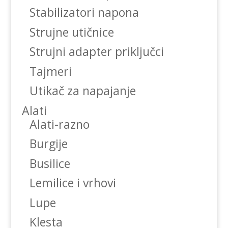
Stabilizatori napona
Strujne utičnice
Strujni adapter priključci
Tajmeri
Utikač za napajanje
Alati
Alati-razno
Burgije
Busilice
Lemilice i vrhovi
Lupe
Klesta