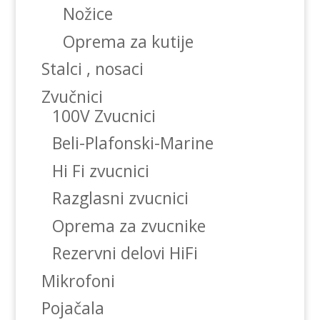
Nožice
Oprema za kutije
Stalci , nosaci
Zvučnici
100V Zvucnici
Beli-Plafonski-Marine
Hi Fi zvucnici
Razglasni zvucnici
Oprema za zvucnike
Rezervni delovi HiFi
Mikrofoni
Pojačala