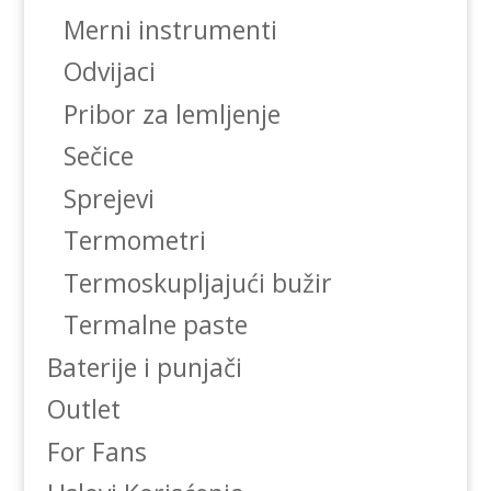
Merni instrumenti
Odvijaci
Pribor za lemljenje
Sečice
Sprejevi
Termometri
Termoskupljajući bužir
Termalne paste
Baterije i punjači
Outlet
For Fans