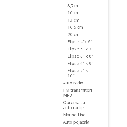
8,7cm
10 cm
13 cm
16,5 cm
20 cm
Elipse 4″x 6″
Elipse 5″ x 7″
Elipse 6″ x 8″
Elipse 6″ x 9″
Elipse 7″ x
10″
Auto radio
FM transmiteri
MP3
Oprema za
auto radije
Marine Line
Auto pojacala