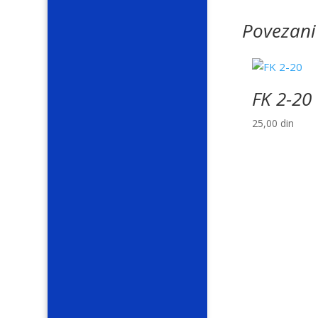
Povezani
FK 2-20
25,00
din