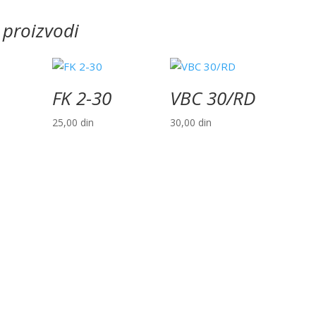
 proizvodi
FK 2-30
VBC 30/RD
25,00
din
30,00
din