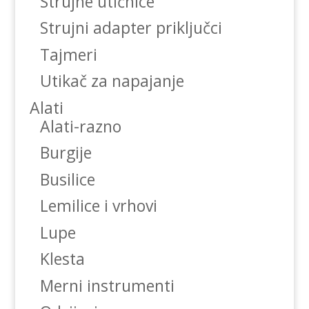
Strujne utičnice
Strujni adapter priključci
Tajmeri
Utikač za napajanje
Alati
Alati-razno
Burgije
Busilice
Lemilice i vrhovi
Lupe
Klesta
Merni instrumenti