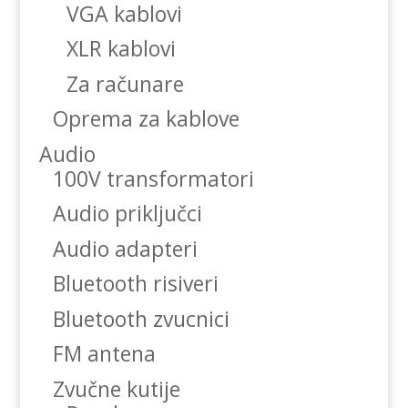
VGA kablovi
XLR kablovi
Za računare
Oprema za kablove
Audio
100V transformatori
Audio priključci
Audio adapteri
Bluetooth risiveri
Bluetooth zvucnici
FM antena
Zvučne kutije