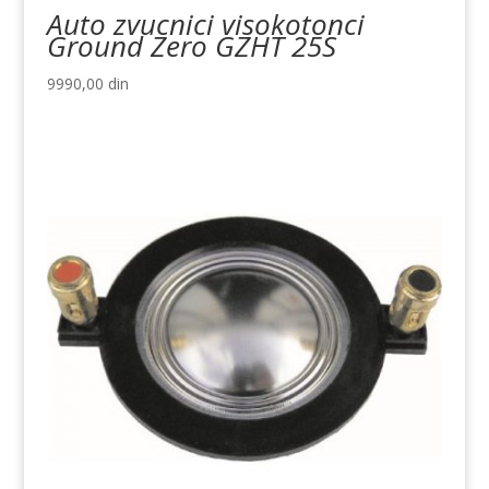
Auto zvucnici visokotonci
Ground Zero GZHT 25S
9990,00
din