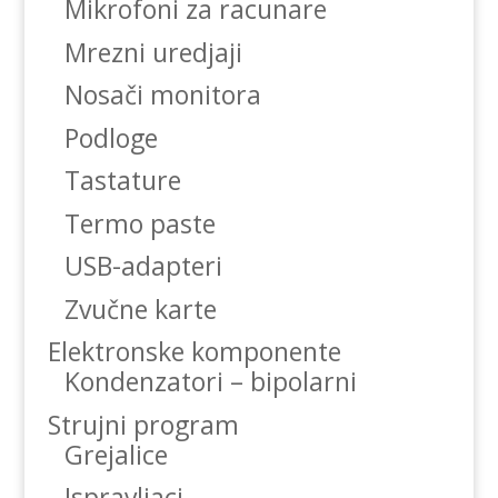
Mikrofoni za racunare
Mrezni uredjaji
Nosači monitora
Podloge
Tastature
Termo paste
USB-adapteri
Zvučne karte
Elektronske komponente
Kondenzatori – bipolarni
Strujni program
Grejalice
Ispravljaci