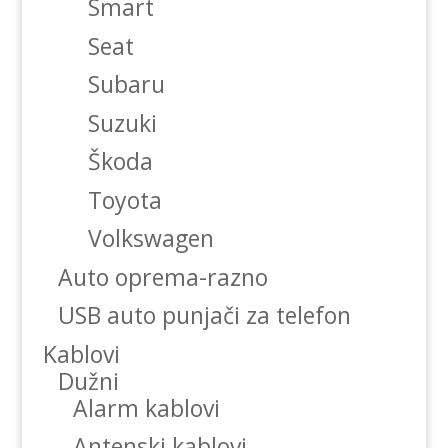
Smart
Seat
Subaru
Suzuki
Škoda
Toyota
Volkswagen
Auto oprema-razno
USB auto punjači za telefon
Kablovi
Dužni
Alarm kablovi
Antenski kablovi