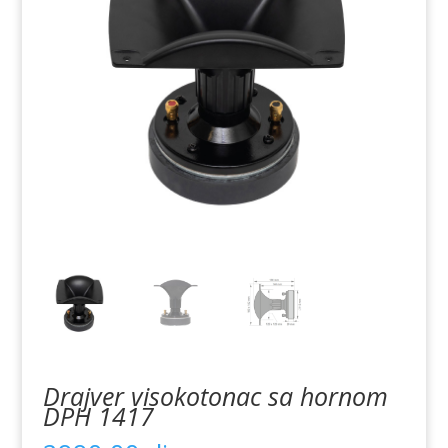
Drajver visokotonac sa hornom
DPH 1417