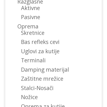
Razglasne
Aktivne
Pasivne
Oprema
Skretnice
Bas refleks cevi
Uglovi za kutije
Terminali
Damping materijal
Zaštitne mrežice
Stalci-Nosači
Nožice
Oprema za kutije