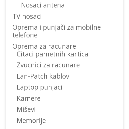
Nosaci antena
TV nosaci
Oprema i punjači za mobilne
telefone
Oprema za racunare
Citaci pametnih kartica
Zvucnici za racunare
Lan-Patch kablovi
Laptop punjaci
Kamere
Miševi
Memorije