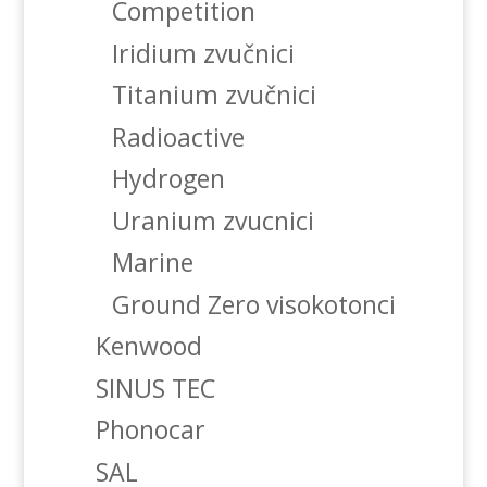
Competition
Iridium zvučnici
Titanium zvučnici
Radioactive
Hydrogen
Uranium zvucnici
Marine
Ground Zero visokotonci
Kenwood
SINUS TEC
Phonocar
SAL