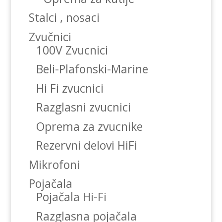
Stalci , nosaci
Zvučnici
100V Zvucnici
Beli-Plafonski-Marine
Hi Fi zvucnici
Razglasni zvucnici
Oprema za zvucnike
Rezervni delovi HiFi
Mikrofoni
Pojačala
Pojačala Hi-Fi
Razglasna pojačala