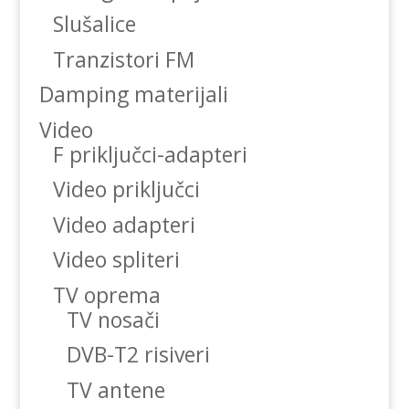
Slušalice
Tranzistori FM
Damping materijali
Video
F priključci-adapteri
Video priključci
Video adapteri
Video spliteri
TV oprema
TV nosači
DVB-T2 risiveri
TV antene