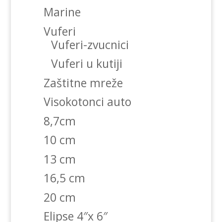
Marine
Vuferi
Vuferi-zvucnici
Vuferi u kutiji
Zaštitne mreže
Visokotonci auto
8,7cm
10 cm
13 cm
16,5 cm
20 cm
Elipse 4″x 6″