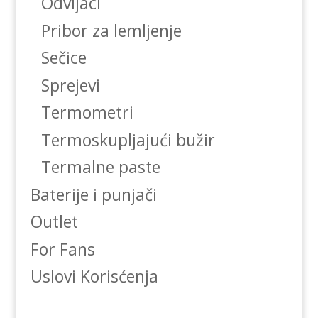
Odvijaci
Pribor za lemljenje
Sečice
Sprejevi
Termometri
Termoskupljajući bužir
Termalne paste
Baterije i punjači
Outlet
For Fans
Uslovi Korisćenja