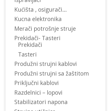
Kućišta , osigurači…
Kucna elektronika
Merači potrošnje struje
Prekidači- Tasteri
Prekidači
Tasteri
Produžni strujni kablovi
Produžni strujni sa žaštitom
Priključni kablovi
Razdelnici – lopovi
Stabilizatori napona