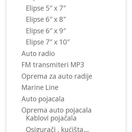
Elipse 5″ x 7″
Elipse 6″ x 8″
Elipse 6″ x 9″
Elipse 7″ x 10″
Auto radio
FM transmiteri MP3
Oprema za auto radije
Marine Line
Auto pojacala
Oprema auto pojacala
Kablovi pojačala
Osigurači , kućišta…