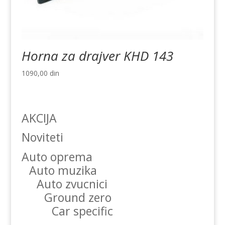
Horna za drajver KHD 143
1090,00
din
AKCIJA
Noviteti
Auto oprema
Auto muzika
Auto zvucnici
Ground zero
Car specific