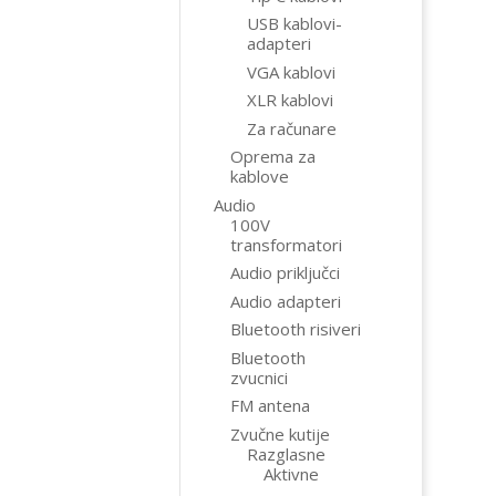
USB kablovi-
adapteri
VGA kablovi
XLR kablovi
Za računare
Oprema za
kablove
Audio
100V
transformatori
Audio priključci
Audio adapteri
Bluetooth risiveri
Bluetooth
zvucnici
FM antena
Zvučne kutije
Razglasne
Aktivne