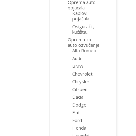
Oprema auto
pojacala
Kablovi
pojačala
Osigurači ,
kućišta…
Oprema za
auto ozvučenje
Alfa Romeo
Audi
BMW
Chevrolet
Chrysler
Citroen
Dacia
Dodge
Fiat
Ford
Honda
Hyundai