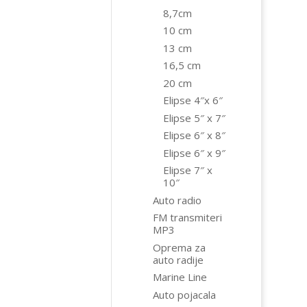
8,7cm
10 cm
13 cm
16,5 cm
20 cm
Elipse 4″x 6″
Elipse 5″ x 7″
Elipse 6″ x 8″
Elipse 6″ x 9″
Elipse 7″ x
10″
Auto radio
FM transmiteri
MP3
Oprema za
auto radije
Marine Line
Auto pojacala