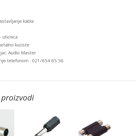
astavljanje kabla
– uticnica
etalno kuciste
jac: Audio Master
nje telefonom : 021/654 65 56
 proizvodi