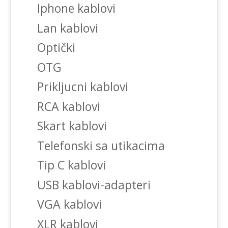
Iphone kablovi
Lan kablovi
Optički
OTG
Prikljucni kablovi
RCA kablovi
Skart kablovi
Telefonski sa utikacima
Tip C kablovi
USB kablovi-adapteri
VGA kablovi
XLR kablovi