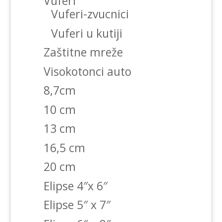
Vuferi
Vuferi-zvucnici
Vuferi u kutiji
Zaštitne mreže
Visokotonci auto
8,7cm
10 cm
13 cm
16,5 cm
20 cm
Elipse 4″x 6″
Elipse 5″ x 7″