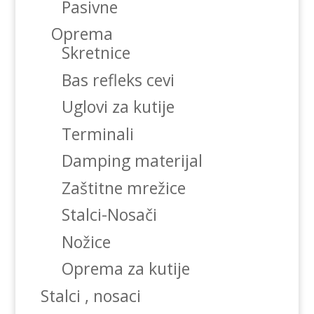
Pasivne
Oprema
Skretnice
Bas refleks cevi
Uglovi za kutije
Terminali
Damping materijal
Zaštitne mrežice
Stalci-Nosači
Nožice
Oprema za kutije
Stalci , nosaci