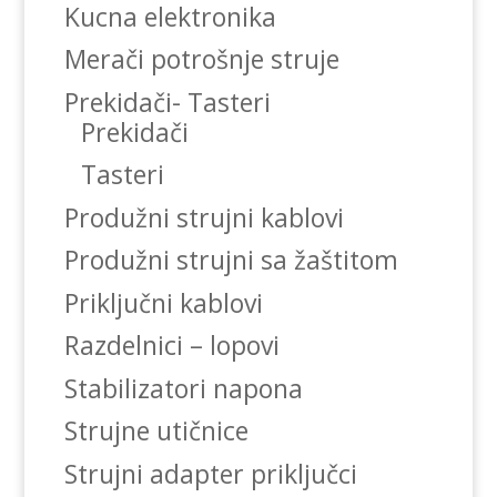
Kucna elektronika
Merači potrošnje struje
Prekidači- Tasteri
Prekidači
Tasteri
Produžni strujni kablovi
Produžni strujni sa žaštitom
Priključni kablovi
Razdelnici – lopovi
Stabilizatori napona
Strujne utičnice
Strujni adapter priključci