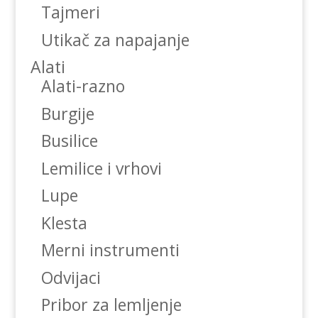
Tajmeri
Utikač za napajanje
Alati
Alati-razno
Burgije
Busilice
Lemilice i vrhovi
Lupe
Klesta
Merni instrumenti
Odvijaci
Pribor za lemljenje