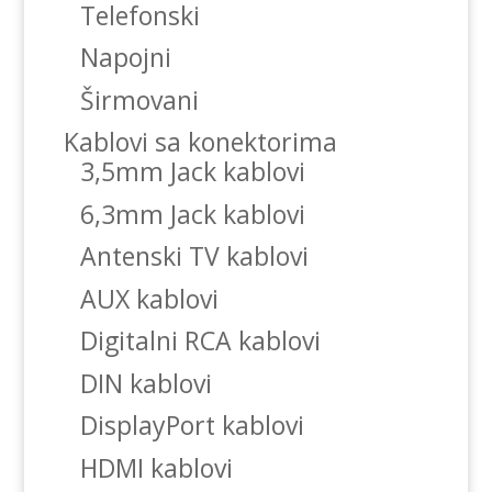
Telefonski
Napojni
Širmovani
Kablovi sa konektorima
3,5mm Jack kablovi
6,3mm Jack kablovi
Antenski TV kablovi
AUX kablovi
Digitalni RCA kablovi
DIN kablovi
DisplayPort kablovi
HDMI kablovi