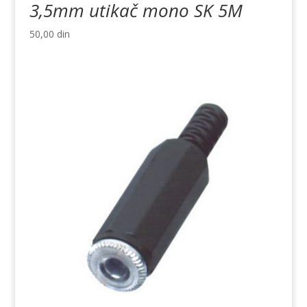
3,5mm utikač mono SK 5M
50,00
din