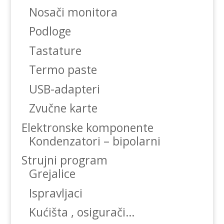
Nosači monitora
Podloge
Tastature
Termo paste
USB-adapteri
Zvučne karte
Elektronske komponente
Kondenzatori – bipolarni
Strujni program
Grejalice
Ispravljaci
Kućišta , osigurači…