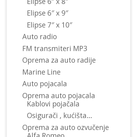
Elipse 6″ x 8″
Elipse 6″ x 9″
Elipse 7″ x 10″
Auto radio
FM transmiteri MP3
Oprema za auto radije
Marine Line
Auto pojacala
Oprema auto pojacala
Kablovi pojačala
Osigurači , kućišta…
Oprema za auto ozvučenje
Alfa Romeo