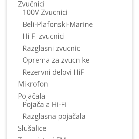
Zvučnici
100V Zvucnici
Beli-Plafonski-Marine
Hi Fi zvucnici
Razglasni zvucnici
Oprema za zvucnike
Rezervni delovi HiFi
Mikrofoni
Pojačala
Pojačala Hi-Fi
Razglasna pojačala
Slušalice