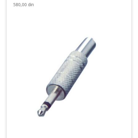
580,00
din