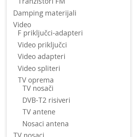
Tranzistori FM
Damping materijali
Video
F priključci-adapteri
Video priključci
Video adapteri
Video spliteri
TV oprema
TV nosači
DVB-T2 risiveri
TV antene
Nosaci antena
TV nosaci