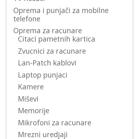
Oprema i punjači za mobilne
telefone
Oprema za racunare
Citaci pametnih kartica
Zvucnici za racunare
Lan-Patch kablovi
Laptop punjaci
Kamere
Miševi
Memorije
Mikrofoni za racunare
Mrezni uredjaji