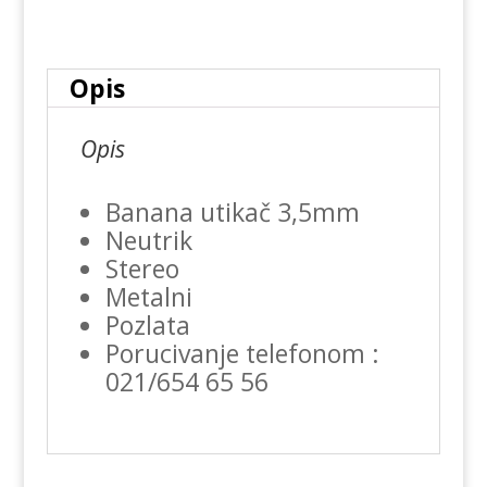
količina
Opis
Opis
Banana utikač 3,5mm
Neutrik
Stereo
Metalni
Pozlata
Porucivanje telefonom :
021/654 65 56