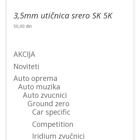
3,5mm utičnica srero SK 5K
50,00
din
AKCIJA
Noviteti
Auto oprema
Auto muzika
Auto zvucnici
Ground zero
Car specific
Competition
Iridium zvučnici