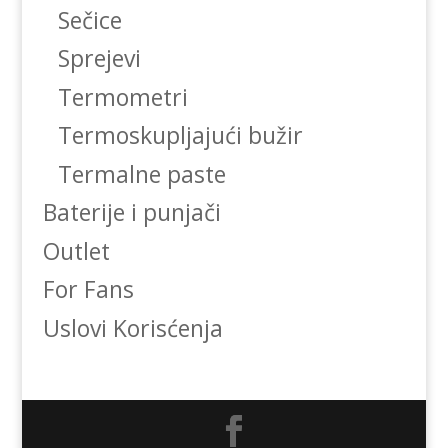
Sečice
Sprejevi
Termometri
Termoskupljajući bužir
Termalne paste
Baterije i punjači
Outlet
For Fans
Uslovi Korisćenja